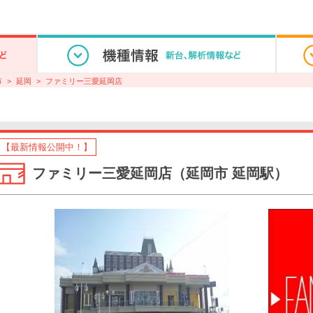
市
延岡
ファミリー三愛延岡店
【最新情報公開中！】
ファミリー三愛延岡店（延岡市 延岡駅）