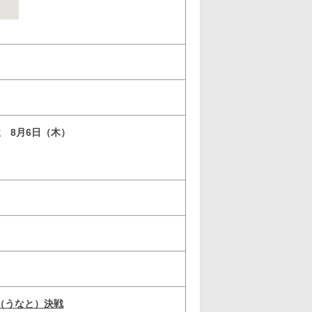
位 8月6日（木）
（うなと）決戦