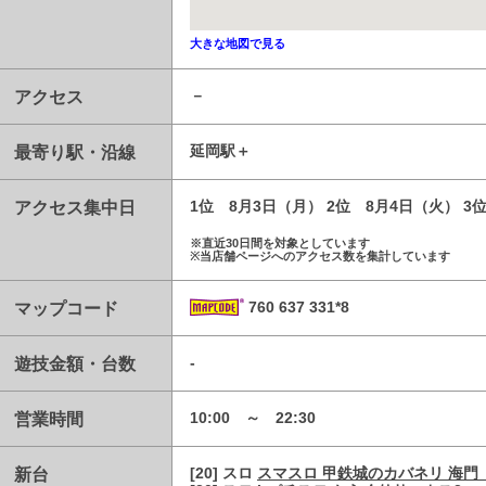
大きな地図で見る
アクセス
－
最寄り駅・沿線
延岡駅
アクセス集中日
1位 8月3日（月） 2位 8月4日（火） 3
※直近30日間を対象としています
※当店舗ページへのアクセス数を集計しています
マップコード
760 637 331*8
遊技金額・台数
-
営業時間
10:00 ～ 22:30
新台
[20] スロ
スマスロ 甲鉄城のカバネリ 海門