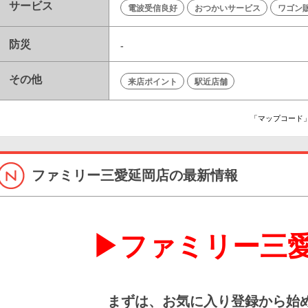
サービス
電波受信良好
おつかいサービス
ワゴン
防災
-
その他
来店ポイント
駅近店舗
「マップコード」
ファミリー三愛延岡店の最新情報
▶ファミリー三
まずは、お気に入り登録から始