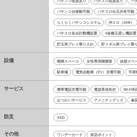
パチンコ低貸あり
パチスロ低貸あり
パ
パチンコ台移動可能
パチスロ出玉共有可能
らくらくパチンコシステム
沖スロ（30Φ）
パチスロ各台計数機設置
4金種玉貸し機設置
貯玉再プレイ乗り入れ
貯メダル再プレイ乗
設備
喫煙スペース
女性専用喫煙室
休憩スペ
駐車場
電気自動車（EV）充電可能
手荷
サービス
携帯電話充電可能
電波受信良好
Wi-Fi
おつかいサービス
アメニティグッズ
傘
防災
AED
その他
ワンデーカード
来店ポイント