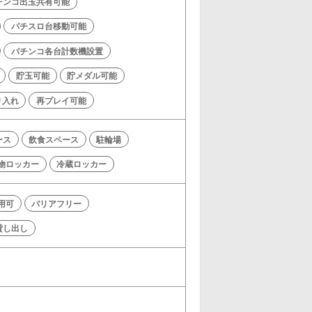
チンコ出玉共有可能
パチスロ台移動可能
パチンコ各台計数機設置
貯玉可能
貯メダル可能
り入れ
再プレイ可能
ース
飲食スペース
駐輪場
物ロッカー
冷蔵ロッカー
利用可
バリアフリー
貸し出し