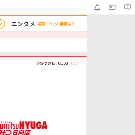
最終更新日: 08/08 （土）