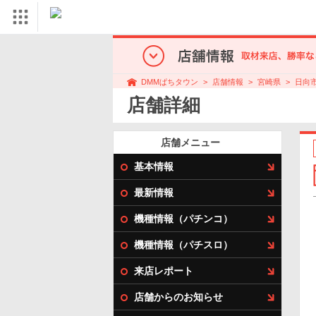
店舗情報
宮崎県
日向
DMMぱちタウン
店舗詳細
店舗メニュー
基本情報
最新情報
機種情報（パチンコ）
機種情報（パチスロ）
来店レポート
店舗からのお知らせ