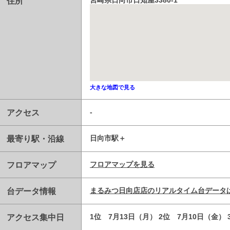
住所
宮崎県日向市日知屋3380-1
大きな地図で見る
アクセス
-
最寄り駅・沿線
日向市駅
フロアマップ
フロアマップを見る
台データ情報
まるみつ日向店店のリアルタイム台データ
アクセス集中日
1位 7月13日（月） 2位 7月10日（金） 