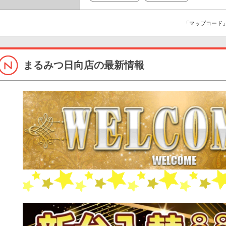
「マップコード」
まるみつ日向店の最新情報