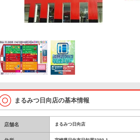
まるみつ日向店の基本情報
店舗名
まるみつ日向店