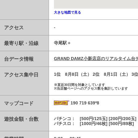
大きな地図で見る
アクセス
-
最寄り駅・沿線
寺尾駅
台データ情報
GRAND DAMZ小新店店のリアルタイム
アクセス集中日
1位 8月8日（土） 2位 8月1日（土） 3
※直近30日間を対象としています
※当店舗ページへのアクセス数を集計しています
マップコード
190 719 639*8
遊技金額・台数
パチンコ： [500円/125玉] [200円/200玉]
パチスロ： [1000円/46枚] [500円/89枚]