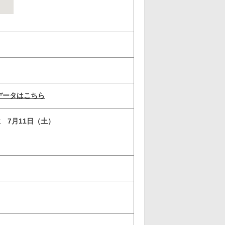
台データはこちら
位 7月11日（土）