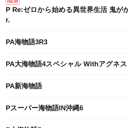
NEW
P Re:ゼロから始める異世界生活 鬼がかり
r.
PA海物語3R3
PA大海物語4スペシャル Withアグネ
PA新海物語
Pスーパー海物語IN沖縄6