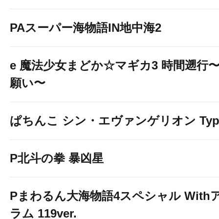
PAスーパー海物語IN地中海2
e 魔法少女まどか☆マギカ3 時間遡行
願い〜
ぱちんこ シン・エヴァンゲリオン Typ
P北斗の拳 暴凶星
Pまわるん大海物語4スペシャル With
ラム 119ver.