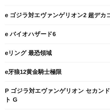
e ゴジラ対エヴァンゲリオン2 超デカ
e バイオハザード6
eリング 最恐領域
e牙狼12黄金騎士極限
P ゴジラ対エヴァンゲリオン セカン
ト G