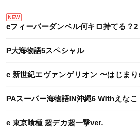
NEW
eフィーバーダンベル何キロ持てる？2
P大海物語5スペシャル
e 新世紀エヴァンゲリオン 〜はじま
PAスーパー海物語IN沖縄6 Withえなこ
e 東京喰種 超デカ超一撃ver.