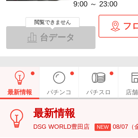
9:00 ～ 23:00
閲覧できません
フ
台データ
最新情報
パチンコ
パチスロ
店舗
最新情報
DSG WORLD豊田店
08/07
NEW