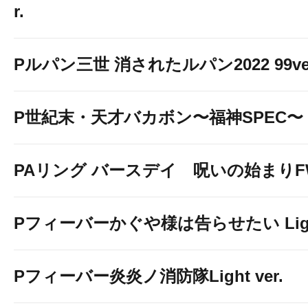
r.
Pルパン三世 消されたルパン2022 99ve
P世紀末・天才バカボン〜福神SPEC〜
PAリング バースデイ 呪いの始まりF
Pフィーバーかぐや様は告らせたい Light 
Pフィーバー炎炎ノ消防隊Light ver.