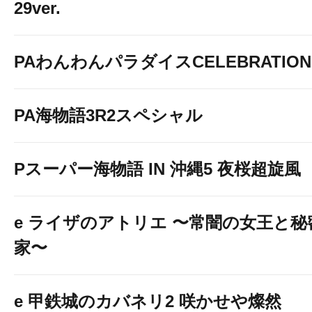
29ver.
PAわんわんパラダイスCELEBRATION
PA海物語3R2スペシャル
Pスーパー海物語 IN 沖縄5 夜桜超旋風
e ライザのアトリエ 〜常闇の女王と
家〜
e 甲鉄城のカバネリ2 咲かせや燦然