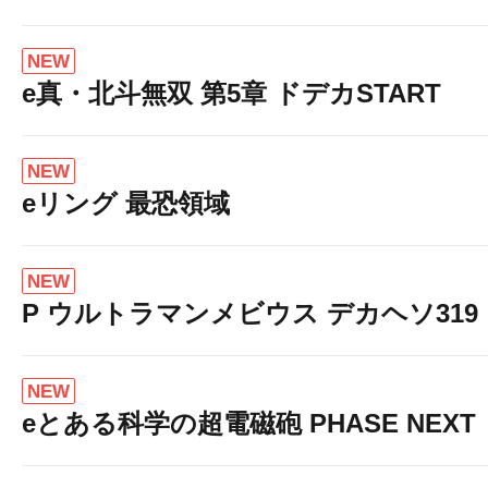
NEW
e真・北斗無双 第5章 ドデカSTART
NEW
eリング 最恐領域
NEW
P ウルトラマンメビウス デカヘソ319
NEW
eとある科学の超電磁砲 PHASE NEXT