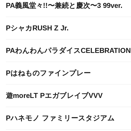
PA義風堂々!!〜兼続と慶次〜3 99ver.
PシャカRUSH Z Jr.
PAわんわんパラダイスCELEBRATION
Pはねものファインプレー
遊moreLT PエガブレイブVVV
Pハネモノ ファミリースタジアム