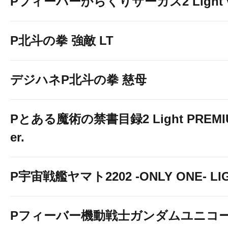
Pフィーバーからくりサーカス2 Light v
P北斗の拳 強敵 LT
デジハネP北斗の拳 慈母
Pとある魔術の禁書目録2 Light PREMIUM
er.
P宇宙戦艦ヤマト2202 -ONLY ONE- LIGH
Pフィーバー機動戦士ガンダムユニコー