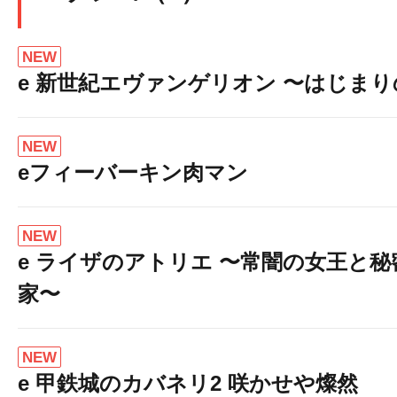
NEW
e 新世紀エヴァンゲリオン 〜はじま
NEW
eフィーバーキン肉マン
NEW
e ライザのアトリエ 〜常闇の女王と
家〜
NEW
e 甲鉄城のカバネリ2 咲かせや燦然