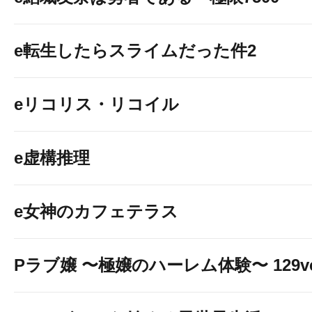
e転生したらスライムだった件2
eリコリス・リコイル
e虚構推理
e女神のカフェテラス
Pラブ嬢 〜極嬢のハーレム体験〜 129ve