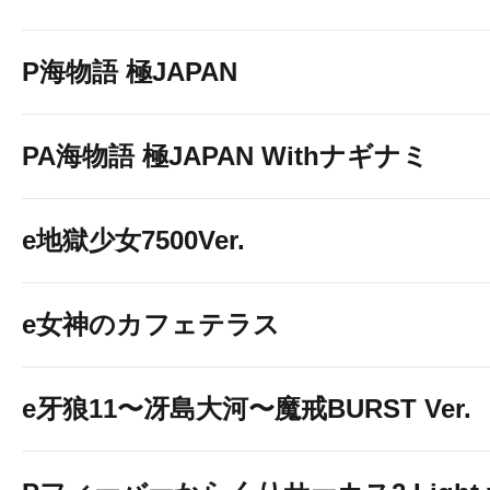
P海物語 極JAPAN
PA海物語 極JAPAN Withナギナミ
e地獄少女7500Ver.
e女神のカフェテラス
e牙狼11〜冴島大河〜魔戒BURST Ver.