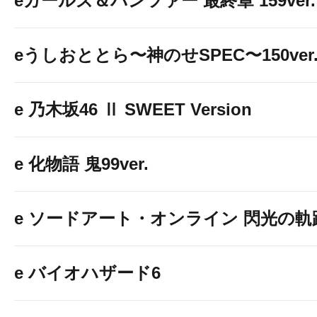
eガールズ＆パンツァー 最終章 159ver.
eうしおととら〜神のせSPEC〜150ver
e 乃木坂46 Ⅱ SWEET Version
e 化物語 鬼99ver.
e ソードアート・オンライン 閃光の軌跡 9
e バイオハザード6