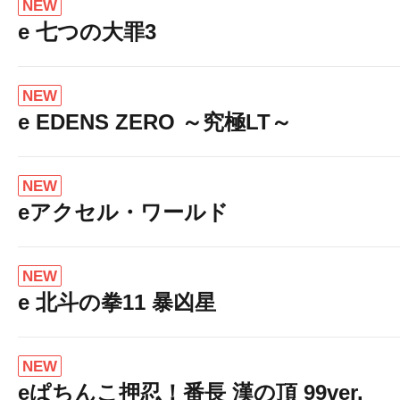
NEW
e 七つの大罪3
NEW
e EDENS ZERO ～究極LT～
NEW
eアクセル・ワールド
NEW
e 北斗の拳11 暴凶星
NEW
eぱちんこ押忍！番長 漢の頂 99ver.