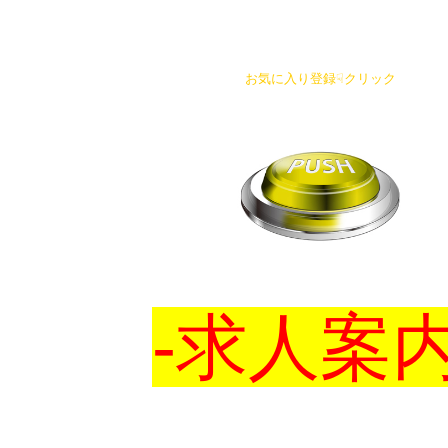
お気に入り登録☟クリック
-求人案内