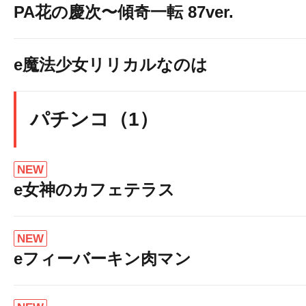
PA花の慶次〜傾奇一転 87ver.
e魔法少女リリカルなのは
パチンコ（1）
NEW
e女神のカフェテラス
NEW
eフィーバーキン肉マン