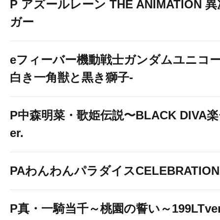
P アズールレーン THE ANIMATION
ガー
eフィーバー機動戦士ガンダムユニコー
白き一角獣と黒き獅子-
P中森明菜・歌姫伝説〜BLACK DIVA楽〜
er.
PAわんわんパラダイスCELEBRATION
P真・一騎当千～桃園の誓い～199LTver