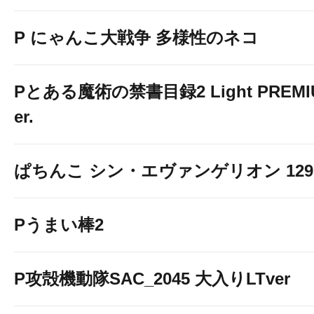
P にゃんこ大戦争 多様性のネコ
Pとある魔術の禁書目録2 Light PREMIUM
er.
ぱちんこ シン・エヴァンゲリオン 129 LT
Pうまい棒2
P攻殻機動隊SAC_2045 大入りLTver