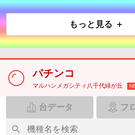
もっと見る ＋
パチンコ
マルハンメガシティ八千代緑が丘
N
台データ
フ