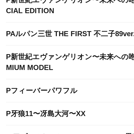
CIAL EDITION
PAルパン三世 THE FIRST 不二子89ver
P新世紀エヴァンゲリオン〜未来への咆
MIUM MODEL
Pフィーバーパワフル
P牙狼11〜冴島大河〜XX