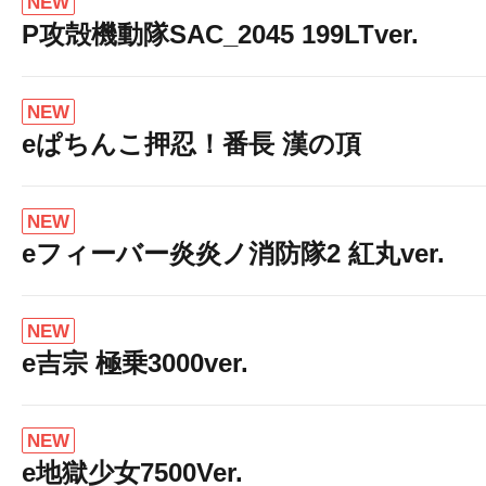
NEW
P攻殻機動隊SAC_2045 199LTver.
NEW
eぱちんこ押忍！番長 漢の頂
NEW
eフィーバー炎炎ノ消防隊2 紅丸ver.
NEW
e吉宗 極乗3000ver.
NEW
e地獄少女7500Ver.