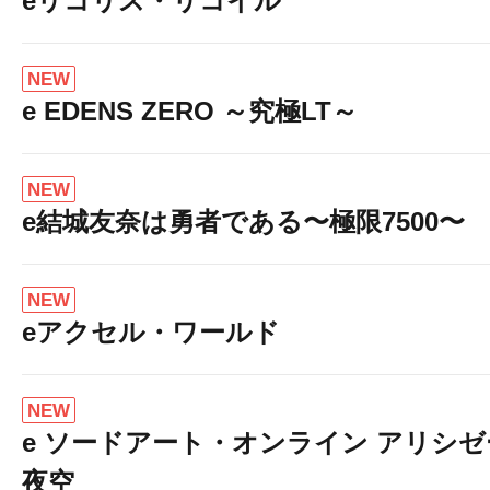
eリコリス・リコイル
NEW
e EDENS ZERO ～究極LT～
NEW
e結城友奈は勇者である〜極限7500〜
NEW
eアクセル・ワールド
NEW
e ソードアート・オンライン アリシ
夜空