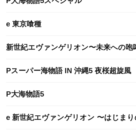
P大海物語5スペシャル
e 東京喰種
新世紀エヴァンゲリオン〜未来への咆
Pスーパー海物語 IN 沖縄5 夜桜超旋風
P大海物語5
e 新世紀エヴァンゲリオン 〜はじま