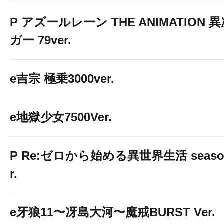
P アズールレーン THE ANIMATION
ガー 79ver.
e吉宗 極乗3000ver.
e地獄少女7500Ver.
P Re:ゼロから始める異世界生活 season2
r.
e牙狼11〜冴島大河〜魔戒BURST Ver.