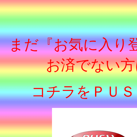
まだ『お気に入り
お済でない方
コチラをＰＵＳ