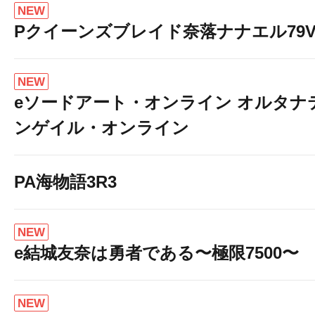
NEW
Pクイーンズブレイド奈落ナナエル79Ve
NEW
eソードアート・オンライン オルタナ
ンゲイル・オンライン
PA海物語3R3
NEW
e結城友奈は勇者である〜極限7500〜
NEW