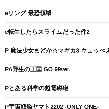
eリング 最恐領域
e転生したらスライムだった件2
P 魔法少女まどか☆マギカ3 キュゥべえv
PA野生の王国 GO 99ver.
Pとある科学の超電磁砲
P宇宙戦艦ヤマト2202 -ONLY ONE-