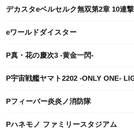
デカスタeベルセルク無双第2章 10連撃V
eワールドダイスター
P真・花の慶次3 -黄金一閃-
P宇宙戦艦ヤマト2202 -ONLY ONE- LIGH
Pフィーバー炎炎ノ消防隊
Pハネモノ ファミリースタジアム