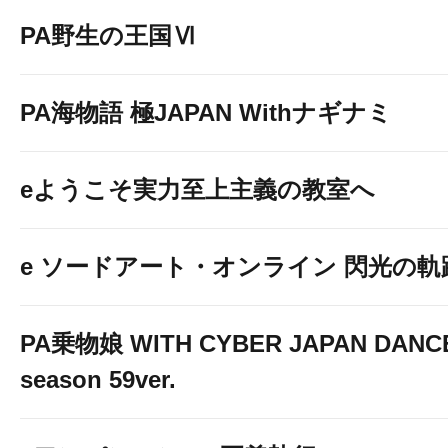
PA野生の王国Ⅵ
PA海物語 極JAPAN Withナギナミ
eようこそ実力至上主義の教室へ
e ソードアート・オンライン 閃光の軌跡 9
PA乗物娘 WITH CYBER JAPAN DANC
season 59ver.