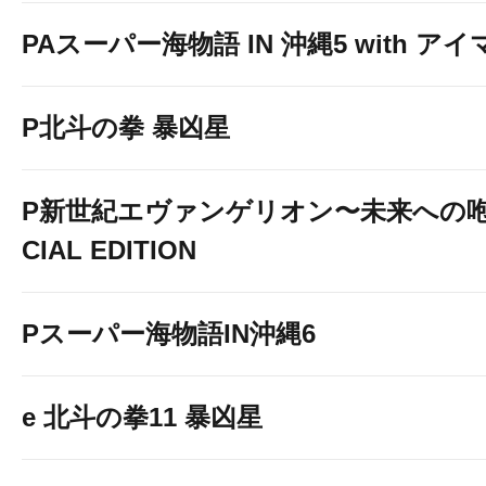
PAスーパー海物語 IN 沖縄5 with ア
P北斗の拳 暴凶星
P新世紀エヴァンゲリオン〜未来への咆
CIAL EDITION
Pスーパー海物語IN沖縄6
e 北斗の拳11 暴凶星