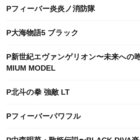
Pフィーバー炎炎ノ消防隊
P大海物語5 ブラック
P新世紀エヴァンゲリオン〜未来への咆
MIUM MODEL
P北斗の拳 強敵 LT
Pフィーバーパワフル