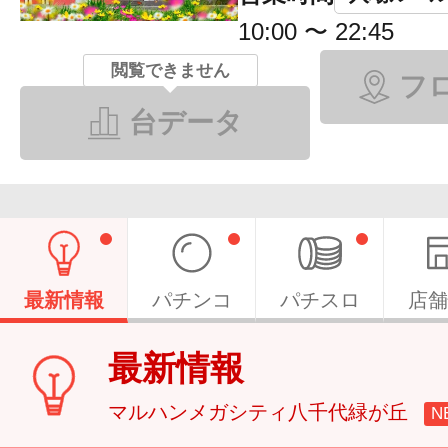
10:00 〜 22:45
閲覧できません
フ
台データ
最新情報
パチンコ
パチスロ
店舗
最新情報
マルハンメガシティ八千代緑が丘
N