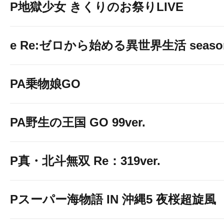
P地獄少女 きくりのお祭りLIVE
e Re:ゼロから始める異世界生活 seaso
PA乗物娘GO
PA野生の王国 GO 99ver.
P真・北斗無双 Re：319ver.
Pスーパー海物語 IN 沖縄5 夜桜超旋風