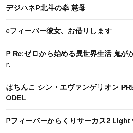
デジハネP北斗の拳 慈母
eフィーバー彼女、お借りします
P Re:ゼロから始める異世界生活 鬼がかり
r.
ぱちんこ シン・エヴァンゲリオン PREM
ODEL
Pフィーバーからくりサーカス2 Light v