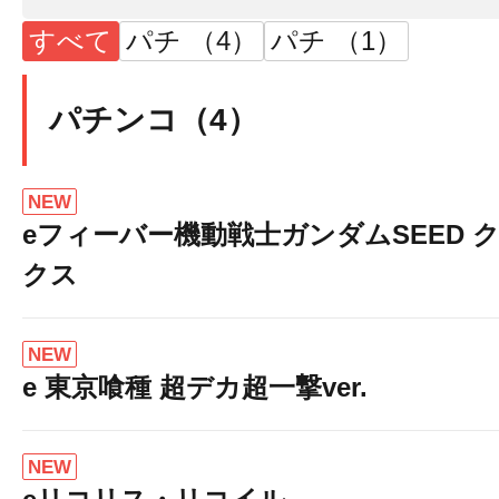
すべて
パチ （4）
パチ （1）
パチンコ（4）
NEW
eフィーバー機動戦士ガンダムSEED 
クス
NEW
e 東京喰種 超デカ超一撃ver.
NEW