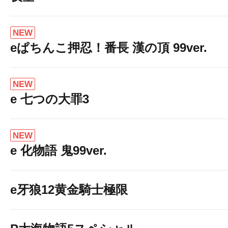
NEW
eぱちんこ押忍！番長 漢の頂 99ver.
NEW
e 七つの大罪3
NEW
e 化物語 鬼99ver.
e牙狼12黄金騎士極限