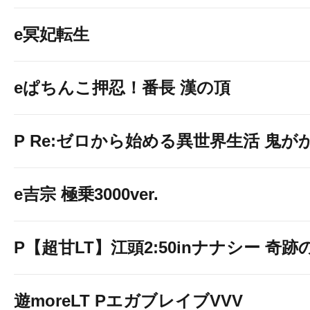
e冥妃転生
eぱちんこ押忍！番長 漢の頂
P Re:ゼロから始める異世界生活 鬼がかり 
e吉宗 極乗3000ver.
P【超甘LT】江頭2:50inナナシー 奇跡の
遊moreLT PエガブレイブVVV