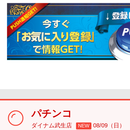
パチンコ
ダイナム武生店
08/09（日）
NEW