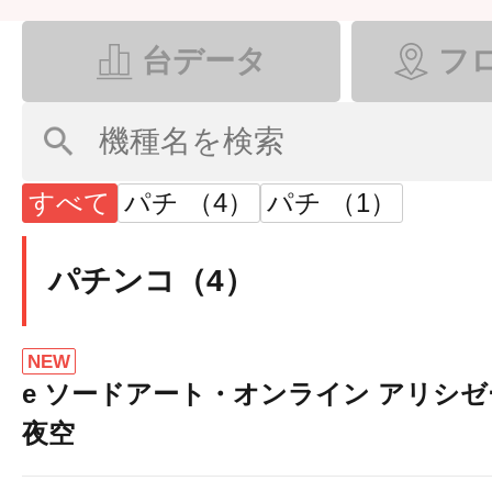
台データ
フ
すべて
パチ （4）
パチ （1）
パチンコ（4）
NEW
e ソードアート・オンライン アリシ
夜空