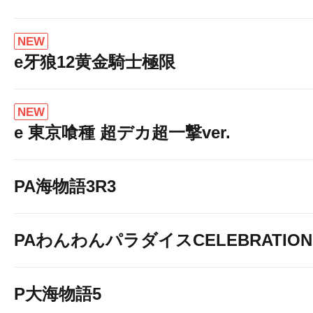
NEW
e牙狼12黄金騎士極限
NEW
e 東京喰種 超デカ超一撃ver.
PA海物語3R3
PAわんわんパラダイスCELEBRATION
P大海物語5