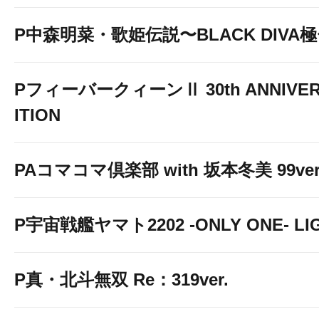
P中森明菜・歌姫伝説〜BLACK DIVA
PフィーバークィーンⅡ 30th ANNIVER
ITION
PAコマコマ倶楽部 with 坂本冬美 99ver
P宇宙戦艦ヤマト2202 -ONLY ONE- LIGH
P真・北斗無双 Re：319ver.