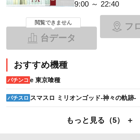
9:00 ～ 22:40
閲覧できません
フ
台データ
おすすめ機種
e 東京喰種
パチンコ
スマスロ ミリオンゴッド-神々の軌跡-
パチスロ
もっと見る（5） ＋