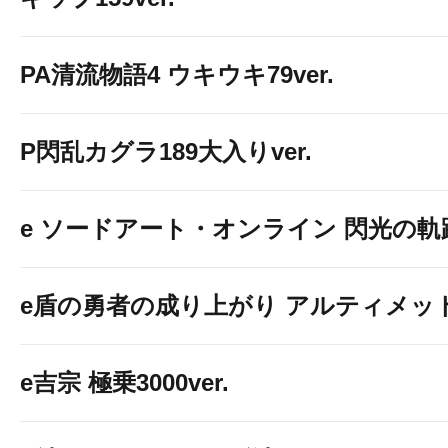
PA清流物語4 ウキウキ79ver.
雑誌・マンガが無料で読
P閃乱カグラ189大入りver.
電子書籍
↓↓↓↓↓↓
e ソードアート・オンライン 閃光の軌跡 9
e盾の勇者の成り上がり アルティメット19
e吉宗 極乗3000ver.