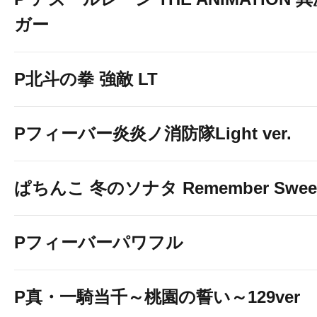
ガー
P北斗の拳 強敵 LT
Pフィーバー炎炎ノ消防隊Light ver.
ぱちんこ 冬のソナタ Remember Sweet 
Pフィーバーパワフル
P真・一騎当千～桃園の誓い～129ver