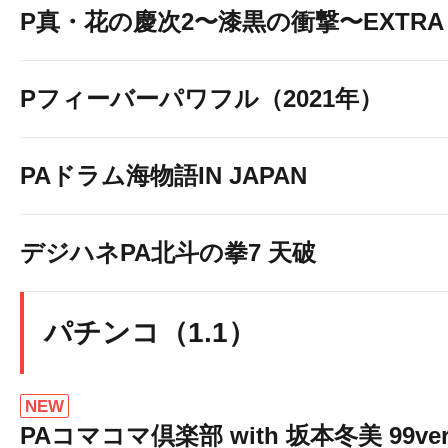
P真・花の慶次2〜漆黒の衝撃〜EXTRA 
Pフィーバーパワフル（2021年）
PAドラム海物語IN JAPAN
デジハネPA北斗の拳7 天破
パチンコ（1.1）
NEW
PAコマコマ倶楽部 with 坂本冬美 99ver