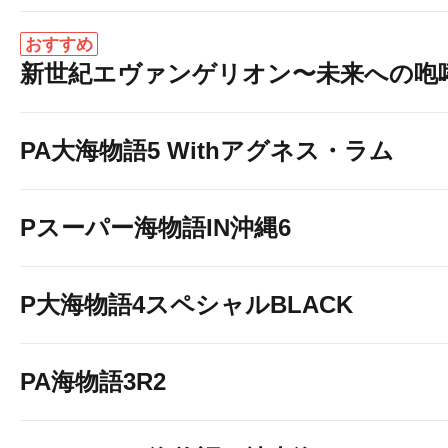
おすすめ
新世紀エヴァンゲリオン〜未来への咆
PA大海物語5 Withアグネス・ラム
Pスーパー海物語IN沖縄6
P大海物語4スペシャルBLACK
PA海物語3R2