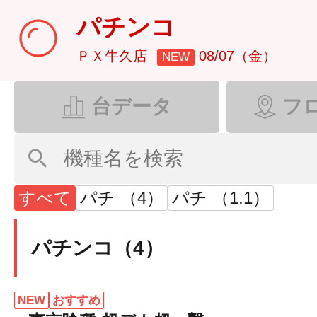
パチンコ
ＰＸ牛久店
08/07（金）
NEW
台データ
フ
すべて
パチ （4）
パチ （1.1）
パチンコ（4）
NEW
おすすめ