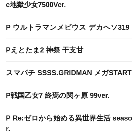
店舗からの最新情報のお知
e地獄少女7500Ver.
ここぞという時しか送ら
P ウルトラマンメビウス デカヘソ319
PUSH通知を受け取る事ができ
Pえとたま2 神祭 干支甘
スマパチ SSSS.GRIDMAN メガSTART 1
P戦国乙女7 終焉の関ヶ原 99ver.
P Re:ゼロから始める異世界生活 season2
r.