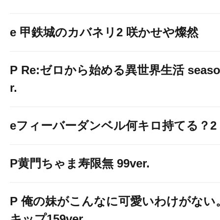
e 甲鉄城のカバネリ2 咲かせや燦然
P Re:ゼロから始める異世界生活 season2
r.
eフィーバーダンベル何キロ持てる？2
P黄門ちゃま寿限無 99ver.
P 俺の妹がこんなに可愛いわけがない。
キップ159ver.