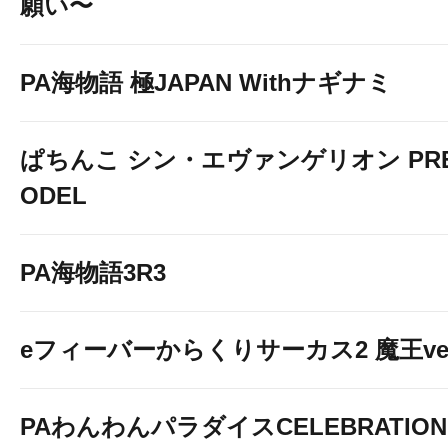
願い〜
PA海物語 極JAPAN Withナギナミ
ぱちんこ シン・エヴァンゲリオン PREM
ODEL
PA海物語3R3
eフィーバーからくりサーカス2 魔王ver
PAわんわんパラダイスCELEBRATION