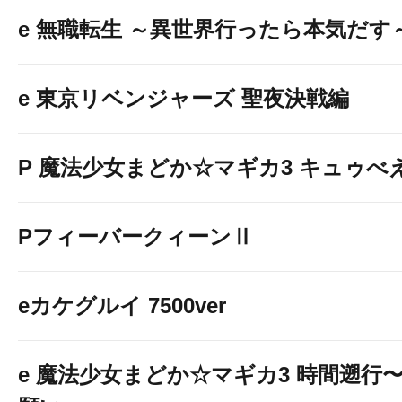
e 無職転生 ～異世界行ったら本気だす
e 東京リベンジャーズ 聖夜決戦編
P 魔法少女まどか☆マギカ3 キュゥべえv
PフィーバークィーンⅡ
eカケグルイ 7500ver
e 魔法少女まどか☆マギカ3 時間遡行