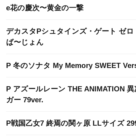
e花の慶次〜黄金の一撃
デカスタPシュタインズ・ゲート ゼロ
ば〜じょん
P 冬のソナタ My Memory SWEET Vers
P アズールレーン THE ANIMATION
ガー 79ver.
P戦国乙女7 終焉の関ヶ原 LLサイズ 299v