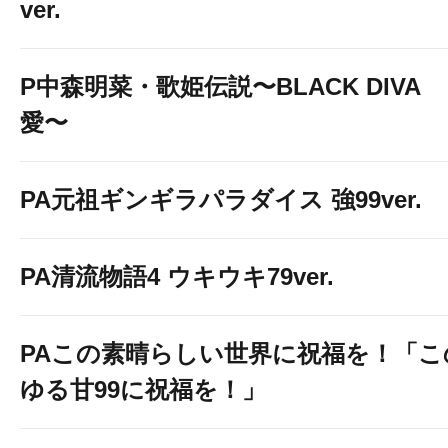
ver.
P中森明菜・歌姫伝説〜BLACK DIVA
愛〜
PA元祖ギンギラパラダイス 強99ver.
PA清流物語4 ウキウキ79ver.
PAこの素晴らしい世界に祝福を！「こ
ゆる甘99に祝福を！」