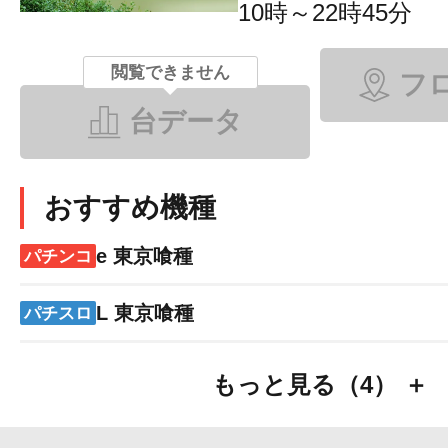
10時～22時45分
閲覧できません
フ
台データ
おすすめ機種
e 東京喰種
パチンコ
L 東京喰種
パチスロ
もっと見る（4） ＋