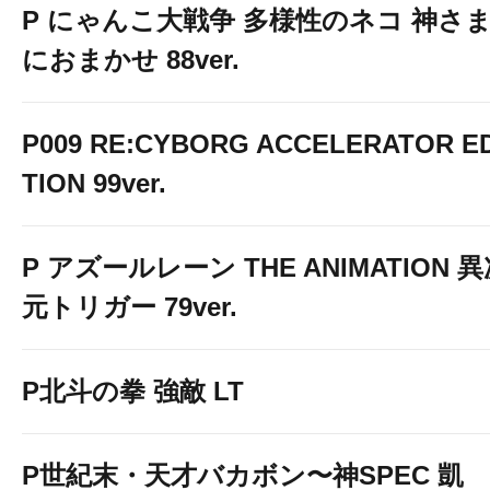
P にゃんこ大戦争 多様性のネコ 神さ
におまかせ 88ver.
P009 RE:CYBORG ACCELERATOR ED
TION 99ver.
P アズールレーン THE ANIMATION 
元トリガー 79ver.
P北斗の拳 強敵 LT
P世紀末・天才バカボン〜神SPEC 凱