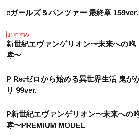
eガールズ＆パンツァー 最終章 159ver.
おすすめ
新世紀エヴァンゲリオン〜未来への咆
哮〜
P Re:ゼロから始める異世界生活 鬼が
り 99ver.
P新世紀エヴァンゲリオン〜未来への
哮〜PREMIUM MODEL