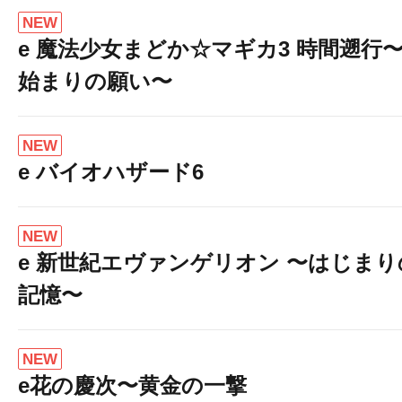
NEW
e 魔法少女まどか☆マギカ3 時間遡行
始まりの願い〜
NEW
e バイオハザード6
NEW
e 新世紀エヴァンゲリオン 〜はじまり
記憶〜
NEW
e花の慶次〜黄金の一撃