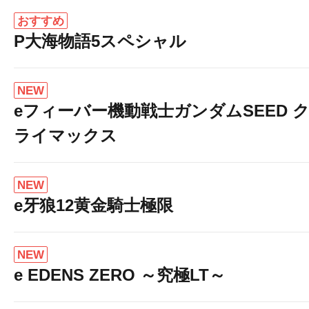
おすすめ
P大海物語5スペシャル
NEW
✨ご案内
eフィーバー機動戦士ガンダムSEED 
ライマックス
NEW
e牙狼12黄金騎士極限
NEW
e EDENS ZERO ～究極LT～