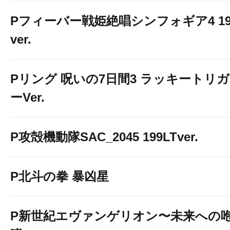
Pフィーバー戦姫絶唱シンフォギア4 19
ver.
Pリング 呪いの7日間3 ラッキートリガ
ーVer.
P攻殻機動隊SAC_2045 199LTver.
P北斗の拳 暴凶星
P新世紀エヴァンゲリオン〜未来への