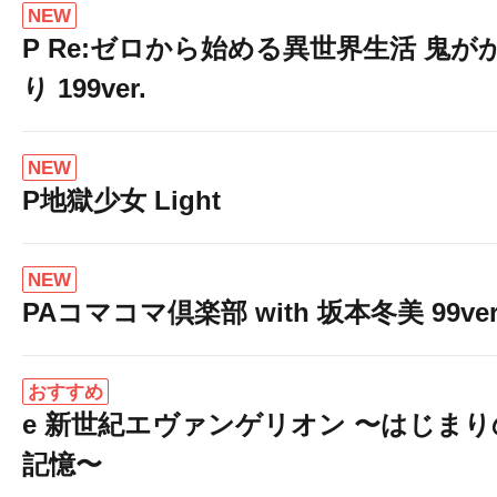
NEW
P Re:ゼロから始める異世界生活 鬼が
り 199ver.
NEW
P地獄少女 Light
NEW
PAコマコマ倶楽部 with 坂本冬美 99ver
おすすめ
e 新世紀エヴァンゲリオン 〜はじまり
記憶〜
入場抽選締め切り