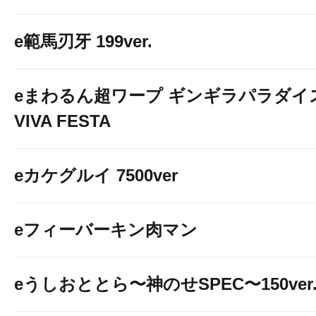
e範馬刃牙 199ver.
eまわるん超ワープ ギンギラパラダイ
VIVA FESTA
eカケグルイ 7500ver
eフィーバーキン肉マン
eうしおととら〜神のせSPEC〜150ver