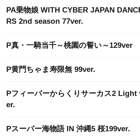
PA乗物娘 WITH CYBER JAPAN DANC
RS 2nd season 77ver.
P真・一騎当千～桃園の誓い～129ver
P黄門ちゃま寿限無 99ver.
Pフィーバーからくりサーカス2 Light 
er.
Pスーパー海物語 IN 沖縄5 桜199ver.