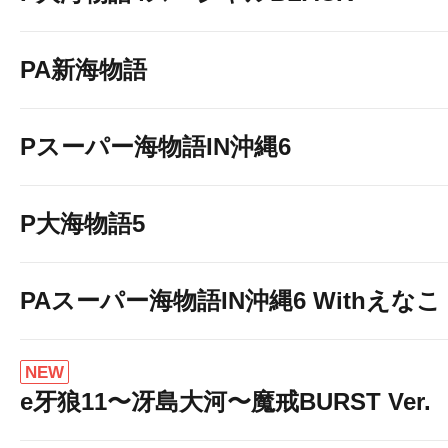
PA新海物語
Pスーパー海物語IN沖縄6
P大海物語5
PAスーパー海物語IN沖縄6 Withえなこ
NEW
e牙狼11〜冴島大河〜魔戒BURST Ver.