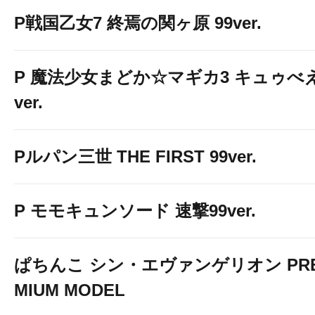
P戦国乙女7 終焉の関ヶ原 99ver.
P 魔法少女まどか☆マギカ3 キュゥべ
ver.
Pルパン三世 THE FIRST 99ver.
P モモキュンソード 速撃99ver.
ぱちんこ シン・エヴァンゲリオン PR
MIUM MODEL