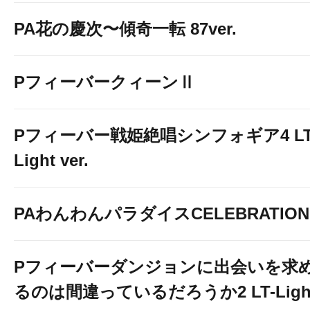
PA花の慶次〜傾奇一転 87ver.
PフィーバークィーンⅡ
Pフィーバー戦姫絶唱シンフォギア4 LT
Light ver.
PAわんわんパラダイスCELEBRATION
Pフィーバーダンジョンに出会いを求
るのは間違っているだろうか2 LT-Ligh