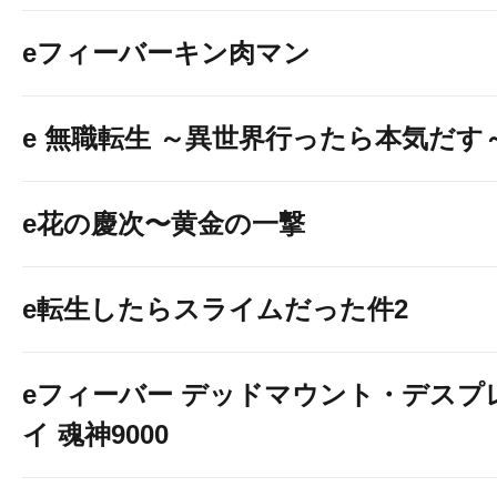
eフィーバーキン肉マン
【9時40分迄
e 無職転生 ～異世界行ったら本気だす
e花の慶次〜黄金の一撃
e転生したらスライムだった件2
eフィーバー デッドマウント・デスプ
イ 魂神9000