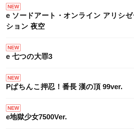
NEW
e ソードアート・オンライン アリシゼ
ション 夜空
NEW
e 七つの大罪3
NEW
Pぱちんこ押忍！番長 漢の頂 99ver.
NEW
e地獄少女7500Ver.