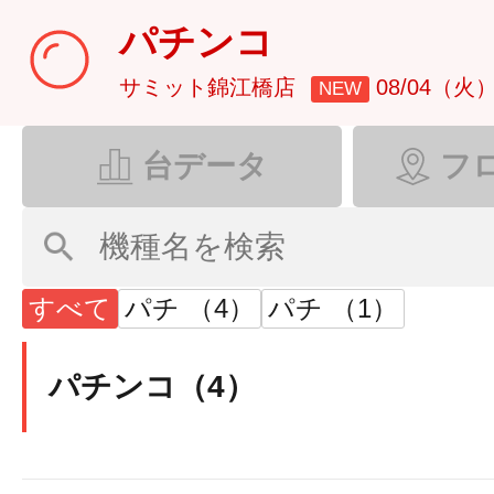
パチンコ
㈯
サミット錦江橋店
08/04（火
NEW
台データ
フ
すべて
パチ （4）
パチ （1）
パチンコ（4）