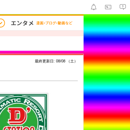
最終更新日: 08/08 （土）