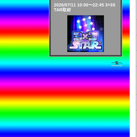
2026/07/11 10:00〜22:45 3×3S
TAR取材
一覧へ