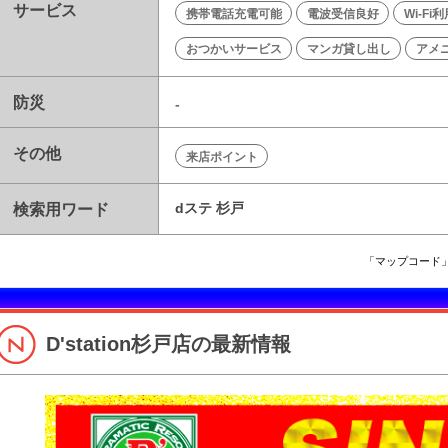
サービス
携帯電話充電可能
電波受信良好
Wi-Fi
おつかいサービス
マンガ貸し出し
アメ
防災
-
その他
来店ポイント
検索用ワード
dステ 杉戸
「マップコード」
D'station杉戸店の最新情報