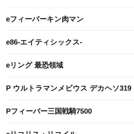
eフィーバーキン肉マン
e86-エイティシックス-
eリング 最恐領域
P ウルトラマンメビウス デカヘソ319
Pフィーバー三国戦騎7500