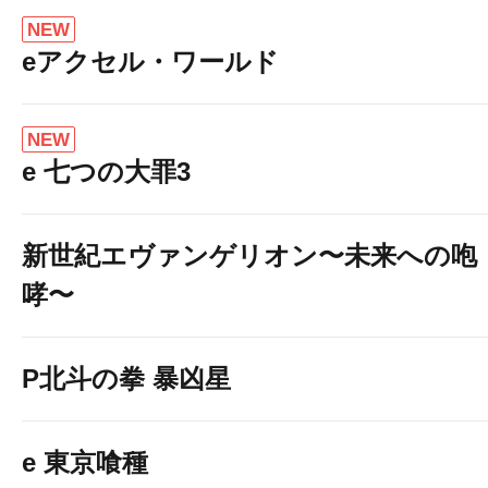
NEW
eアクセル・ワールド
NEW
e 七つの大罪3
新世紀エヴァンゲリオン〜未来への咆
哮〜
P北斗の拳 暴凶星
e 東京喰種