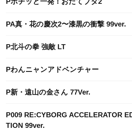
Pポチッと一発！おだてブタ2
PA真・花の慶次2〜漆黒の衝撃 99ver.
P北斗の拳 強敵 LT
Pわんニャンアドベンチャー
P新・遠山の金さん 77Ver.
P009 RE:CYBORG ACCELERATOR ED
TION 99ver.