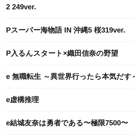
2 249ver.
Pスーパー海物語 IN 沖縄5 桜319ver.
P入るんスタート×織田信奈の野望
e 無職転生 ～異世界行ったら本気だす
e虚構推理
e結城友奈は勇者である〜極限7500〜