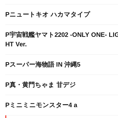
Pニュートキオ ハカマタイプ
P宇宙戦艦ヤマト2202 -ONLY ONE- LI
HT Ver.
Pスーパー海物語 IN 沖縄5
P真・黄門ちゃま 甘デジ
Pミニミニモンスター4 a