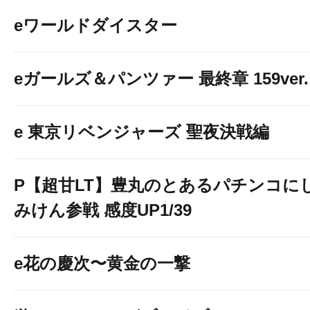
eワールドダイスター
eガールズ＆パンツァー 最終章 159ver.
e 東京リベンジャーズ 聖夜決戦編
P【超甘LT】豊丸のとあるパチンコに
みけん参戦 感度UP1/39
e花の慶次〜黄金の一撃