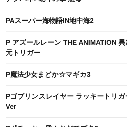
PAスーパー海物語IN地中海2
P アズールレーン THE ANIMATION 
元トリガー
P魔法少女まどか☆マギカ3
Pゴブリンスレイヤー ラッキートリガ
Ver