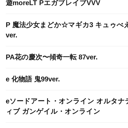
遊moreLT PエガブレイブVVV
P 魔法少女まどか☆マギカ3 キュゥべ
ver.
PA花の慶次〜傾奇一転 87ver.
e 化物語 鬼99ver.
eソードアート・オンライン オルタナ
ィブ ガンゲイル・オンライン