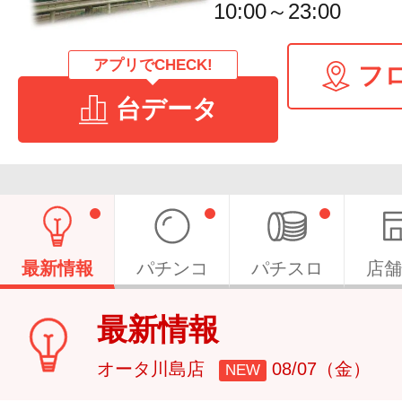
10:00～23:00
アプリでCHECK!
フ
台データ
最新情報
パチンコ
パチスロ
店舗
最新情報
オータ川島店
08/07（金）
NEW