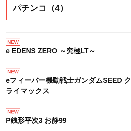
パチンコ（4）
NEW
e EDENS ZERO ～究極LT～
NEW
eフィーバー機動戦士ガンダムSEED 
ライマックス
NEW
P銭形平次3 お静99