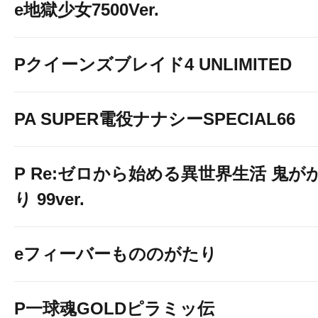
e地獄少女7500Ver.
Pクイーンズブレイド4 UNLIMITED
PA SUPER電役ナナシーSPECIAL66
P Re:ゼロから始める異世界生活 鬼が
り 99ver.
eフィーバーもののがたり
P一球魂GOLDピラミッ伝