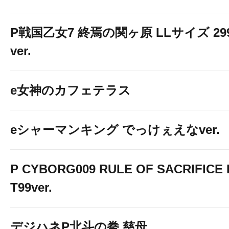
P戦国乙女7 終焉の関ヶ原 LLサイズ 29
ver.
e女神のカフェテラス
eシャーマンキング でっけぇえなver.
P CYBORG009 RULE OF SACRIFICE 
T99ver.
デジハネP北斗の拳 慈母