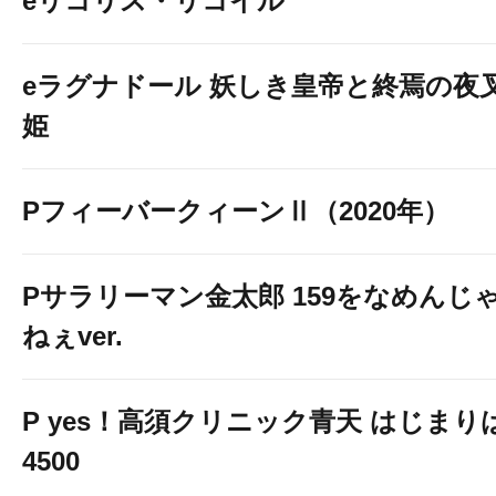
eリコリス・リコイル
eラグナドール 妖しき皇帝と終焉の夜
姫
PフィーバークィーンⅡ（2020年）
Pサラリーマン金太郎 159をなめんじ
ねぇver.
P yes！高須クリニック青天 はじまり
4500