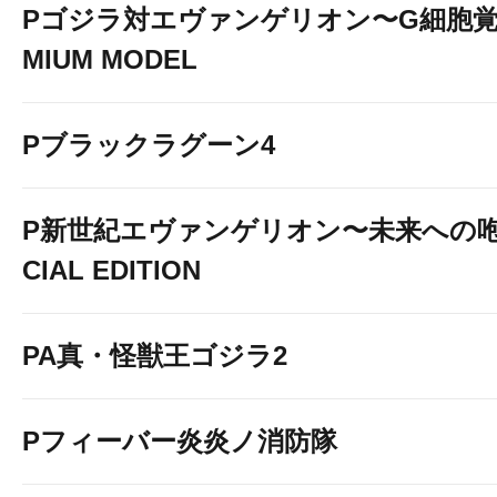
Pゴジラ対エヴァンゲリオン〜G細胞覚醒
MIUM MODEL
Pブラックラグーン4
P新世紀エヴァンゲリオン〜未来への咆
CIAL EDITION
PA真・怪獣王ゴジラ2
Pフィーバー炎炎ノ消防隊