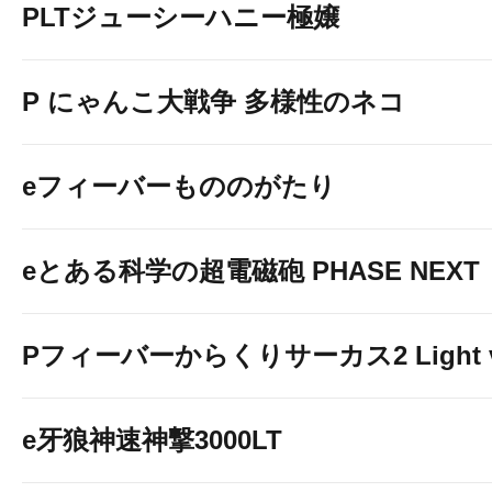
PLTジューシーハニー極嬢
P にゃんこ大戦争 多様性のネコ
eフィーバーもののがたり
eとある科学の超電磁砲 PHASE NEXT
Pフィーバーからくりサーカス2 Light v
e牙狼神速神撃3000LT