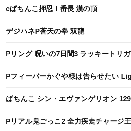
eぱちんこ押忍！番長 漢の頂
デジハネP蒼天の拳 双龍
Pリング 呪いの7日間3 ラッキートリガー
Pフィーバーかぐや様は告らせたい Light 
ぱちんこ シン・エヴァンゲリオン 129 LT
Pリアル鬼ごっこ2 全力疾走チャージ王様