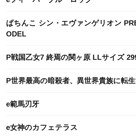
ぱちんこ シン・エヴァンゲリオン PREM
ODEL
P戦国乙女7 終焉の関ヶ原 LLサイズ 299v
P世界最高の暗殺者、異世界貴族に転
e範馬刃牙
e女神のカフェテラス