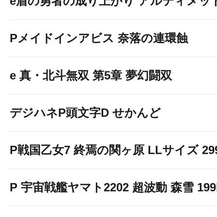
e盾の勇者の成り上がり アルティメット19
Pメイドインアビス 奈落の連環蝕
e 真・北斗無双 第5章 夢幻闘双
デジハネP頭文字D せかんど
P戦国乙女7 終焉の関ヶ原 LLサイズ 299v
P 宇宙戦艦ヤマト2202 超波動 森雪 199LT