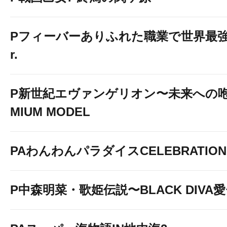
Pフィーバーありふれた職業で世界最強 Li
r.
P新世紀エヴァンゲリオン〜未来への咆
MIUM MODEL
PAわんわんパラダイスCELEBRATION
P中森明菜・歌姫伝説〜BLACK DIVA