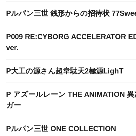
Pルパン三世 銭形からの招待状 77Sweet 
P009 RE:CYBORG ACCELERATOR ED
ver.
P大工の源さん超韋駄天2極源LighT
P アズールレーン THE ANIMATION
ガー
Pルパン三世 ONE COLLECTION