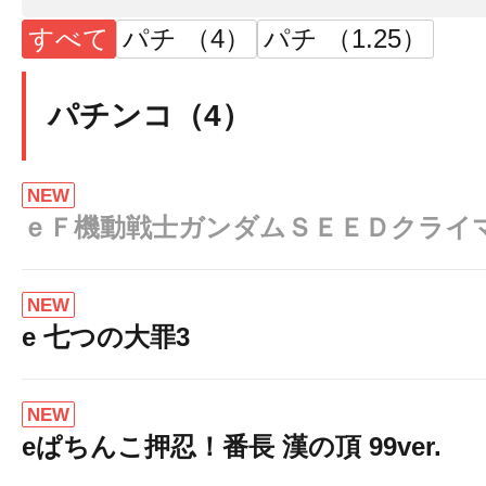
すべて
パチ （4）
パチ （1.25）
パチンコ（4）
NEW
ｅＦ機動戦士ガンダムＳＥＥＤクライ
NEW
e 七つの大罪3
NEW
eぱちんこ押忍！番長 漢の頂 99ver.