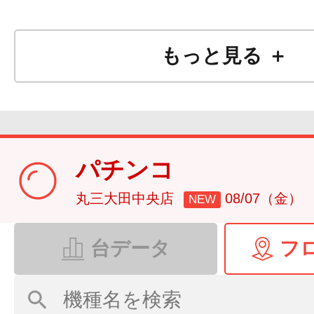
もっと見る ＋
パチンコ
丸三大田中央店
08/07（金）
NEW
台データ
フ