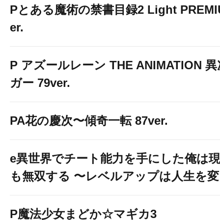
Pとある魔術の禁書目録2 Light PREMIUM
er.
P アズールレーン THE ANIMATION
ガー 79ver.
PA花の慶次〜傾奇一転 87ver.
e異世界でチート能力を手にした俺は
も無双する 〜レベルアップは人生を
P魔法少女まどか☆マギカ3