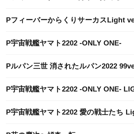
PフィーバーからくりサーカスLight ver
P宇宙戦艦ヤマト2202 -ONLY ONE-
Pルパン三世 消されたルパン2022 99ve
P宇宙戦艦ヤマト2202 -ONLY ONE- LIGH
P宇宙戦艦ヤマト2202 愛の戦士たち Light