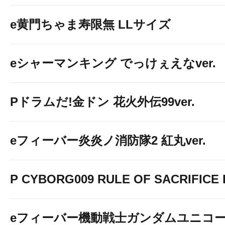
e黄門ちゃま寿限無 LLサイズ
eシャーマンキング でっけぇえなver.
Pドラムだ!金ドン 花火外伝99ver.
eフィーバー炎炎ノ消防隊2 紅丸ver.
P CYBORG009 RULE OF SACRIFICE L
eフィーバー機動戦士ガンダムユニコー