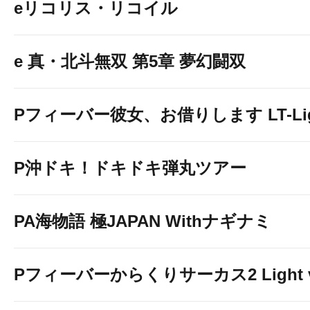
eリコリス・リコイル
e 真・北斗無双 第5章 夢幻闘双
Pフィーバー彼女、お借りします LT-Light
P沖ドキ！ドキドキ弾丸ツアー
PA海物語 極JAPAN Withナギナミ
Pフィーバーからくりサーカス2 Light v