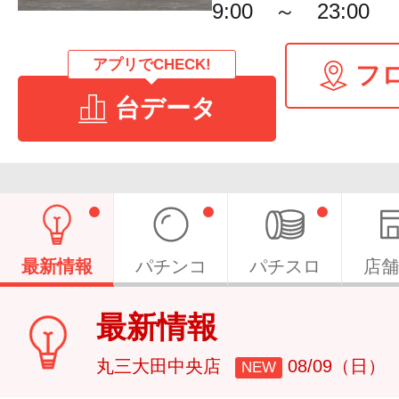
9:00 ～ 23:00
アプリでCHECK!
フ
台データ
最新情報
パチンコ
パチスロ
店舗
最新情報
丸三大田中央店
08/09（日）
NEW