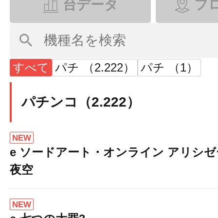
台データ
フ
すべて
パチ （2.222）
パチ （1）
パチンコ（2.222）
NEW
e ソードアート・オンライン アリシ
夜空
NEW