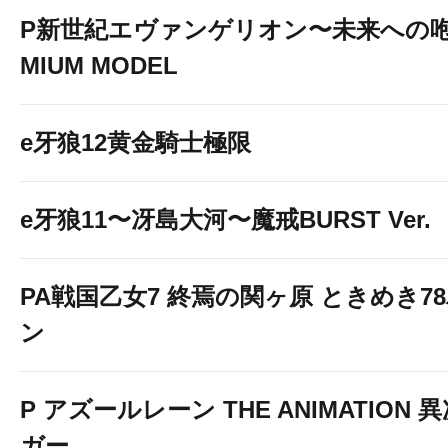
P新世紀エヴァンゲリオン〜未来への咆
MIUM MODEL
e牙狼12黄金騎士極限
e牙狼11〜冴島大河〜魔戒BURST Ver.
PA戦国乙女7 終焉の関ヶ原 ときめき7
ン
P アズールレーン THE ANIMATION
ガー