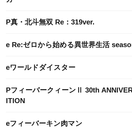
P真・北斗無双 Re：319ver.
e Re:ゼロから始める異世界生活 seaso
eワールドダイスター
PフィーバークィーンⅡ 30th ANNIVER
ITION
eフィーバーキン肉マン