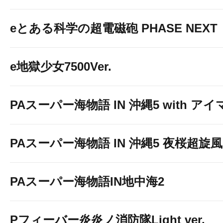
eとある科学の超電磁砲 PHASE NEXT
e地獄少女7500Ver.
PAスーパー海物語 IN 沖縄5 with ア
PAスーパー海物語 IN 沖縄5 夜桜超旋風 9
PAスーパー海物語IN地中海2
Pフィーバー炎炎ノ消防隊Light ver.