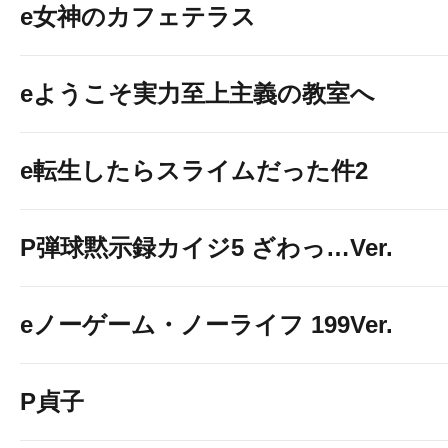
e女神のカフェテラス
eようこそ実力至上主義の教室へ
e転生したらスライムだった件2
P弾球黙示録カイジ5 ざわっ…Ver.
eノーゲーム・ノーライフ 199Ver.
P貞子