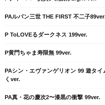
PAルパン三世 THE FIRST 不二子89ver
P ToLOVEるダークネス 199ver.
P黄門ちゃま寿限無 99ver.
PAシン・エヴァンゲリオン 99 遊タイ
くver.
PA真・花の慶次2〜漆黒の衝撃 99ver.