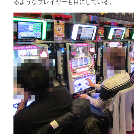
るようなプレイヤーも目にしている。