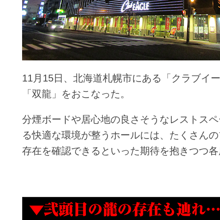
11月15日、北海道札幌市にある「クラブイ
「双龍」をおこなった。
分煙ボードや居心地の良さそうなレストスペ
る快適な環境が整うホールには、たくさんの
存在を確認できるといった期待を抱きつつ各