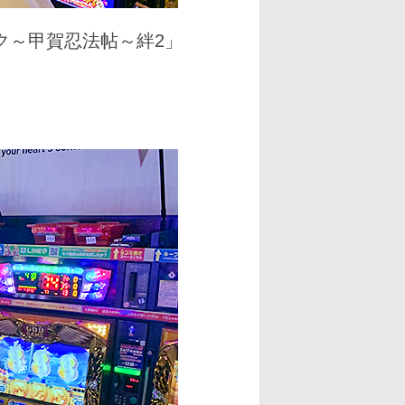
スク～甲賀忍法帖～絆2」