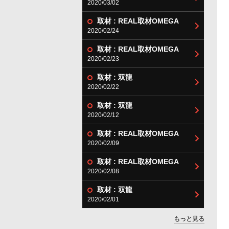
2020/03/02
取材 : REAL取材OMEGA
2020/02/24
取材 : REAL取材OMEGA
2020/02/23
取材 : 双龍
2020/02/22
取材 : 双龍
2020/02/12
取材 : REAL取材OMEGA
2020/02/09
取材 : REAL取材OMEGA
2020/02/08
取材 : 双龍
2020/02/01
もっと見る