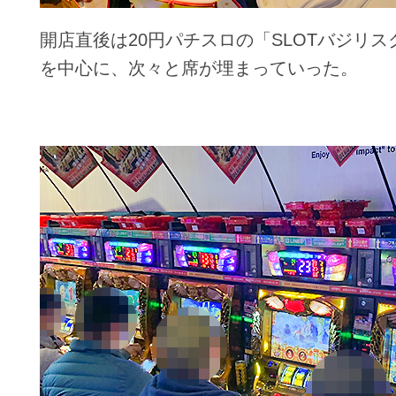
開店直後は20円パチスロの「SLOTバジリ
を中心に、次々と席が埋まっていった。