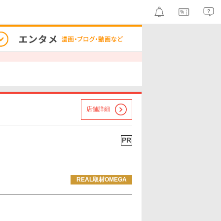
店舗詳細
PR
REAL取材OMEGA