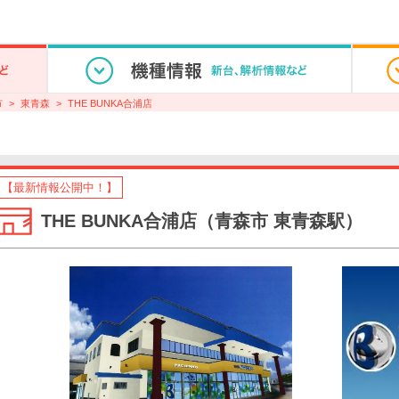
市
東青森
THE BUNKA合浦店
【最新情報公開中！】
THE BUNKA合浦店（青森市 東青森駅）