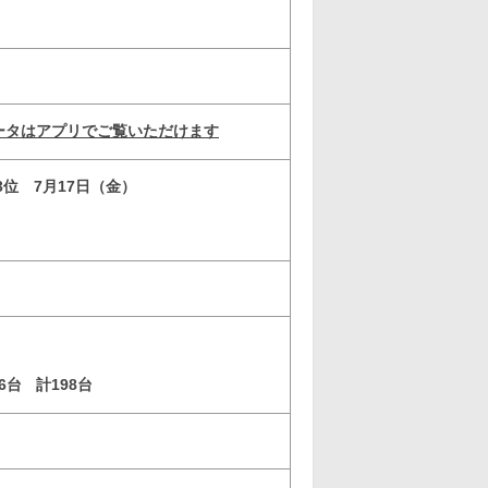
データはアプリでご覧いただけます
3位 7月17日（金）
6台
計198台