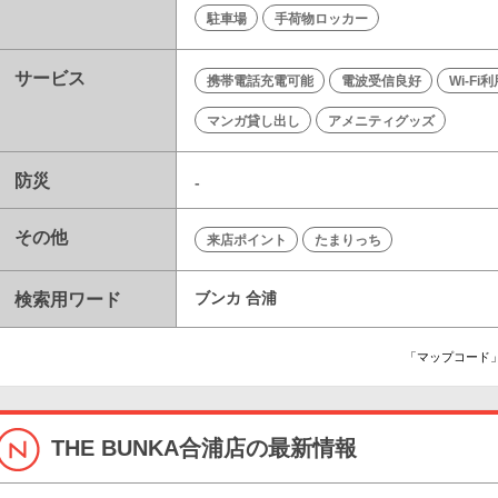
駐車場
手荷物ロッカー
サービス
携帯電話充電可能
電波受信良好
Wi-Fi
マンガ貸し出し
アメニティグッズ
防災
-
その他
来店ポイント
たまりっち
検索用ワード
ブンカ 合浦
「マップコード」
THE BUNKA合浦店の最新情報