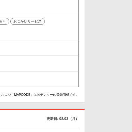
利用可
おつかいサービス
および「MAPCODE」は㈱デンソーの登録商標です。
更新日: 08/03（月）