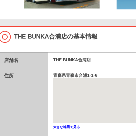
THE BUNKA合浦店の基本情報
店舗名
THE BUNKA合浦店
住所
青森県青森市合浦1-1-6
大きな地図で見る