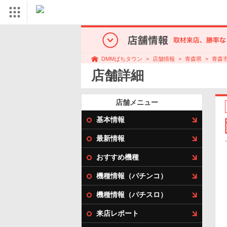
店舗情報
青森県
青森
DMMぱちタウン
店舗詳細
店舗メニュー
基本情報
最新情報
おすすめ機種
機種情報（パチンコ）
機種情報（パチスロ）
来店レポート