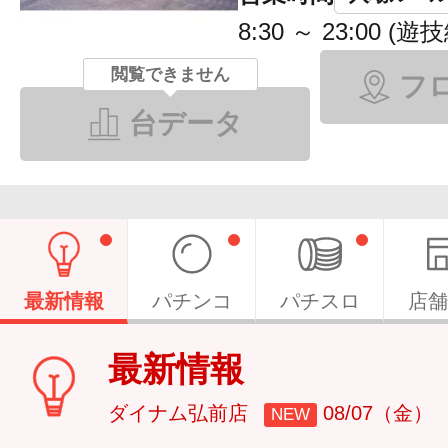
8:30 ～ 23:00 (遊
閲覧できません
フ
台データ
最新情報
パチンコ
パチスロ
店舗
最新情報
ダイナム弘前店
08/07（金）
NEW