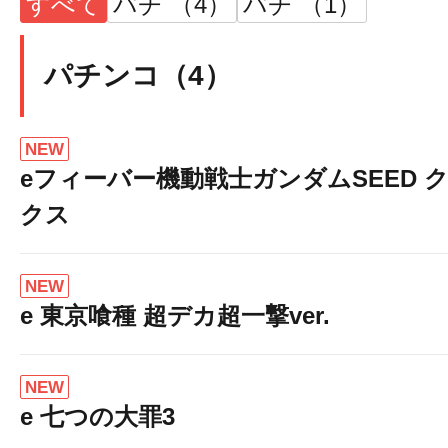
すべて
パチ （4）
パチ （1）
パチンコ（4）
NEW
eフィーバー機動戦士ガンダムSEED 
クス
NEW
e 東京喰種 超デカ超一撃ver.
NEW
e 七つの大罪3