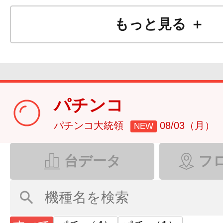
もっと見る ＋
パチンコ
パチンコ大統領
08/03（月）
NEW
台データ
フ