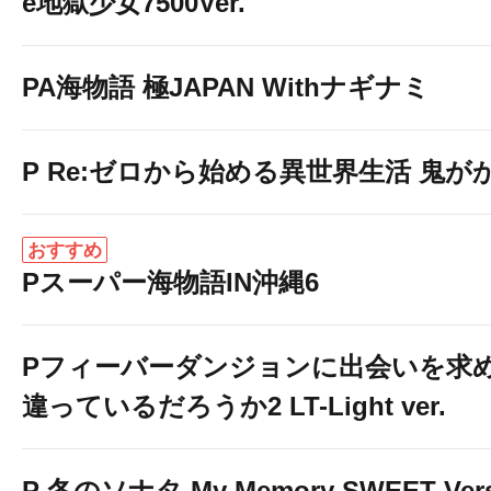
e地獄少女7500Ver.
PA海物語 極JAPAN Withナギナミ
P Re:ゼロから始める異世界生活 鬼がかり 
おすすめ
Pスーパー海物語IN沖縄6
Pフィーバーダンジョンに出会いを求
違っているだろうか2 LT-Light ver.
P 冬のソナタ My Memory SWEET Vers