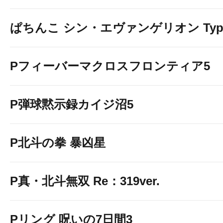
ぱちんこ シン・エヴァンゲリオン Typ
Pフィーバーマクロスフロンティア5
P弾球黙示録カイジ沼5
P北斗の拳 暴凶星
P真・北斗無双 Re：319ver.
Pリング 呪いの7日間3