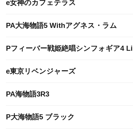
e女神のカフェテラス
PA大海物語5 Withアグネス・ラム
Pフィーバー戦姫絶唱シンフォギア4 Light
e東京リベンジャーズ
PA海物語3R3
P大海物語5 ブラック