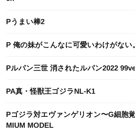
Pうまい棒2
P 俺の妹がこんなに可愛いわけがない
Pルパン三世 消されたルパン2022 99ve
PA真・怪獣王ゴジラNL-K1
Pゴジラ対エヴァンゲリオン〜G細胞覚醒
MIUM MODEL