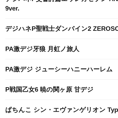
9ver.
デジハネP聖戦士ダンバイン2 ZEROSO
PA激デジ牙狼 月虹ノ旅人
PA激デジ ジューシーハニーハーレム
P戦国乙女6 暁の関ヶ原 甘デジ
ぱちんこ シン・エヴァンゲリオン Typ