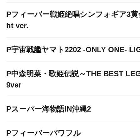
Pフィーバー戦姫絶唱シンフォギア3黄金
ht ver.
P宇宙戦艦ヤマト2202 -ONLY ONE- LIGH
P中森明菜・歌姫伝説～THE BEST LEG
9ver
Pスーパー海物語IN沖縄2
Pフィーバーパワフル