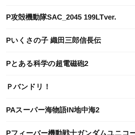
P攻殻機動隊SAC_2045 199LTver.
Pいくさの子 織田三郎信長伝
Pとある科学の超電磁砲2
Ｐバンドリ！
PAスーパー海物語IN地中海2
Pフィーバー機動戦士ガンダムユニコー