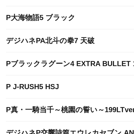
P大海物語5 ブラック
デジハネPA北斗の拳7 天破
Pブラックラグーン4 EXTRA BULLET 12
P J-RUSH5 HSJ
P真・一騎当千～桃園の誓い～199LTver
デジハネP交響詩篇エウレカセブン ANE