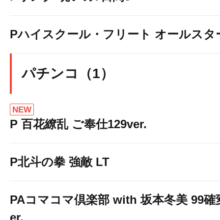
Pハイスクール・フリート オールスタ
パチンコ（1）
NEW
P 百花繚乱 ご奉仕129ver.
P北斗の拳 強敵 LT
PAコマコマ倶楽部 with 坂本冬美 99
er.