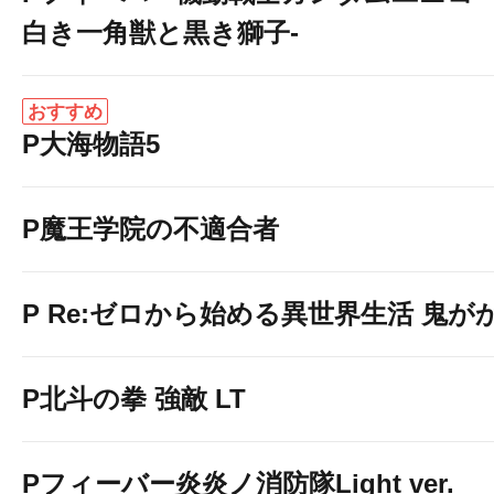
白き一角獣と黒き獅子-
おすすめ
P大海物語5
P魔王学院の不適合者
P Re:ゼロから始める異世界生活 鬼がかり
P北斗の拳 強敵 LT
Pフィーバー炎炎ノ消防隊Light ver.