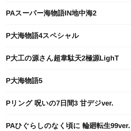
PAスーパー海物語IN地中海2
P大海物語4スペシャル
P大工の源さん超韋駄天2極源LighT
P大海物語5
Pリング 呪いの7日間3 甘デジver.
PAひぐらしのなく頃に 輪廻転生99ver.