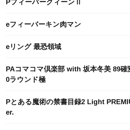
PフィーバークィーンⅡ
eフィーバーキン肉マン
eリング 最恐領域
PAコマコマ倶楽部 with 坂本冬美 89
0ラウンド極
Pとある魔術の禁書目録2 Light PREMIUM
er.