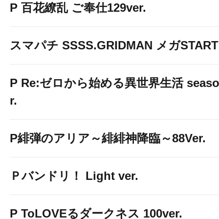
P 百花繚乱 ご奉仕129ver.
スマパチ SSSS.GRIDMAN メガSTART 1
P Re:ゼロから始める異世界生活 season2
r.
P緋弾のアリア～緋緋神降臨～88Ver.
Ｐバンドリ！ Light ver.
P ToLOVEるダークネス 100ver.