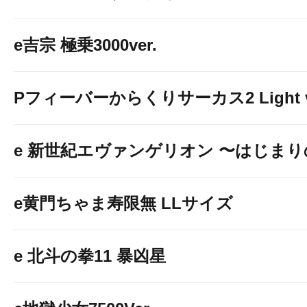
e吉宗 極乗3000ver.
Pフィーバーからくりサーカス2 Light v
e 新世紀エヴァンゲリオン 〜はじま
e黄門ちゃま寿限無 LLサイズ
e 北斗の拳11 暴凶星