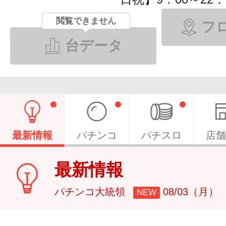
閲覧できません
フ
台データ
最新情報
パチンコ
パチスロ
店舗
最新情報
パチンコ大統領
08/03（月）
NEW