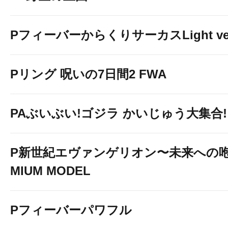
PフィーバーからくりサーカスLight ver
Pリング 呪いの7日間2 FWA
PAぶいぶい!ゴジラ かいじゅう大集合!! 
P新世紀エヴァンゲリオン〜未来への咆
MIUM MODEL
Pフィーバーパワフル