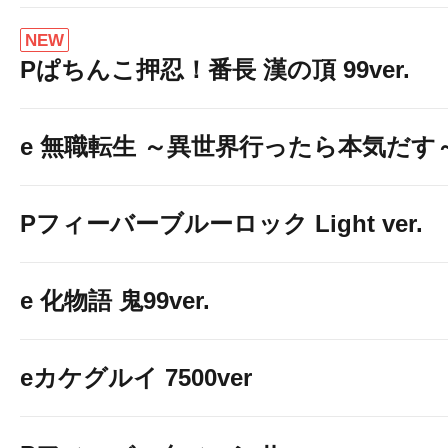
NEW
Pぱちんこ押忍！番長 漢の頂 99ver.
e 無職転生 ～異世界行ったら本気だす
Pフィーバーブルーロック Light ver.
e 化物語 鬼99ver.
eカケグルイ 7500ver