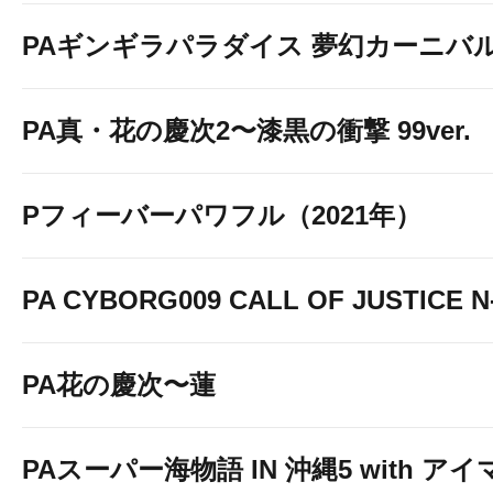
PAギンギラパラダイス 夢幻カーニバル 強
PA真・花の慶次2〜漆黒の衝撃 99ver.
Pフィーバーパワフル（2021年）
PA CYBORG009 CALL OF JUSTICE N
PA花の慶次〜蓮
PAスーパー海物語 IN 沖縄5 with ア