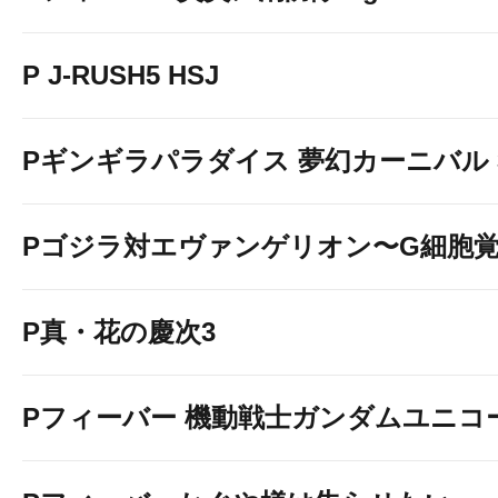
P J-RUSH5 HSJ
Pギンギラパラダイス 夢幻カーニバル 31
Pゴジラ対エヴァンゲリオン〜G細胞
P真・花の慶次3
Pフィーバー 機動戦士ガンダムユニコ