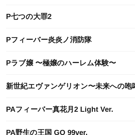
P七つの大罪2
Pフィーバー炎炎ノ消防隊
Pラブ嬢 〜極嬢のハーレム体験〜
新世紀エヴァンゲリオン〜未来への咆
PAフィーバー真花月2 Light Ver.
PA野生の王国 GO 99ver.