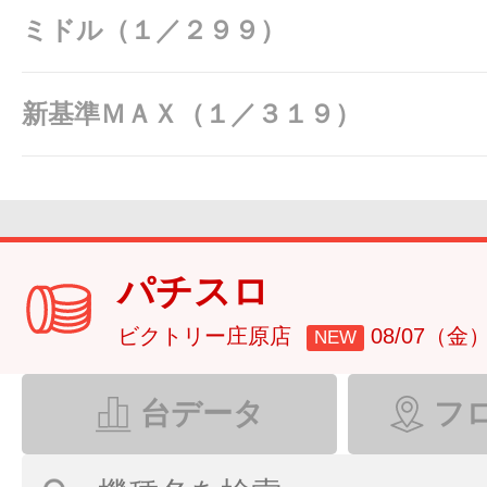
ミドル（１／２９９）
新基準ＭＡＸ（１／３１９）
パチスロ
ビクトリー庄原店
08/07（金
NEW
台データ
フ