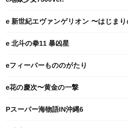
↓↓↓画像をクリックして詳細情報を
e 新世紀エヴァンゲリオン 〜はじま
e 北斗の拳11 暴凶星
eフィーバーもののがたり
eようこそ実力至上主義の
e花の慶次〜黄金の一撃
↓↓↓画像をクリックして詳細情報を
Pスーパー海物語IN沖縄6