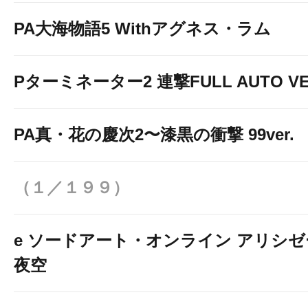
PA大海物語5 Withアグネス・ラム
Pターミネーター2 連撃FULL AUTO VE
PA真・花の慶次2〜漆黒の衝撃 99ver.
（１／１９９）
e ソードアート・オンライン アリシ
夜空