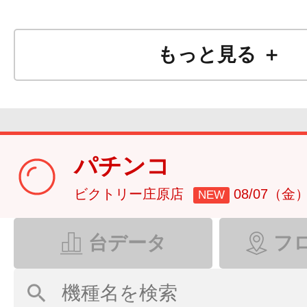
もっと見る ＋
パチンコ
ビクトリー庄原店
08/07（金
NEW
台データ
フ