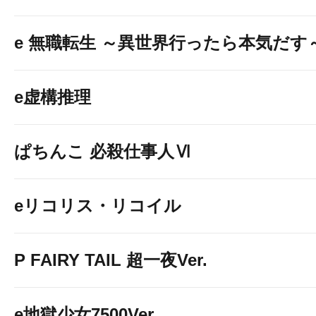
eアクセル・ワールド
e 無職転生 ～異世界行ったら本気だす
↓↓↓画像をクリックして詳細情報を
e虚構推理
ぱちんこ 必殺仕事人Ⅵ
eリコリス・リコイル
e 七つの大罪3
P FAIRY TAIL 超一夜Ver.
e地獄少女7500Ver.