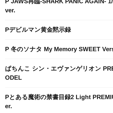
P JAWS再臨-SHARK PANIC AGAIN- 1/
ver.
Pデビルマン黄金黙示録
P 冬のソナタ My Memory SWEET Vers
スマスロ とある魔術の禁書
ぱちんこ シン・エヴァンゲリオン PREM
ODEL
↓↓↓画像をクリックして詳細情報を
Pとある魔術の禁書目録2 Light PREMIUM
er.