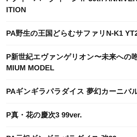
↓↓↓画像をクリックして詳細情報を
ITION
PA野生の王国どらむサファリN-K1 YT2
P新世紀エヴァンゲリオン〜未来への咆
MIUM MODEL
スロット ワールドダイス
PAギンギラパラダイス 夢幻カーニバル 強
P真・花の慶次3 99ver.