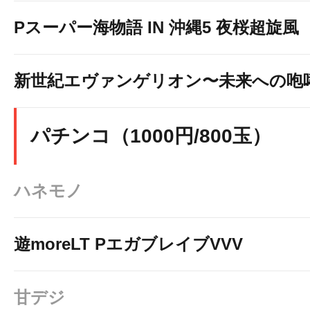
Pスーパー海物語 IN 沖縄5 夜桜超旋風
新世紀エヴァンゲリオン〜未来への咆
スマスロ とんでもスキルで異世
パチンコ（1000円/800玉）
ハネモノ
↓↓↓画像をクリックして詳細情報を
遊moreLT PエガブレイブVVV
甘デジ