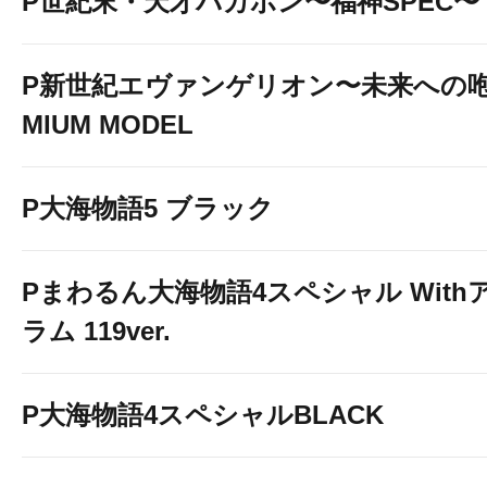
P世紀末・天才バカボン〜福神SPEC〜
↓↓↓画像をクリックして詳細情報を
P新世紀エヴァンゲリオン〜未来への咆
MIUM MODEL
P大海物語5 ブラック
eフィーバー機動戦士ガンダムSEED
Pまわるん大海物語4スペシャル With
ラム 119ver.
↓↓↓画像をクリックして詳細情報を
P大海物語4スペシャルBLACK