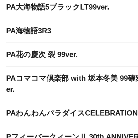
アニマルスロット ドッ
PA大海物語5ブラックLT99ver.
PA海物語3R3
↓↓↓画像をクリックして詳細情報を
PA花の慶次 裂 99ver.
PAコマコマ倶楽部 with 坂本冬美 99
er.
スマスロ ビッグドリーム THE GOLD
PAわんわんパラダイスCELEBRATION
PフィーバークィーンⅡ 30th ANNIVER