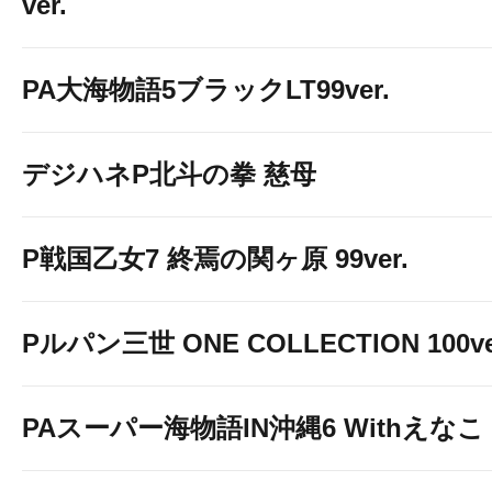
ver.
PA大海物語5ブラックLT99ver.
デジハネP北斗の拳 慈母
P戦国乙女7 終焉の関ヶ原 99ver.
Pルパン三世 ONE COLLECTION 100ve
PAスーパー海物語IN沖縄6 Withえなこ