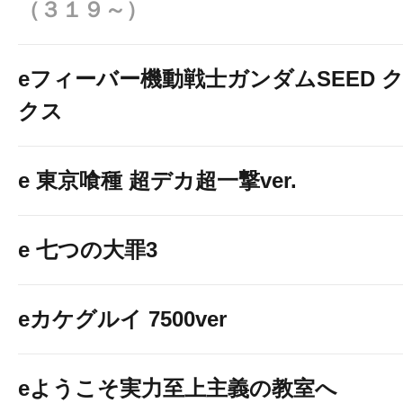
（３１９～）
eフィーバー機動戦士ガンダムSEED 
クス
e 東京喰種 超デカ超一撃ve
e 東京喰種 超デカ超一撃ver.
↓↓↓画像をクリックして詳細情報を
e 七つの大罪3
eカケグルイ 7500ver
eようこそ実力至上主義の教室へ