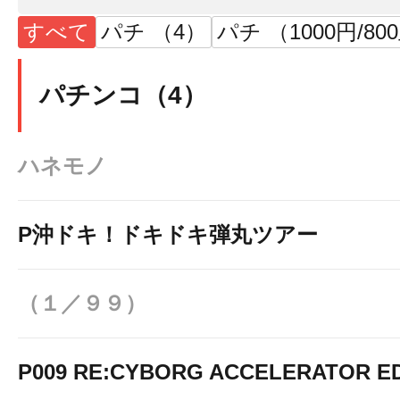
すべて
パチ （4）
パチ （1000円/80
パチンコ（4）
ハネモノ
P沖ドキ！ドキドキ弾丸ツアー
（１／９９）
P009 RE:CYBORG ACCELERATOR ED