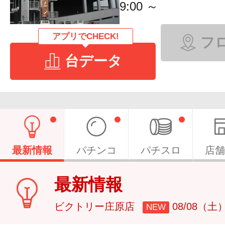
9:00 ～
アプリでCHECK!
フ
台データ
最新情報
パチンコ
パチスロ
店舗
最新情報
ビクトリー庄原店
08/08（土
NEW