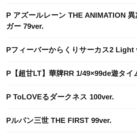
P アズールレーン THE ANIMATION
ガー 79ver.
スマスロ やじきた道中記
Pフィーバーからくりサーカス2 Light v
↓↓↓画像をクリックして詳細情報を
P【超甘LT】華牌RR 1/49×99de遊タイ
P ToLOVEるダークネス 100ver.
Pルパン三世 THE FIRST 99ver.