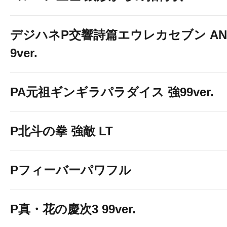
デジハネP交響詩篇エウレカセブン ANE
9ver.
PA元祖ギンギラパラダイス 強99ver.
P北斗の拳 強敵 LT
Pフィーバーパワフル
P真・花の慶次3 99ver.