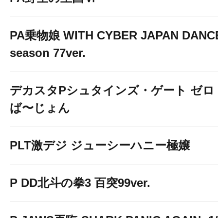
↓↓↓画像をクリックして詳細情報を
PA乗物娘 WITH CYBER JAPAN DANC
season 77ver.
デカスタPシュタインズ・ゲート ゼロ
ば〜じょん
PLT激デジ ジューシーハニー極嬢
スマスロ ストリートファイ
P DD北斗の拳3 百突99ver.
↓↓↓画像をクリックして詳細情報を