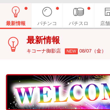
最新情報
パチンコ
パチスロ
店舗
最新情報
キコーナ御影店
08/07（金）
NEW