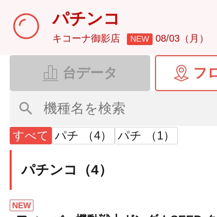
パチンコ
キコーナ御影店
08/03（月）
NEW
台データ
フ
すべて
パチ （4）
パチ （1）
パチンコ（4）
NEW