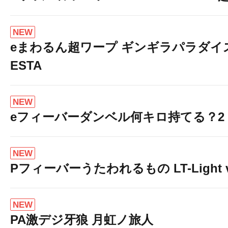
NEW
eまわるん超ワープ ギンギラパラダイス V
ESTA
NEW
eフィーバーダンベル何キロ持てる？2
NEW
Pフィーバーうたわれるもの LT-Light v
NEW
PA激デジ牙狼 月虹ノ旅人