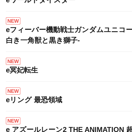
NEW
eフィーバー機動戦士ガンダムユニコー
白き一角獣と黒き獅子-
NEW
e冥妃転生
NEW
eリング 最恐領域
NEW
e アズールレーン2 THE ANIMATION