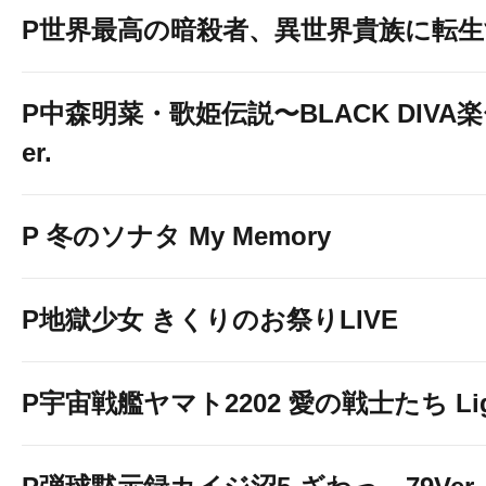
P世界最高の暗殺者、異世界貴族に転
P中森明菜・歌姫伝説〜BLACK DIVA楽〜
er.
P 冬のソナタ My Memory
P地獄少女 きくりのお祭りLIVE
P宇宙戦艦ヤマト2202 愛の戦士たち Light