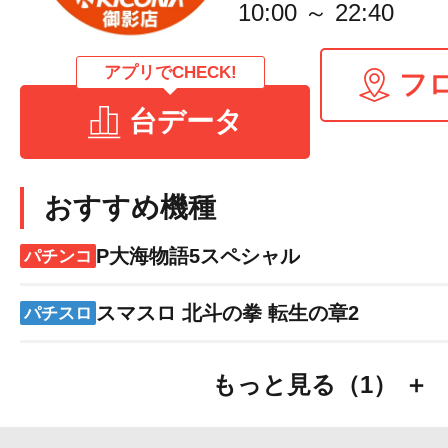
10:00 ～ 22:40
アプリでCHECK!
フ
台データ
おすすめ機種
P大海物語5スペシャル
パチンコ
スマスロ 北斗の拳 転生の章2
パチスロ
もっと見る（1） ＋