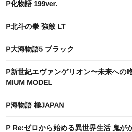
P化物語 199ver.
P北斗の拳 強敵 LT
P大海物語5 ブラック
P新世紀エヴァンゲリオン〜未来への咆
MIUM MODEL
P海物語 極JAPAN
P Re:ゼロから始める異世界生活 鬼がかり