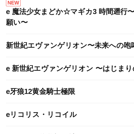
NEW
e 魔法少女まどか☆マギカ3 時間遡行
願い〜
新世紀エヴァンゲリオン〜未来への咆
e 新世紀エヴァンゲリオン 〜はじま
e牙狼12黄金騎士極限
eリコリス・リコイル