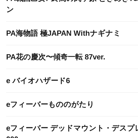
ン
PA海物語 極JAPAN Withナギナミ
PA花の慶次〜傾奇一転 87ver.
e バイオハザード6
eフィーバーもののがたり
eフィーバー デッドマウント・デスプレ