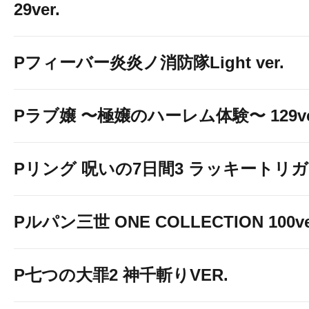
29ver.
Pフィーバー炎炎ノ消防隊Light ver.
Pラブ嬢 〜極嬢のハーレム体験〜 129ve
Pリング 呪いの7日間3 ラッキートリガー
Pルパン三世 ONE COLLECTION 100ve
P七つの大罪2 神千斬りVER.