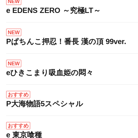
NEW
e EDENS ZERO ～究極LT～
NEW
Pぱちんこ押忍！番長 漢の頂 99ver.
NEW
eひきこまり吸血姫の悶々
おすすめ
P大海物語5スペシャル
おすすめ
e 東京喰種