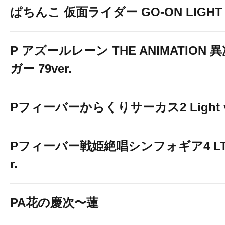
ぱちんこ 仮面ライダー GO-ON LIGHT
P アズールレーン THE ANIMATION
ガー 79ver.
Pフィーバーからくりサーカス2 Light v
Pフィーバー戦姫絶唱シンフォギア4 LT-Li
r.
PA花の慶次〜蓮