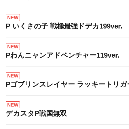
NEW
P いくさの子 戦極最強ドデカ199ver.
NEW
Pわんニャンアドベンチャー119ver.
NEW
Pゴブリンスレイヤー ラッキートリガー
NEW
デカスタP戦国無双