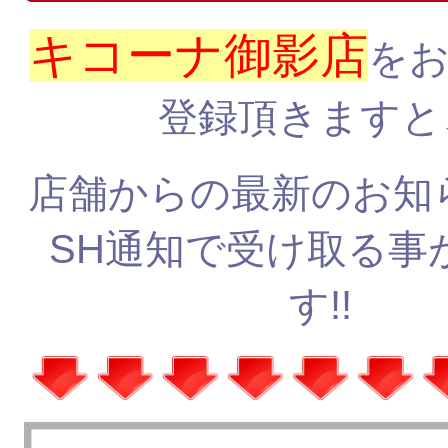
キコーナ御影店
を
登録頂きますと
店舗からの最新のお知
SH通知で受け取る事
す!!