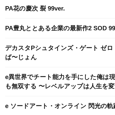
PA花の慶次 裂 99ver.
PA豊丸ととある企業の最新作2 SOD 99v
デカスタPシュタインズ・ゲート ゼロ
ば〜じょん
e異世界でチート能力を手にした俺は
も無双する 〜レベルアップは人生を
e ソードアート・オンライン 閃光の軌