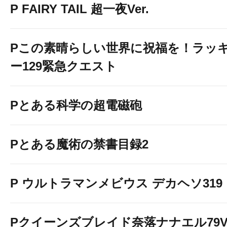
P FAIRY TAIL 超一夜Ver.
Pこの素晴らしい世界に祝福を！ラッ
ー129緊急クエスト
Pとある科学の超電磁砲
Pとある魔術の禁書目録2
P ウルトラマンメビウス デカヘソ319
Pクイーンズブレイド奈落ナナエル79Ve