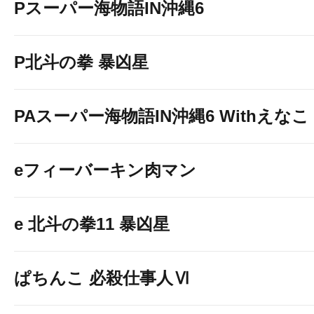
Pスーパー海物語IN沖縄6
P北斗の拳 暴凶星
PAスーパー海物語IN沖縄6 Withえなこ
eフィーバーキン肉マン
e 北斗の拳11 暴凶星
ぱちんこ 必殺仕事人Ⅵ