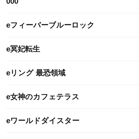
000
eフィーバーブルーロック
e冥妃転生
eリング 最恐領域
e女神のカフェテラス
eワールドダイスター