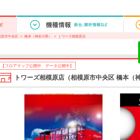
模原市中央区
橋本（神奈川県）
トワーズ相模原店
【フロアマップ公開中、データ公開中】
トワーズ相模原店（相模原市中央区 橋本（