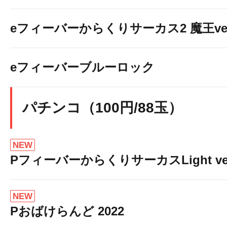
eフィーバーからくりサーカス2 魔王ver
eフィーバーブルーロック
パチンコ（100円/88玉）
NEW
PフィーバーからくりサーカスLight ver
NEW
Pおばけらんど 2022