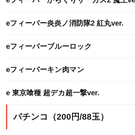
eフィーバー炎炎ノ消防隊2 紅丸ver.
eフィーバーブルーロック
eフィーバーキン肉マン
e 東京喰種 超デカ超一撃ver.
パチンコ（200円/88玉）