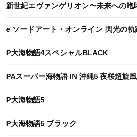
新世紀エヴァンゲリオン〜未来への咆
e ソードアート・オンライン 閃光の軌
P大海物語4スペシャルBLACK
PAスーパー海物語 IN 沖縄5 夜桜超旋風 9
P大海物語5
P大海物語5 ブラック