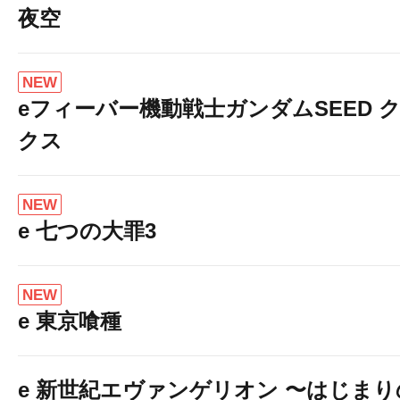
夜空
NEW
eフィーバー機動戦士ガンダムSEED 
クス
NEW
e 七つの大罪3
NEW
e 東京喰種
e 新世紀エヴァンゲリオン 〜はじま