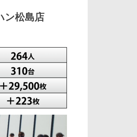
ハン松島店