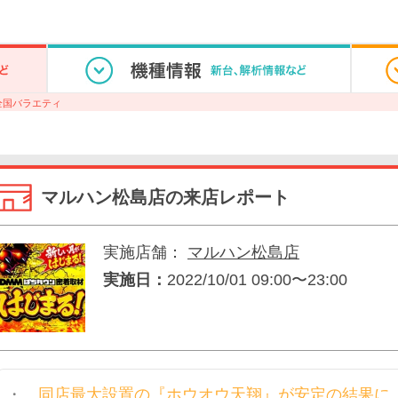
全国バラエティ
マルハン松島店の来店レポート
実施店舗：
マルハン松島店
実施日：
2022/10/01 09:00〜23:00
同店最大設置の『ホウオウ天翔』が安定の結果に