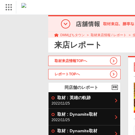
取材来店情報 / レポート
DMMぱちタウン
来店レポート
取材来店情報TOPへ
レポートTOPへ
同店舗のレポート
PR
取材 : 英雄の軌跡
2022/11/25
取材 : Dynamite取材
2022/11/25
取材 : Dynamite取材