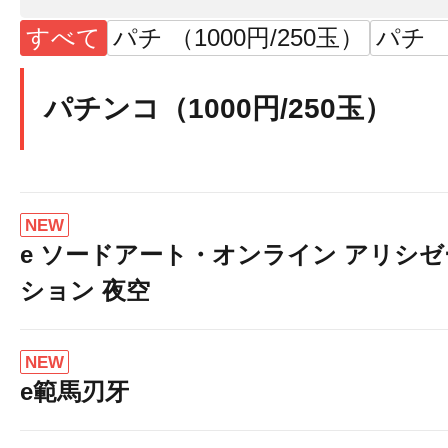
すべて
パチ （1000円/250玉）
パチ （
パチンコ（1000円/250玉）
NEW
e ソードアート・オンライン アリシゼ
ション 夜空
NEW
e範馬刃牙