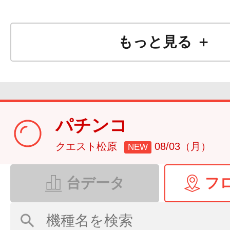
もっと見る ＋
パチンコ
クエスト松原
08/03（月）
NEW
台データ
フ