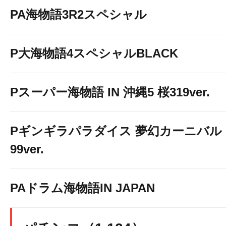
PA海物語3R2スペシャル
アルバイト
P大海物語4スペシャルBLACK
Pスーパー海物語 IN 沖縄5 桜319ver.
まずはお気
Pギンギラパラダイス 夢幻カーニバル 
99ver.
ご連絡下さ
PAドラム海物語IN JAPAN