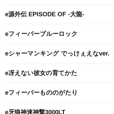
e源外伝 EPISODE OF -大龍-
eフィーバーブルーロック
eシャーマンキング でっけぇえなver.
e冴えない彼女の育てかた
eフィーバーもののがたり
e牙狼神速神撃3000LT