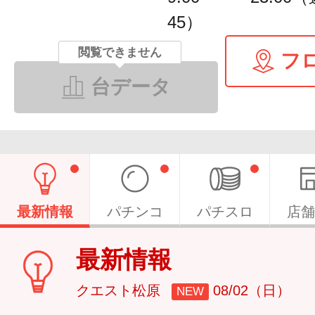
45）
閲覧できません
フ
台データ
最新情報
パチンコ
パチスロ
店舗
最新情報
クエスト松原
08/02（日）
NEW