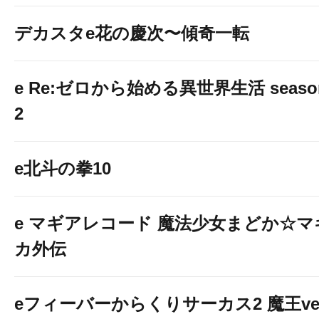
デカスタe花の慶次〜傾奇一転
e Re:ゼロから始める異世界生活 seaso
2
e北斗の拳10
e マギアレコード 魔法少女まどか☆マ
カ外伝
eフィーバーからくりサーカス2 魔王ver