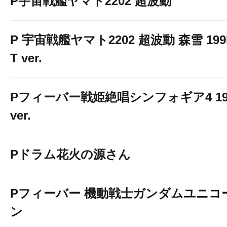
P宇宙戦艦ヤマト2202 超波動
P 宇宙戦艦ヤマト2202 超波動 森雪 199
T ver.
Pフィーバー戦姫絶唱シンフォギア4 19
ver.
Pドラム花火の源さん
Pフィーバー 機動戦士ガンダムユニコ
ン