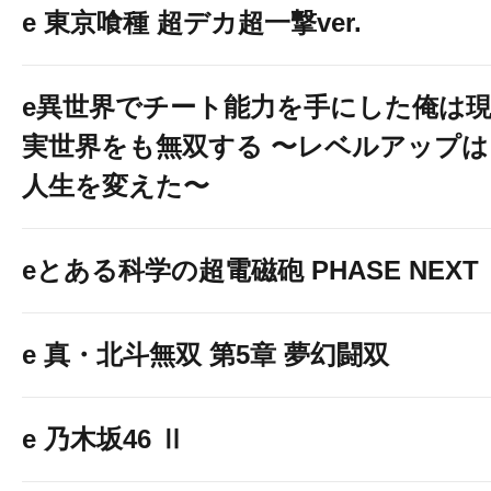
e 東京喰種 超デカ超一撃ver.
e異世界でチート能力を手にした俺は
実世界をも無双する 〜レベルアップは
人生を変えた〜
eとある科学の超電磁砲 PHASE NEXT
e 真・北斗無双 第5章 夢幻闘双
e 乃木坂46 Ⅱ