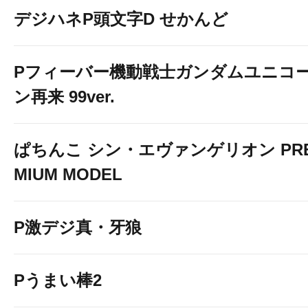
デジハネP頭文字D せかんど
Pフィーバー機動戦士ガンダムユニコ
ン再来 99ver.
ぱちんこ シン・エヴァンゲリオン PR
MIUM MODEL
P激デジ真・牙狼
Pうまい棒2