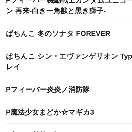
Pフィーバー機動戦士ガンダムユニコ
ン 再来-白き一角獣と黒き獅子-
ぱちんこ 冬のソナタ FOREVER
ぱちんこ シン・エヴァンゲリオン Typ
レイ
Pフィーバー炎炎ノ消防隊
P魔法少女まどか☆マギカ3