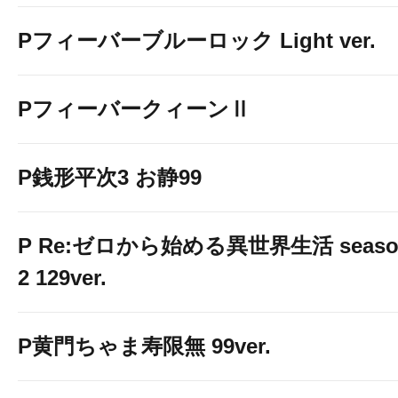
Pフィーバーブルーロック Light ver.
PフィーバークィーンⅡ
P銭形平次3 お静99
P Re:ゼロから始める異世界生活 seaso
2 129ver.
P黄門ちゃま寿限無 99ver.