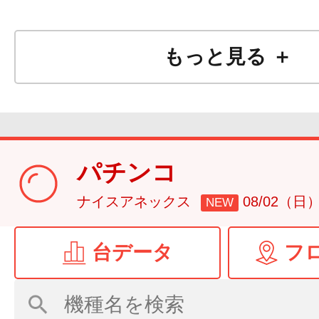
もっと見る ＋
パチンコ
ナイスアネックス
08/02（日
NEW
台データ
フ