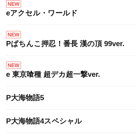
NEW
eアクセル・ワールド
NEW
Pぱちんこ押忍！番長 漢の頂 99ver.
NEW
e 東京喰種 超デカ超一撃ver.
P大海物語5
P大海物語4スペシャル