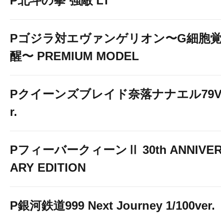
P北斗の拳 強敵 LT
Pゴジラ対エヴァンゲリオン〜G細胞
醒〜 PREMIUM MODEL
Pクイーンズブレイド奈落ナナエル79V
r.
PフィーバークィーンⅡ 30th ANNIVE
ARY EDITION
P銀河鉄道999 Next Journey 1/100ver.