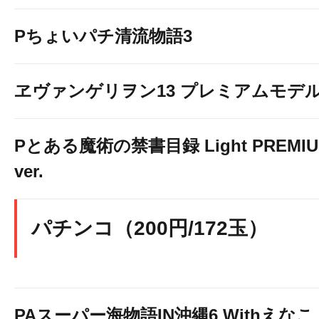
Pちょいパチ清流物語3
ヱヴァンゲリヲン13 プレミアムモデ
Pとある魔術の禁書目録 Light PREMI
ver.
パチンコ（200円/172玉）
PAスーパー海物語IN沖縄6 Withえなこ