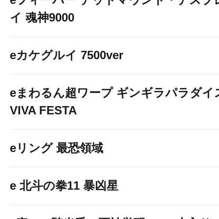
イ 魂神9000
eカケグルイ 7500ver
eまわるん超ワープ ギンギラパラダイ
VIVA FESTA
eリング 最恐領域
e 北斗の拳11 暴凶星