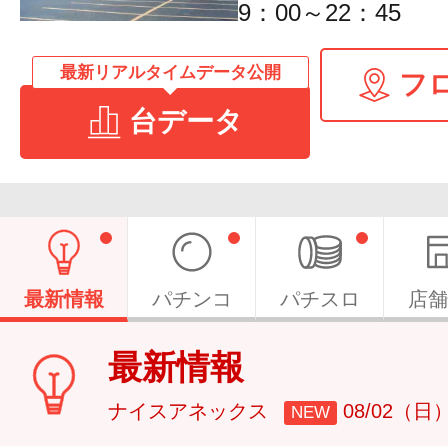
9：00～22：45
最新リアルタイムデータ公開
フ
台データ
最新情報
パチンコ
パチスロ
店舗
最新情報
ナイスアネックス
08/02（日
NEW