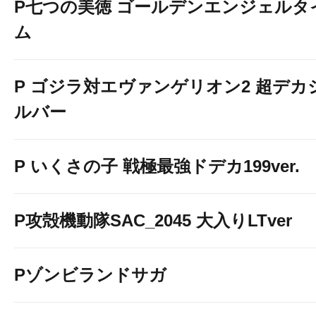
P七つの美徳 ゴールデンエンジェルタ
ム
P ゴジラ対エヴァンゲリオン2 超デカ
ルバー
P いくさの子 戦極最強ドデカ199ver.
P攻殻機動隊SAC_2045 大入りLTver
Pゾンビランドサガ