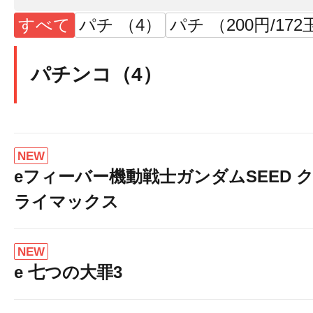
すべて
パチ （4）
パチ （200円/172
パチンコ（4）
NEW
eフィーバー機動戦士ガンダムSEED 
ライマックス
NEW
e 七つの大罪3