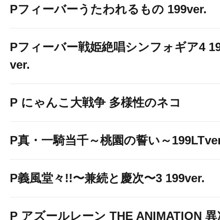
Pフィーバーうたわれるもの 199ver.
Pフィーバー戦姫絶唱シンフォギア4 19
ver.
P にゃんこ大戦争 多様性のネコ
P真・一騎当千～桃園の誓い～199LTver
P義風堂々!!〜兼続と慶次〜3 199ver.
P アズールレーン THE ANIMATION 