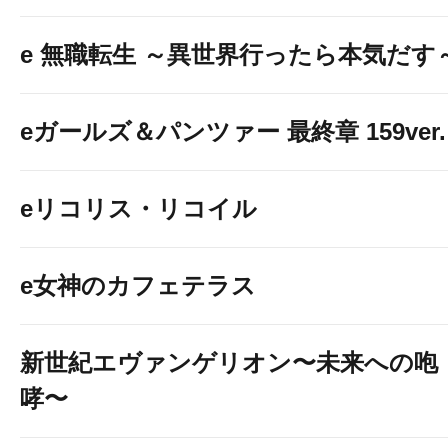
e 無職転生 ～異世界行ったら本気だす
eガールズ＆パンツァー 最終章 159ver.
eリコリス・リコイル
e女神のカフェテラス
新世紀エヴァンゲリオン〜未来への咆
哮〜