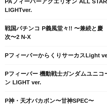
PAフィーバーアクエリオン ALL STAR
LIGHTver.
戦国パチンコ P義風堂々!! 〜兼続と慶
次〜2 N-X
PフィーバーからくりサーカスLight ver
Pフィーバー 機動戦士ガンダムユニコ
ン LIGHT ver.
P神・天才バカボン〜甘神SPEC〜