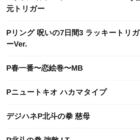
元トリガー
Pリング 呪いの7日間3 ラッキートリガ
ーVer.
P春一番〜恋絵巻〜MB
Pニュートキオ ハカマタイプ
デジハネP北斗の拳 慈母