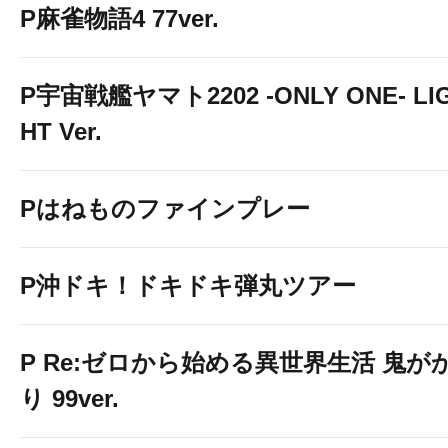
P麻雀物語4 77ver.
P宇宙戦艦ヤマト2202 -ONLY ONE- LI
HT Ver.
Pはねものファインプレー
P沖ドキ！ドキドキ弾丸ツアー
P Re:ゼロから始める異世界生活 鬼が
り 99ver.