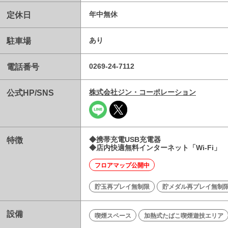
定休日
年中無休
駐車場
あり
電話番号
0269-24-7112
公式HP/SNS
株式会社ジン・コーポレーション
特徴
◆携帯充電USB充電器
◆店内快適無料インターネット「Wi-Fi」
フロアマップ公開中
貯玉再プレイ無制限
貯メダル再プレイ無制
設備
喫煙スペース
加熱式たばこ喫煙遊技エリア