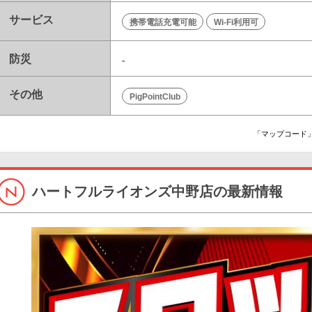
サービス
携帯電話充電可能
Wi-Fi利用可
防災
-
その他
PigPointClub
「マップコード」
ハートフルライオンズ中野店の最新情報