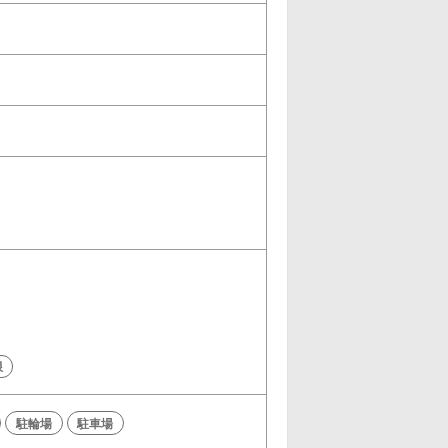
限
駐輪場
駐車場