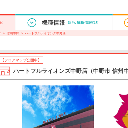
市
信州中野
ハートフルライオンズ中野店
【フロアマップ公開中】
ハートフルライオンズ中野店（中野市 信州