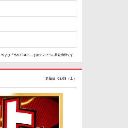
および「MAPCODE」は㈱デンソーの登録商標です。
更新日: 08/08（土）