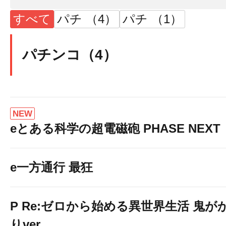
すべて
パチ （4）
パチ （1）
パチンコ（4）
NEW
eとある科学の超電磁砲 PHASE NEXT
e一方通行 最狂
P Re:ゼロから始める異世界生活 鬼が
りver.