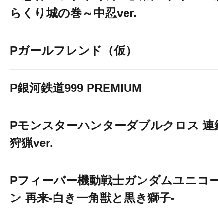
らくり城の巻～中忍ver.
Pガールフレンド（仮）
P銀河鉄道999 PREMIUM
Pモンスターハンターダブルクロス 連
狩猟ver.
Pフィーバー機動戦士ガンダムユニコ
ン 再来-白き一角獣と黒き獅子-