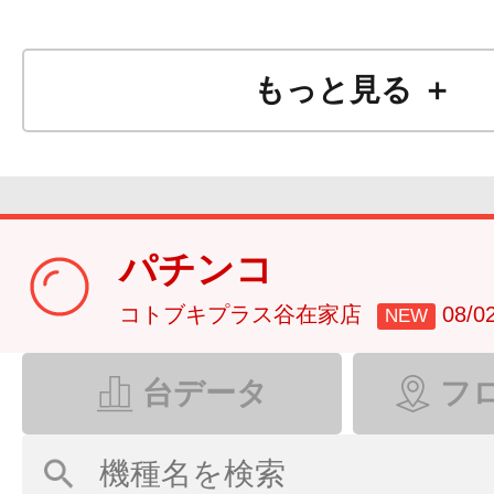
もっと見る ＋
パチンコ
コトブキプラス谷在家店
08/
NEW
台データ
フ