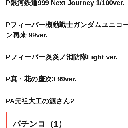
P銀河鉄道999 Next Journey 1/100ver.
Pフィーバー機動戦士ガンダムユニコ
ン再来 99ver.
Pフィーバー炎炎ノ消防隊Light ver.
P真・花の慶次3 99ver.
PA元祖大工の源さん2
パチンコ（1）