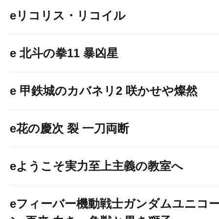
eリコリス・リコイル
e 北斗の拳11 暴凶星
e 甲鉄城のカバネリ2 咲かせや燦然
e花の慶次 裂 一刀両断
eようこそ実力至上主義の教室へ
eフィーバー機動戦士ガンダムユニコ