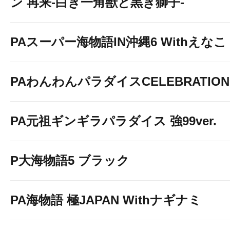
ン 再来-白き一角獣と黒き獅子-
PAスーパー海物語IN沖縄6 Withえなこ
PAわんわんパラダイスCELEBRATION
PA元祖ギンギラパラダイス 強99ver.
P大海物語5 ブラック
PA海物語 極JAPAN Withナギナミ