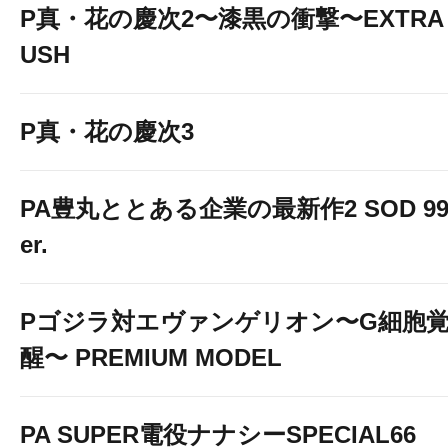
P真・花の慶次2〜漆黒の衝撃〜EXTRA 
USH
P真・花の慶次3
PA豊丸ととある企業の最新作2 SOD 99
er.
Pゴジラ対エヴァンゲリオン〜G細胞
醒〜 PREMIUM MODEL
PA SUPER電役ナナシーSPECIAL66