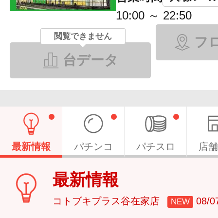
10:00 ～ 22:50
閲覧できません
フ
台データ
最新情報
パチンコ
パチスロ
店舗
最新情報
コトブキプラス谷在家店
08/
NEW