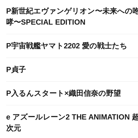
P新世紀エヴァンゲリオン〜未来への
哮〜SPECIAL EDITION
P宇宙戦艦ヤマト2202 愛の戦士たち
P貞子
P入るんスタート×織田信奈の野望
e アズールレーン2 THE ANIMATION 
次元