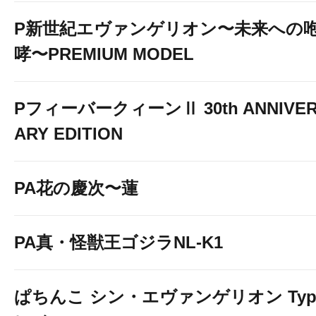
P新世紀エヴァンゲリオン〜未来への
哮〜PREMIUM MODEL
PフィーバークィーンⅡ 30th ANNIVE
ARY EDITION
PA花の慶次〜蓮
PA真・怪獣王ゴジラNL-K1
ぱちんこ シン・エヴァンゲリオン Typ