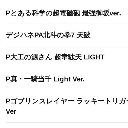
Pとある科学の超電磁砲 最強御坂ver.
デジハネPA北斗の拳7 天破
P大工の源さん 超韋駄天 LIGHT
P真・一騎当千 Light Ver.
Pゴブリンスレイヤー ラッキートリガ
Ver