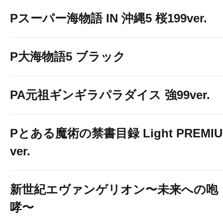
Pスーパー海物語 IN 沖縄5 桜199ver.
P大海物語5 ブラック
PA元祖ギンギラパラダイス 強99ver.
Pとある魔術の禁書目録 Light PREMI
ver.
コトブキプラス谷在家店 新モバ
新世紀エヴァンゲリオン〜未来への咆
哮〜
☆画像をクリック☆