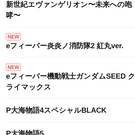
新世紀エヴァンゲリオン〜未来への咆
哮〜
NEW
eフィーバー炎炎ノ消防隊2 紅丸ver.
NEW
eフィーバー機動戦士ガンダムSEED 
ライマックス
P大海物語4スペシャルBLACK
P大海物語5