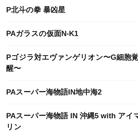
P北斗の拳 暴凶星
PAガラスの仮面N-K1
Pゴジラ対エヴァンゲリオン〜G細胞
醒〜
PAスーパー海物語IN地中海2
PAスーパー海物語 IN 沖縄5 with アイ
リン