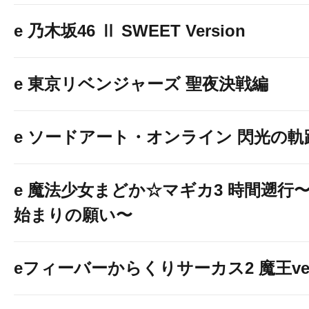
e 乃木坂46 Ⅱ SWEET Version
e 東京リベンジャーズ 聖夜決戦編
e ソードアート・オンライン 閃光の軌
e 魔法少女まどか☆マギカ3 時間遡行
始まりの願い〜
eフィーバーからくりサーカス2 魔王ver