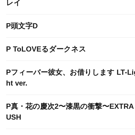
レイ
P頭文字D
P ToLOVEるダークネス
Pフィーバー彼女、お借りします LT-Li
ht ver.
P真・花の慶次2〜漆黒の衝撃〜EXTRA 
USH