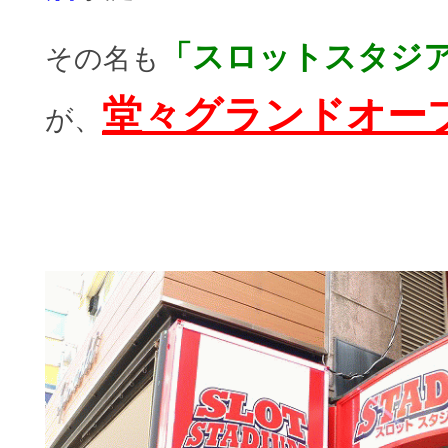
「スロットスタジ
その名も
堂々グランドオー
が、