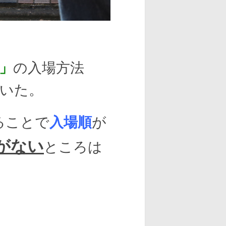
」
の入場方法
いた。
ることで
入場順
が
がない
ところは