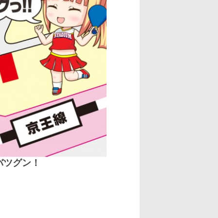
バツグン！