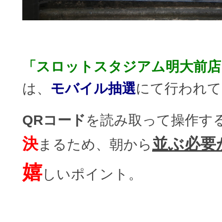
「スロットスタジアム明大前店
は、
モバイル抽選
にて行われて
QRコード
を読み取って操作す
決
並ぶ必要
まるため、朝から
嬉
しいポイント。