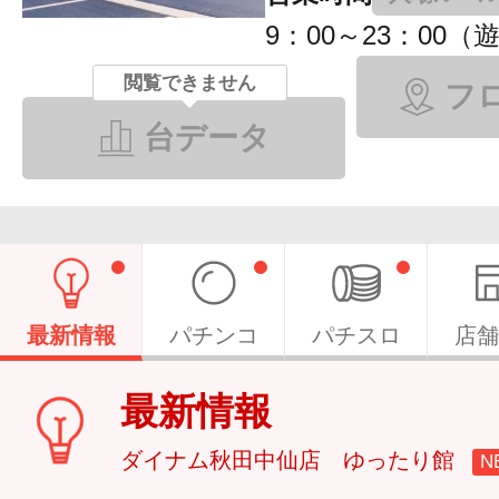
9：00～23：00（遊
閲覧できません
フ
台データ
最新情報
パチンコ
パチスロ
店舗
最新情報
ダイナム秋田中仙店 ゆったり館
N