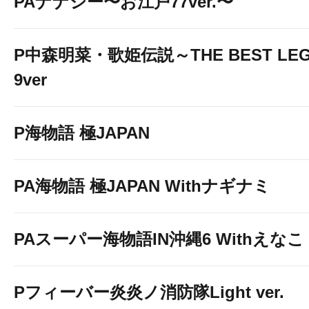
PAナナシー〜お江戸77ver.〜
P中森明菜・歌姫伝説～THE BEST LEG
9ver
P海物語 極JAPAN
PA海物語 極JAPAN Withナギナミ
PAスーパー海物語IN沖縄6 Withえなこ
Pフィーバー炎炎ノ消防隊Light ver.