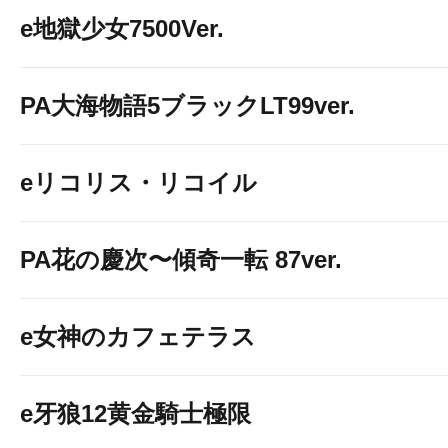
e地獄少女7500Ver.
PA大海物語5ブラックLT99ver.
eリコリス・リコイル
PA花の慶次〜傾奇一転 87ver.
e女神のカフェテラス
e牙狼12黄金騎士極限