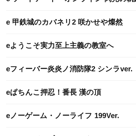
e 甲鉄城のカバネリ2 咲かせや燦然
eようこそ実力至上主義の教室へ
★☆★☆★☆★
eフィーバー炎炎ノ消防隊2 シンラver.
【フロアインフォ
eぱちんこ押忍！番長 漢の頂
ン】
eノーゲーム・ノーライフ 199Ver.