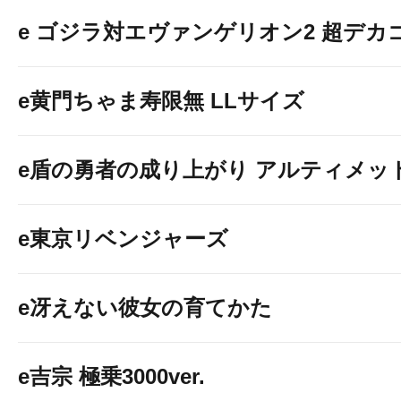
e ゴジラ対エヴァンゲリオン2 超デカ
e黄門ちゃま寿限無 LLサイズ
e盾の勇者の成り上がり アルティメット19
e東京リベンジャーズ
e冴えない彼女の育てかた
e吉宗 極乗3000ver.