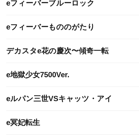
eフィーバーブルーロック
eフィーバーもののがたり
デカスタe花の慶次〜傾奇一転
e地獄少女7500Ver.
eルパン三世VSキャッツ・アイ
e冥妃転生