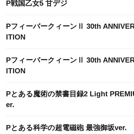
P戦国乙女5 甘デジ
PフィーバークィーンⅡ 30th ANNIVER
ITION
PフィーバークィーンⅡ 30th ANNIVER
ITION
Pとある魔術の禁書目録2 Light PREMIUM
er.
Pとある科学の超電磁砲 最強御坂ver.