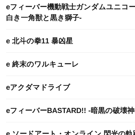
eフィーバー機動戦士ガンダムユニコー
白き一角獣と黒き獅子-
e 北斗の拳11 暴凶星
e 終末のワルキューレ
eアクダマドライブ
eフィーバーBASTARD!! -暗黒の破壊神
e ソードアート・オンライン 閃光の軌