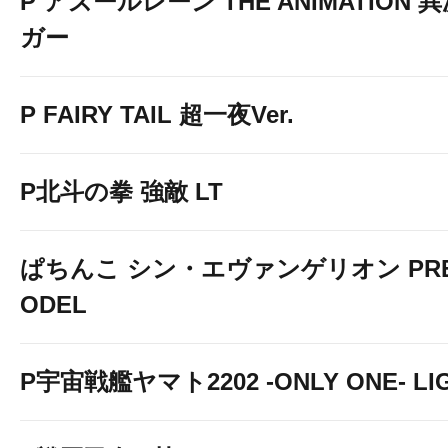
P アズールレーン THE ANIMATION
ガー
P FAIRY TAIL 超一夜Ver.
P北斗の拳 強敵 LT
ぱちんこ シン・エヴァンゲリオン PREM
ODEL
P宇宙戦艦ヤマト2202 -ONLY ONE- LIGH