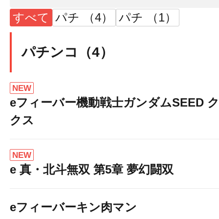
★☆★☆★☆★☆
すべて
パチ （4）
パチ （1）
パチンコ（4）
NEW
eフィーバー機動戦士ガンダムSEED 
クス
NEW
e 真・北斗無双 第5章 夢幻闘双
eフィーバーキン肉マン