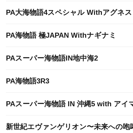
PA大海物語4スペシャル Withアグネ
PA海物語 極JAPAN Withナギナミ
PAスーパー海物語IN地中海2
PA海物語3R3
PAスーパー海物語 IN 沖縄5 with ア
新世紀エヴァンゲリオン〜未来への咆