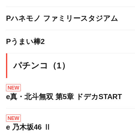
Pハネモノ ファミリースタジアム
Pうまい棒2
パチンコ（1）
NEW
e真・北斗無双 第5章 ドデカSTART
NEW
e 乃木坂46 Ⅱ