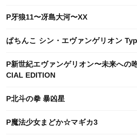
P牙狼11〜冴島大河〜XX
ぱちんこ シン・エヴァンゲリオン Typ
P新世紀エヴァンゲリオン〜未来への咆
CIAL EDITION
P北斗の拳 暴凶星
P魔法少女まどか☆マギカ3