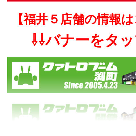
【福井５店舗の情報は
⇩⇩バナーをタッ