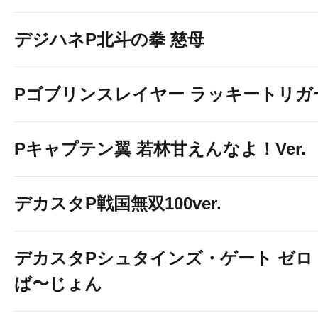
デジハネP北斗の拳 慈母
Pゴブリンスレイヤー ラッキートリガー
Pキャプテン翼 若林甘えんなよ！Ver.
デカスタP戦国無双100ver.
デカスタPシュタインズ・ゲート ゼロ
ば〜じょん