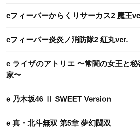
eフィーバーからくりサーカス2 魔王ver
eフィーバー炎炎ノ消防隊2 紅丸ver.
e ライザのアトリエ 〜常闇の女王と
家〜
e 乃木坂46 Ⅱ SWEET Version
e 真・北斗無双 第5章 夢幻闘双