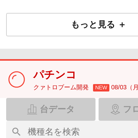
もっと見る ＋
パチンコ
クァトロブーム開発
08/03（
NEW
台データ
フ