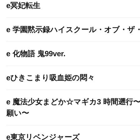
e冥妃転生
e 学園黙示録ハイスクール・オブ・ザ
e 化物語 鬼99ver.
eひきこまり吸血姫の悶々
e 魔法少女まどか☆マギカ3 時間遡行
願い〜
e東京リベンジャーズ