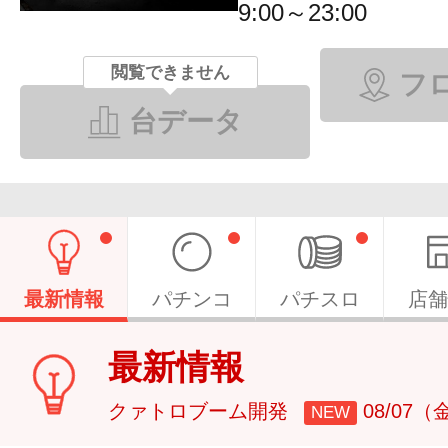
9:00～23:00
閲覧できません
フ
台データ
最新情報
パチンコ
パチスロ
店舗
最新情報
クァトロブーム開発
08/07（
NEW