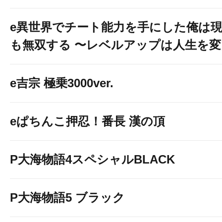
e異世界でチート能力を手にした俺は
も無双する 〜レベルアップは人生を
e吉宗 極乗3000ver.
eぱちんこ押忍！番長 漢の頂
P大海物語4スペシャルBLACK
P大海物語5 ブラック