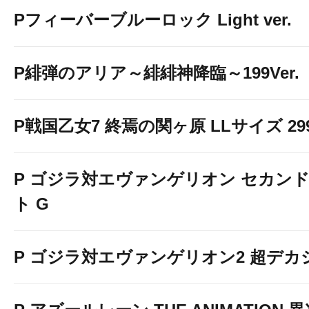
Pフィーバーブルーロック Light ver.
P緋弾のアリア～緋緋神降臨～199Ver.
P戦国乙女7 終焉の関ヶ原 LLサイズ 299v
P ゴジラ対エヴァンゲリオン セカン
ト G
P ゴジラ対エヴァンゲリオン2 超デカ