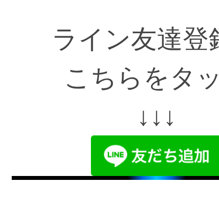
ライン友達登
こちらをタ
↓↓↓