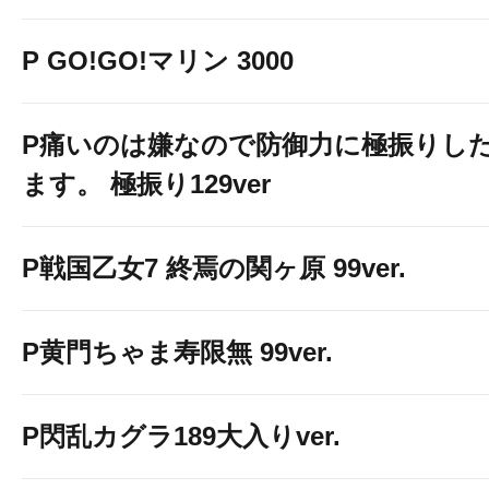
P GO!GO!マリン 3000
P痛いのは嫌なので防御力に極振りし
ます。 極振り129ver
P戦国乙女7 終焉の関ヶ原 99ver.
P黄門ちゃま寿限無 99ver.
P閃乱カグラ189大入りver.