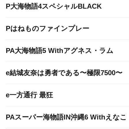
P大海物語4スペシャルBLACK
Pはねものファインプレー
PA大海物語5 Withアグネス・ラム
e結城友奈は勇者である〜極限7500〜
e一方通行 最狂
PAスーパー海物語IN沖縄6 Withえなこ