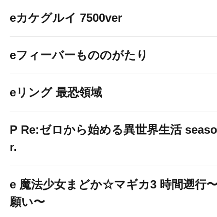
eカケグルイ 7500ver
eフィーバーもののがたり
eリング 最恐領域
P Re:ゼロから始める異世界生活 season2
r.
e 魔法少女まどか☆マギカ3 時間遡行
願い〜