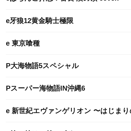
e牙狼12黄金騎士極限
e 東京喰種
P大海物語5スペシャル
Pスーパー海物語IN沖縄6
e 新世紀エヴァンゲリオン 〜はじま