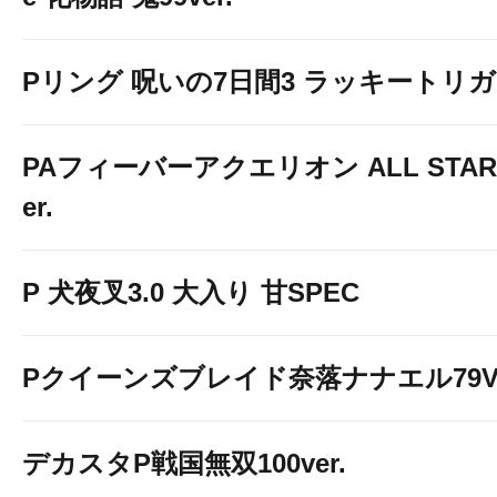
Pリング 呪いの7日間3 ラッキートリガー
PAフィーバーアクエリオン ALL STARS
er.
P 犬夜叉3.0 大入り 甘SPEC
Pクイーンズブレイド奈落ナナエル79Ve
デカスタP戦国無双100ver.