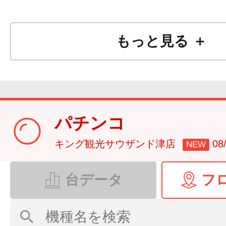
もっと見る ＋
パチンコ
キング観光サウザンド津店
0
NEW
台データ
フ