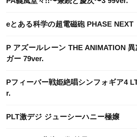
PA義風堂々!!〜兼続と慶次〜3 99ver.
eとある科学の超電磁砲 PHASE NEXT
P アズールレーン THE ANIMATION
ガー 79ver.
Pフィーバー戦姫絶唱シンフォギア4 LT-Li
r.
PLT激デジ ジューシーハニー極嬢