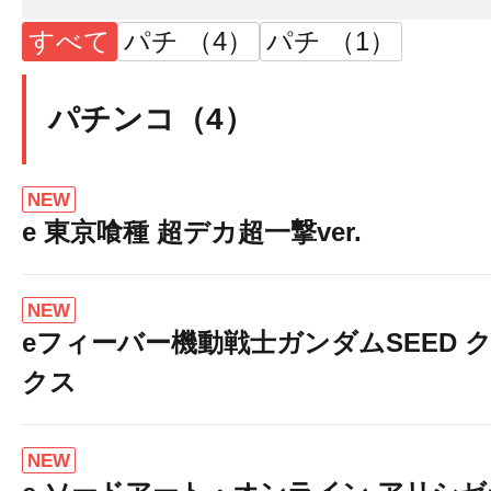
すべて
パチ （4）
パチ （1）
パチンコ（4）
NEW
e 東京喰種 超デカ超一撃ver.
NEW
eフィーバー機動戦士ガンダムSEED 
クス
NEW