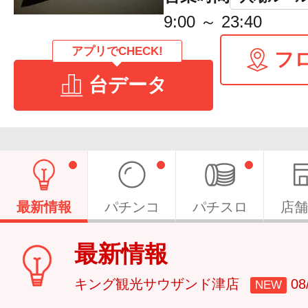
9:00 ～ 23:40
アプリでCHECK!
フ
台データ
最新情報
パチンコ
パチスロ
店舗
最新情報
キング観光サウザンド津店
0
NEW