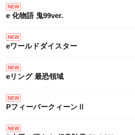
NEW
e 化物語 鬼99ver.
NEW
eワールドダイスター
NEW
eリング 最恐領域
NEW
PフィーバークィーンⅡ
NEW