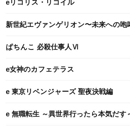
eリコリス・リコイル
新世紀エヴァンゲリオン〜未来への咆
ぱちんこ 必殺仕事人Ⅵ
e女神のカフェテラス
e 東京リベンジャーズ 聖夜決戦編
e 無職転生 ～異世界行ったら本気だす