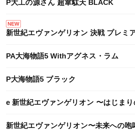
P大工の源さん 超韋駄天 BLACK
NEW
新世紀エヴァンゲリオン 決戦 プレミ
PA大海物語5 Withアグネス・ラム
P大海物語5 ブラック
e 新世紀エヴァンゲリオン 〜はじま
新世紀エヴァンゲリオン〜未来への咆