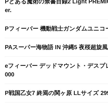
Pとある魔術の禁書目録2 Light PREMIUM
er.
Pフィーバー 機動戦士ガンダムユニコ
PAスーパー海物語 IN 沖縄5 夜桜超旋風 9
eフィーバー デッドマウント・デスプレ
000
P戦国乙女7 終焉の関ヶ原 LLサイズ 299v