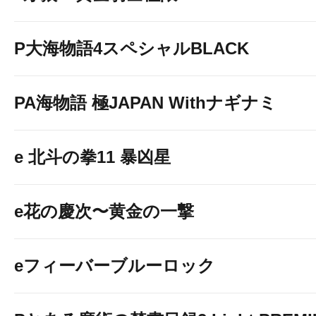
P大海物語4スペシャルBLACK
最新台導入完了
PA海物語 極JAPAN Withナギナミ
e 北斗の拳11 暴凶星
e花の慶次〜黄金の一撃
eフィーバーブルーロック