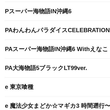
Pスーパー海物語IN沖縄6
PAわんわんパラダイスCELEBRATION
PAスーパー海物語IN沖縄6 Withえなこ
PA大海物語5ブラックLT99ver.
e 東京喰種
e 魔法少女まどか☆マギカ3 時間遡行