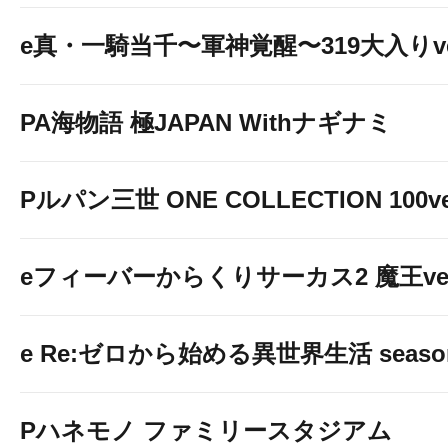
e真・一騎当千〜軍神覚醒〜319大入りve
PA海物語 極JAPAN Withナギナミ
Pルパン三世 ONE COLLECTION 100ve
eフィーバーからくりサーカス2 魔王ver
e Re:ゼロから始める異世界生活 seaso
Pハネモノ ファミリースタジアム