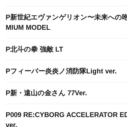
P新世紀エヴァンゲリオン〜未来への咆
MIUM MODEL
P北斗の拳 強敵 LT
Pフィーバー炎炎ノ消防隊Light ver.
P新・遠山の金さん 77Ver.
~毎日の抽選ご
P009 RE:CYBORG ACCELERATOR ED
ver.