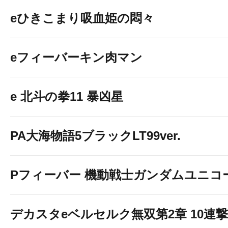
eひきこまり吸血姫の悶々
eフィーバーキン肉マン
e 北斗の拳11 暴凶星
PA大海物語5ブラックLT99ver.
Pフィーバー 機動戦士ガンダムユニコ
デカスタeベルセルク無双第2章 10連撃V