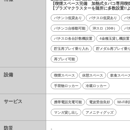
【喫煙スペース完備 加熱式タバコ専用喫
【プラズマクラスターを随所に多数設置!!
パチンコ低貸あり
パチスロ低貸あり
パ
パチンコ台移動可能
沖スロ（30Φ）
パ
パチスロ各台計数機設置
4金種玉貸し機設置
貯玉再プレイ乗り入れ
貯メダル再プレイ乗
再プレイ可能
設備
喫煙スペース
休憩スペース
飲食スペー
手荷物ロッカー
冷蔵ロッカー
サービス
携帯電話充電可能
電波受信良好
Wi-Fi
マンガ貸し出し
アメニティグッズ
防災
-