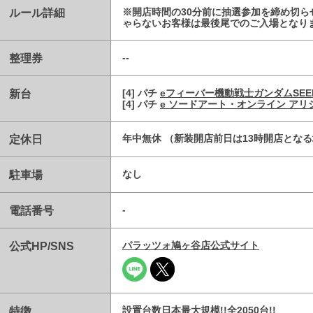
ルール詳細
※開店時間の30分前に抽選参加を締め切
ゃらないお客様は最後尾でのご入場となり
整理券
--
新台
[4] パチ
eフィーバー機動戦士ガンダムSEE
[4] パチ
e ソードアート・オンライン アリ
定休日
年中無休 （新装開店前日は13時開店とな
駐車場
なし
電話番号
-
公式HP/SNS
パラッツォ鳩ヶ谷店公式サイト
特徴
設置台数日本最大規模!!全2050台!!