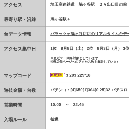
アクセス
埼玉高速鉄道 鳩ヶ谷駅 ２Ａ出口目の前
最寄り駅・沿線
鳩ヶ谷駅
台データ情報
パラッツォ鳩ヶ谷店店のリアルタイム台デ
アクセス集中日
1位 8月8日（土） 2位 8月3日（月） 3
※直近30日間を対象としています
※当店舗ページへのアクセス数を集計しています
マップコード
3 283 225*18
遊技金額・台数
パチンコ：[4]650[1]364[0.25]32 パチスロ：[
営業時間
10:00 ～ 22:45
入場ルール
抽選