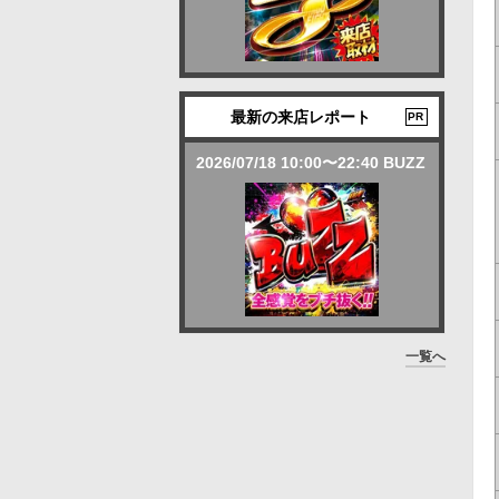
最新の来店レポート
PR
2026/07/18 10:00〜22:40 BUZZ
一覧へ