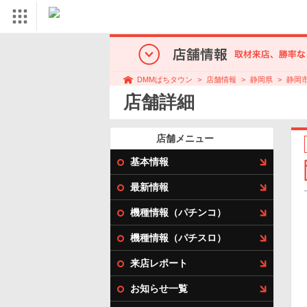
店舗情報
静岡県
静岡
DMMぱちタウン
店舗詳細
店舗メニュー
基本情報
最新情報
機種情報（パチンコ）
機種情報（パチスロ）
来店レポート
お知らせ一覧