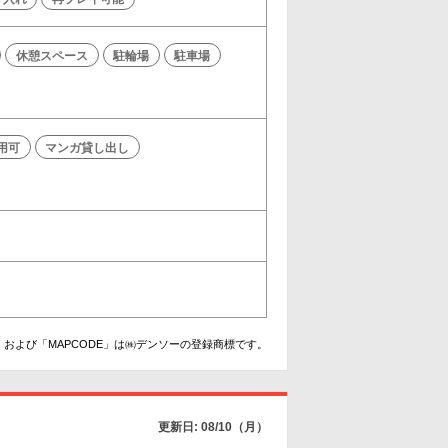
休憩スペース
駐輪場
駐車場
利用可
マンガ貸し出し
および「MAPCODE」は㈱デンソーの登録商標です。
更新日: 08/10（月）