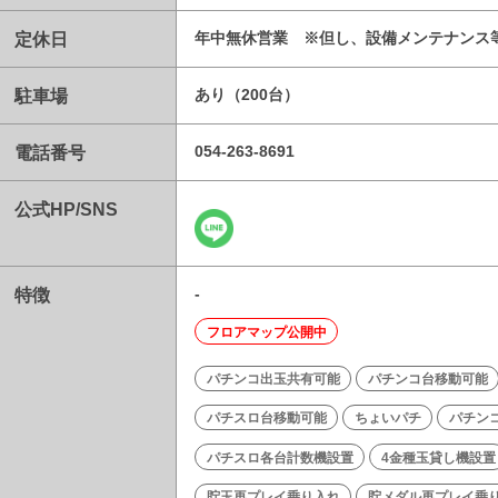
定休日
年中無休営業 ※但し、設備メンテナンス
駐車場
あり（200台）
電話番号
054-263-8691
公式HP/SNS
特徴
-
フロアマップ公開中
パチンコ出玉共有可能
パチンコ台移動可能
パチスロ台移動可能
ちょいパチ
パチン
パチスロ各台計数機設置
4金種玉貸し機設置
貯玉再プレイ乗り入れ
貯メダル再プレイ乗