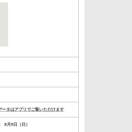
データはアプリでご覧いただけます
位 8月9日（日）