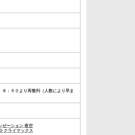
 ８：５０より再整列（人数により早ま
シゼーション 夜空
D クライマックス