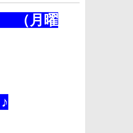
日 （月曜
♪