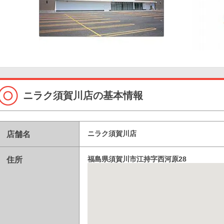
ニラク須賀川店の基本情報
店舗名
ニラク須賀川店
住所
福島県須賀川市江持字西河原28