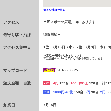
大きな地図で見る
アクセス
市民スポーツ広場川向にあります
最寄り駅・沿線
須賀川駅
アクセス集中日
1位 7月15日（水） 2位 7月9日（木） 
※直近30日間を対象としています
※当店舗ページへのアクセス数を集計しています
マップコード
61 465 838*5
遊技金額・台数
4円
199台
100円/89玉
120台
計31
パチ
1000円/46枚
158台
5円
38台
2円
3
スロ
創業日
7月15日