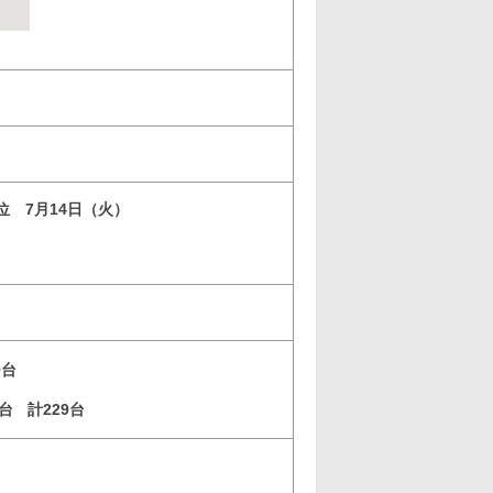
3位 7月14日（火）
9台
3台
計229台