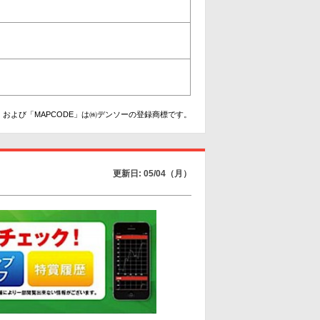
および「MAPCODE」は㈱デンソーの登録商標です。
更新日: 05/04（月）