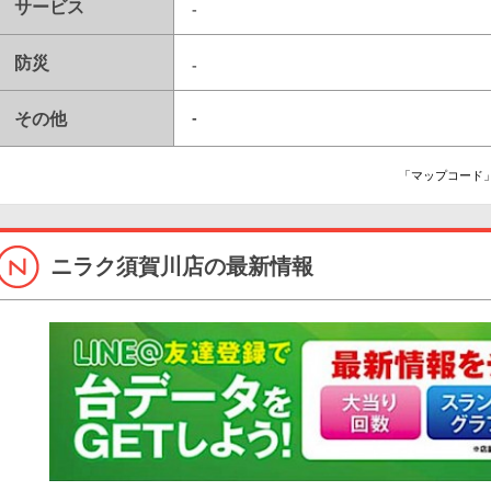
サービス
-
防災
-
その他
-
「マップコード」
ニラク須賀川店の最新情報