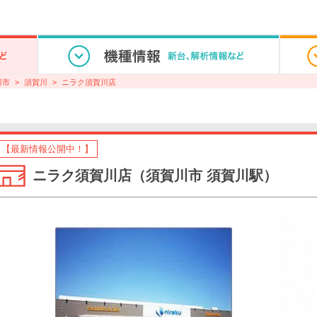
川市
須賀川
ニラク須賀川店
【最新情報公開中！】
ニラク須賀川店（須賀川市 須賀川駅）