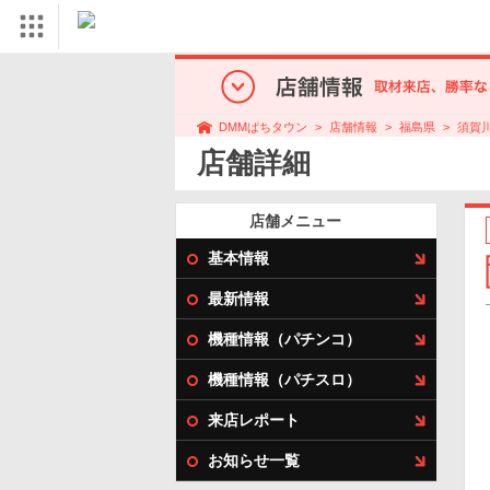
店舗情報
福島県
須賀
DMMぱちタウン
店舗詳細
店舗メニュー
基本情報
最新情報
機種情報（パチンコ）
機種情報（パチスロ）
来店レポート
お知らせ一覧