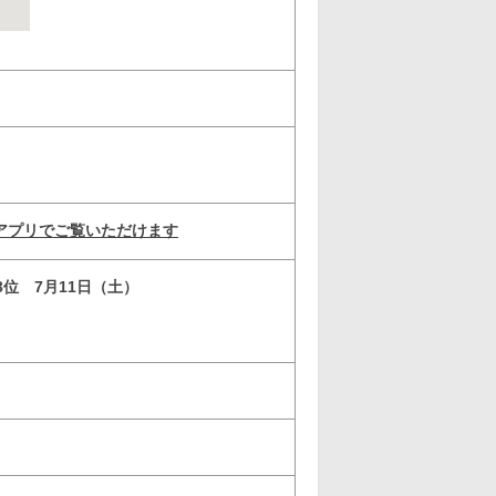
アプリでご覧いただけます
3位 7月11日（土）