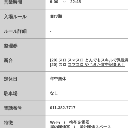
営業時間
9:00 ～ 22:45
入場ルール
並び順
ルール詳細
-
整理券
--
新台
[20] スロ
スマスロ とんでもスキルで異世
[20] スロ
スマスロ やじきた道中記参る！
定休日
年中無休
駐車場
なし
電話番号
011-382-7717
特徴
Wi-Fi / 携帯充電器
屋内喫煙室 / 屋外喫煙スペース