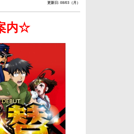
更新日: 08/03（月）
案内☆