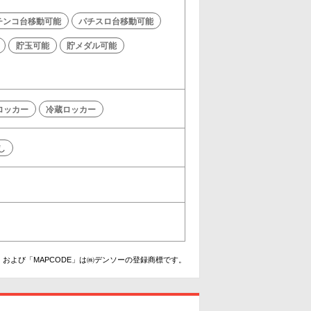
チンコ台移動可能
パチスロ台移動可能
貯玉可能
貯メダル可能
ロッカー
冷蔵ロッカー
し
および「MAPCODE」は㈱デンソーの登録商標です。