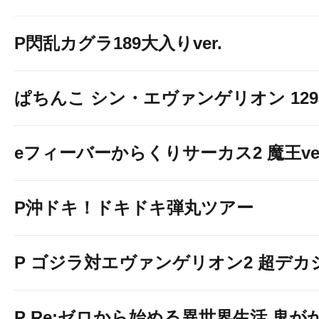
P閃乱カグラ189大入りver.
ぱちんこ シン・エヴァンゲリオン 129 LT
eフィーバーからくりサーカス2 魔王ver
P沖ドキ！ドキドキ弾丸ツアー
P ゴジラ対エヴァンゲリオン2 超デカ
P Re:ゼロから始める異世界生活 鬼がかり