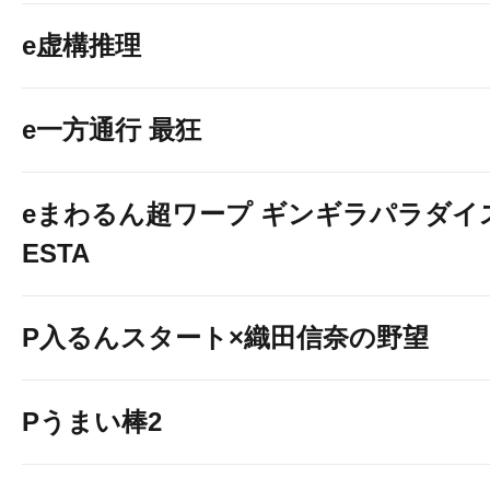
e虚構推理
e一方通行 最狂
eまわるん超ワープ ギンギラパラダイス V
ESTA
P入るんスタート×織田信奈の野望
Pうまい棒2