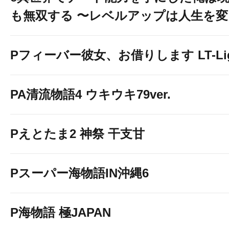
も無双する 〜レベルアップは人生を
Pフィーバー彼女、お借りします LT-Light
PA清流物語4 ウキウキ79ver.
Pえとたま2 神祭 干支甘
Pスーパー海物語IN沖縄6
P海物語 極JAPAN