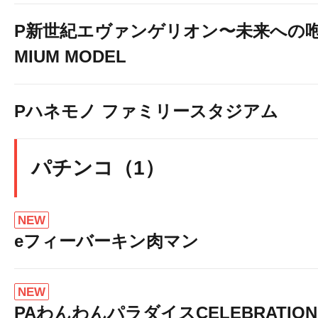
P新世紀エヴァンゲリオン〜未来への咆
MIUM MODEL
Pハネモノ ファミリースタジアム
パチンコ（1）
NEW
eフィーバーキン肉マン
NEW
PAわんわんパラダイスCELEBRATION