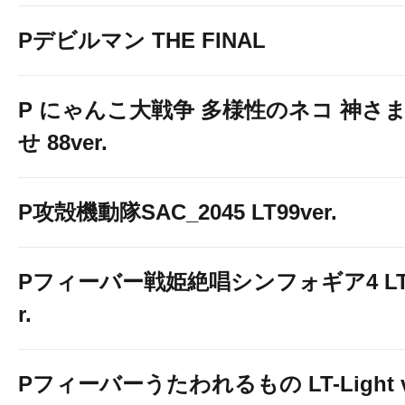
Pデビルマン THE FINAL
P にゃんこ大戦争 多様性のネコ 神さ
せ 88ver.
P攻殻機動隊SAC_2045 LT99ver.
Pフィーバー戦姫絶唱シンフォギア4 LT-Li
r.
Pフィーバーうたわれるもの LT-Light v