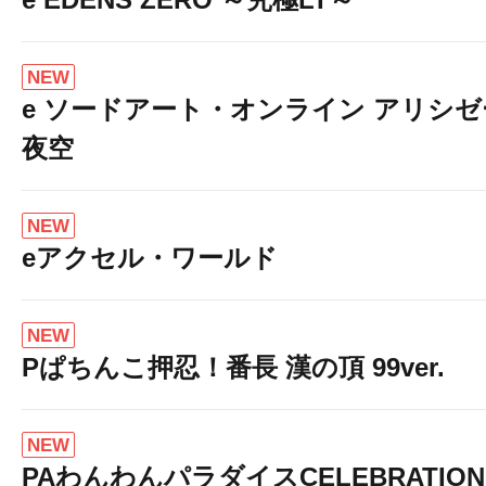
NEW
e ソードアート・オンライン アリシ
夜空
NEW
eアクセル・ワールド
NEW
Pぱちんこ押忍！番長 漢の頂 99ver.
NEW
PAわんわんパラダイスCELEBRATION