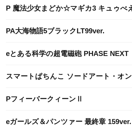
P 魔法少女まどか☆マギカ3 キュゥべえv
PA大海物語5ブラックLT99ver.
eとある科学の超電磁砲 PHASE NEXT
スマートぱちんこ ソードアート・オ
PフィーバークィーンⅡ
eガールズ＆パンツァー 最終章 159ver.