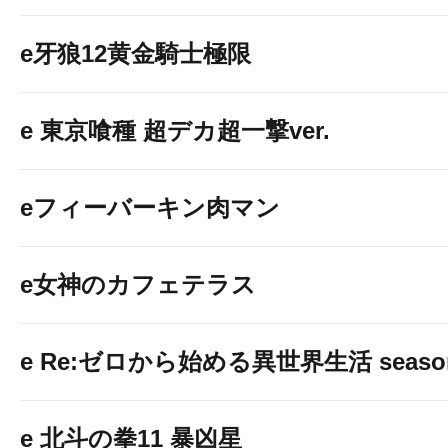
e牙狼12黄金騎士極限
e 東京喰種 超デカ超一撃ver.
eフィーバーキン肉マン
e女神のカフェテラス
e Re:ゼロから始める異世界生活 seaso
e 北斗の拳11 暴凶星