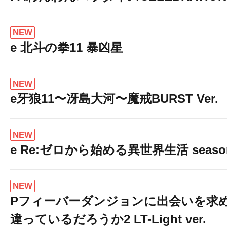
NEW
e 北斗の拳11 暴凶星
NEW
e牙狼11〜冴島大河〜魔戒BURST Ver.
NEW
e Re:ゼロから始める異世界生活 seaso
NEW
Pフィーバーダンジョンに出会いを求
違っているだろうか2 LT-Light ver.