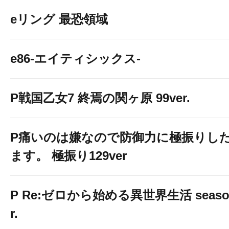
eリング 最恐領域
e86-エイティシックス-
P戦国乙女7 終焉の関ヶ原 99ver.
P痛いのは嫌なので防御力に極振りし
ます。 極振り129ver
P Re:ゼロから始める異世界生活 season2
r.