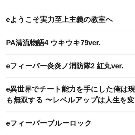
eようこそ実力至上主義の教室へ
PA清流物語4 ウキウキ79ver.
eフィーバー炎炎ノ消防隊2 紅丸ver.
e異世界でチート能力を手にした俺は
も無双する 〜レベルアップは人生を
eフィーバーブルーロック