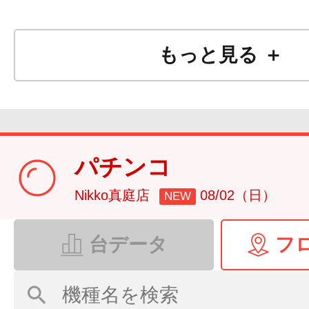
もっと見る ＋
パチンコ
Nikko真庭店
08/02（日）
NEW
台データ
フ