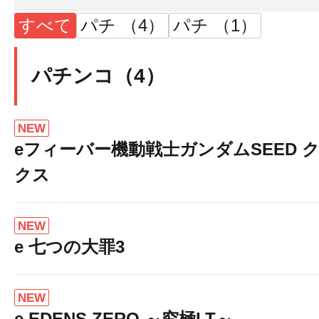
すべて
パチ （4）
パチ （1）
パチンコ（4）
NEW
eフィーバー機動戦士ガンダムSEED 
クス
NEW
e 七つの大罪3
NEW
e EDENS ZERO ～究極LT～