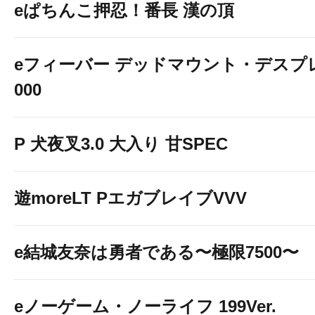
eぱちんこ押忍！番長 漢の頂
eフィーバー デッドマウント・デスプレ
000
P 犬夜叉3.0 大入り 甘SPEC
遊moreLT PエガブレイブVVV
e結城友奈は勇者である〜極限7500〜
eノーゲーム・ノーライフ 199Ver.