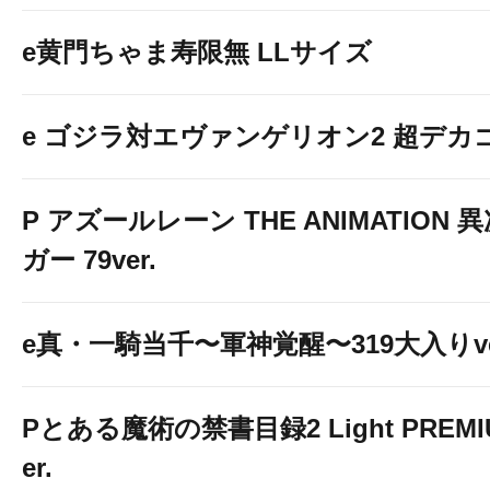
e黄門ちゃま寿限無 LLサイズ
e ゴジラ対エヴァンゲリオン2 超デカ
P アズールレーン THE ANIMATION
ガー 79ver.
e真・一騎当千〜軍神覚醒〜319大入りve
Pとある魔術の禁書目録2 Light PREMIUM
er.