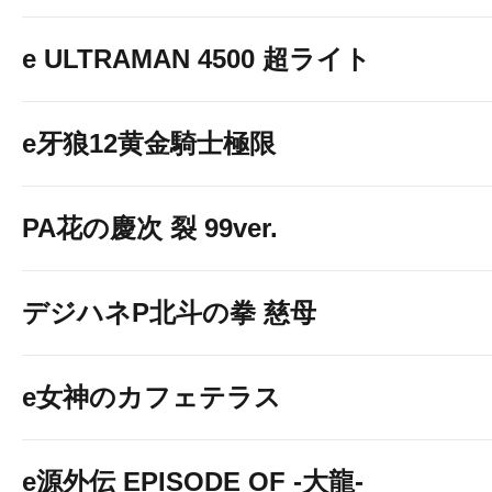
e ULTRAMAN 4500 超ライト
e牙狼12黄金騎士極限
PA花の慶次 裂 99ver.
デジハネP北斗の拳 慈母
e女神のカフェテラス
e源外伝 EPISODE OF -大龍-