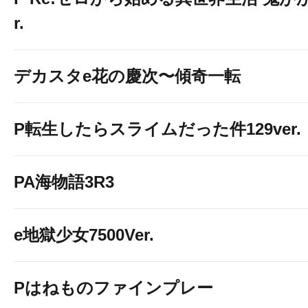
r.
デカスタe花の慶次〜傾奇一転
P転生したらスライムだった件129ver.
PA海物語3R3
e地獄少女7500Ver.
Pはねものファインプレー