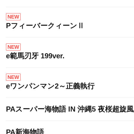
NEW
PフィーバークィーンⅡ
NEW
e範馬刃牙 199ver.
NEW
eワンパンマン2～正義執行
PAスーパー海物語 IN 沖縄5 夜桜超旋風 9
PA新海物語