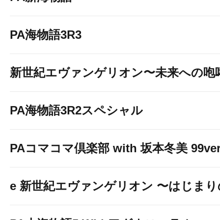
PA海物語3R3
新世紀エヴァンゲリオン〜未来への咆
PA海物語3R2スペシャル
PAコマコマ倶楽部 with 坂本冬美 99ver
e 新世紀エヴァンゲリオン 〜はじま