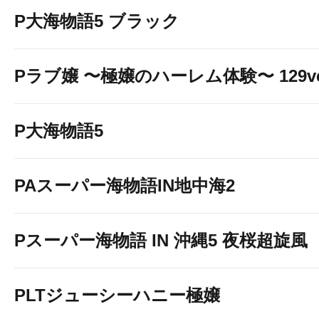
P大海物語5 ブラック
Pラブ嬢 〜極嬢のハーレム体験〜 129ve
P大海物語5
PAスーパー海物語IN地中海2
【最新のラ
インナ
Pスーパー海物語 IN 沖縄5 夜桜超旋風
PLTジューシーハニー極嬢