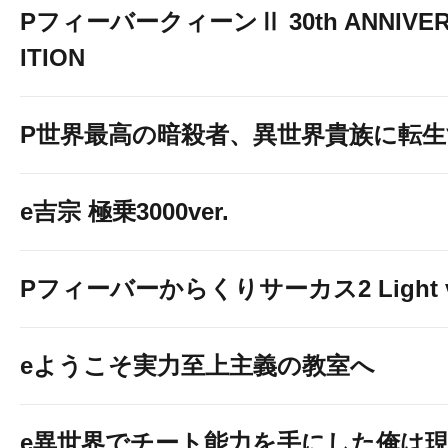
PフィーバークィーンⅡ 30th ANNIVER
ITION
P世界最高の暗殺者、異世界貴族に転
e吉宗 極乗3000ver.
Pフィーバーからくりサーカス2 Light v
eようこそ実力至上主義の教室へ
e異世界でチート能力を手にした俺は