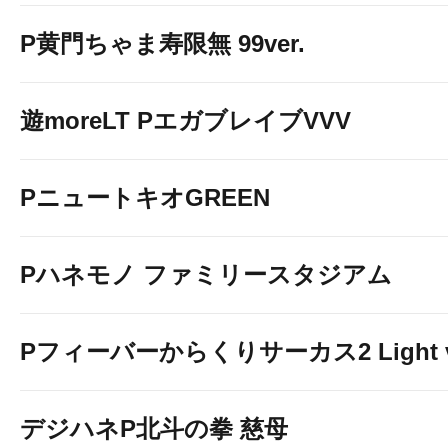
P黄門ちゃま寿限無 99ver.
遊moreLT PエガブレイブVVV
PニュートキオGREEN
Pハネモノ ファミリースタジアム
Pフィーバーからくりサーカス2 Light v
デジハネP北斗の拳 慈母