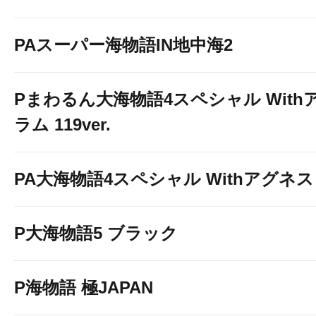
PAスーパー海物語IN地中海2
Pまわるん大海物語4スペシャル With
ラム 119ver.
PA大海物語4スペシャル Withアグネ
P大海物語5 ブラック
P海物語 極JAPAN