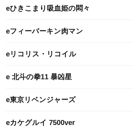
eひきこまり吸血姫の悶々
eフィーバーキン肉マン
eリコリス・リコイル
e 北斗の拳11 暴凶星
e東京リベンジャーズ
eカケグルイ 7500ver