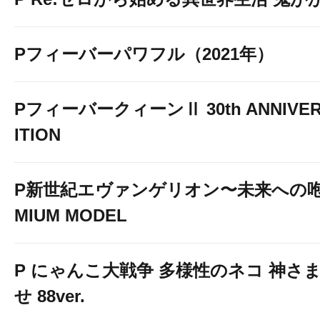
Pフィーバーパワフル（2021年）
PフィーバークィーンⅡ 30th ANNIVER
ITION
P新世紀エヴァンゲリオン〜未来への咆
MIUM MODEL
P にゃんこ大戦争 多様性のネコ 神さ
せ 88ver.