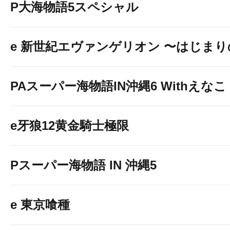
P大海物語5スペシャル
e 新世紀エヴァンゲリオン 〜はじま
PAスーパー海物語IN沖縄6 Withえなこ
e牙狼12黄金騎士極限
Pスーパー海物語 IN 沖縄5
e 東京喰種