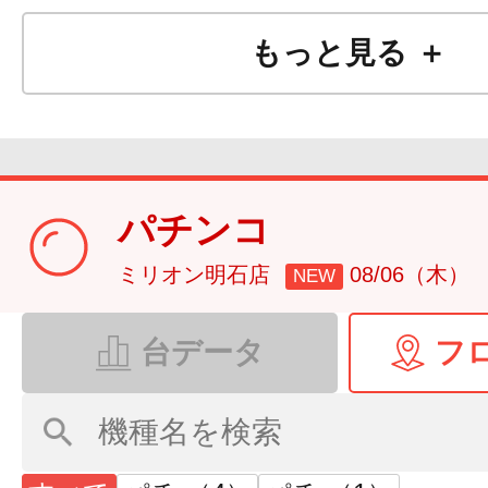
もっと見る ＋
パチンコ
ミリオン明石店
08/06（木）
NEW
台データ
フ