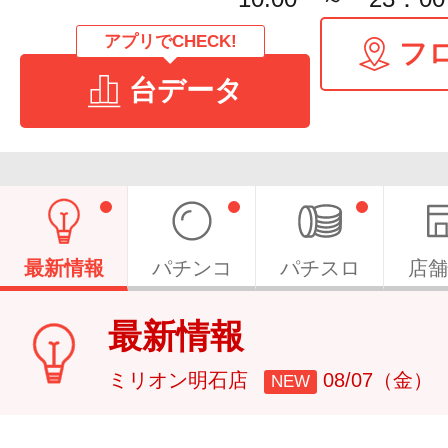
アプリでCHECK!
フ
台データ
最新情報
パチンコ
パチスロ
店舗
最新情報
ミリオン明石店
08/07（金）
NEW