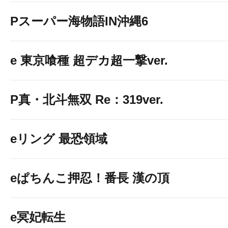
Pスーパー海物語IN沖縄6
e 東京喰種 超デカ超一撃ver.
P真・北斗無双 Re：319ver.
eリング 最恐領域
eぱちんこ押忍！番長 漢の頂
e冥妃転生