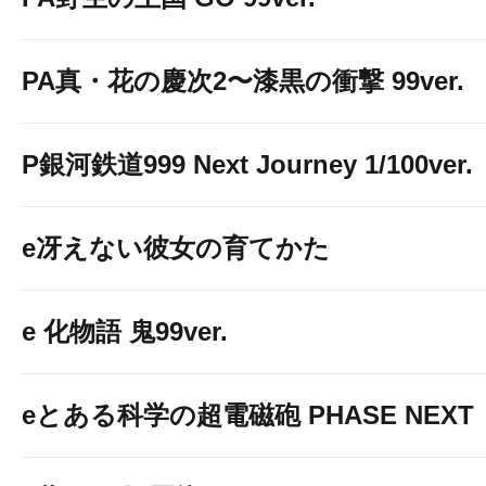
PA真・花の慶次2〜漆黒の衝撃 99ver.
P銀河鉄道999 Next Journey 1/100ver.
e冴えない彼女の育てかた
e 化物語 鬼99ver.
eとある科学の超電磁砲 PHASE NEXT