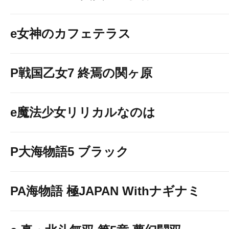
e女神のカフェテラス
P戦国乙女7 終焉の関ヶ原
e魔法少女リリカルなのは
P大海物語5 ブラック
PA海物語 極JAPAN Withナギナミ