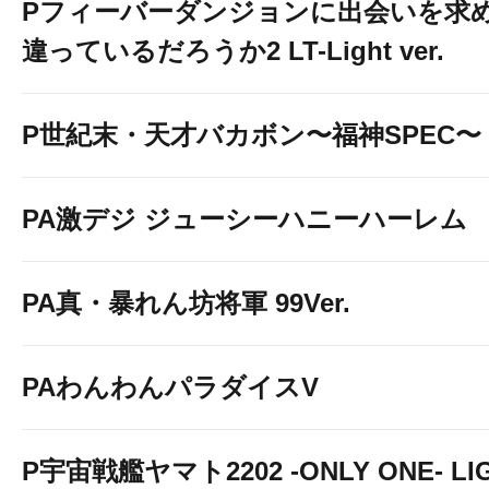
Pフィーバーダンジョンに出会いを求
違っているだろうか2 LT-Light ver.
P世紀末・天才バカボン〜福神SPEC〜
PA激デジ ジューシーハニーハーレム
PA真・暴れん坊将軍 99Ver.
PAわんわんパラダイスV
P宇宙戦艦ヤマト2202 -ONLY ONE- LIGH