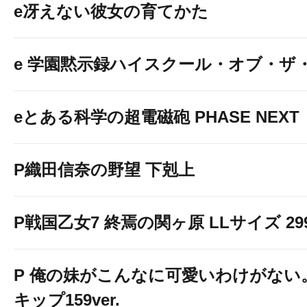
e冴えない彼女の育てかた
e 学園黙示録ハイスクール・オブ・ザ
eとある科学の超電磁砲 PHASE NEXT
P織田信奈の野望 下剋上
P戦国乙女7 終焉の関ヶ原 LLサイズ 299v
P 俺の妹がこんなに可愛いわけがない。
キップ159ver.