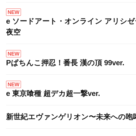
NEW
e ソードアート・オンライン アリシ
夜空
NEW
Pぱちんこ押忍！番長 漢の頂 99ver.
NEW
e 東京喰種 超デカ超一撃ver.
新世紀エヴァンゲリオン〜未来への咆