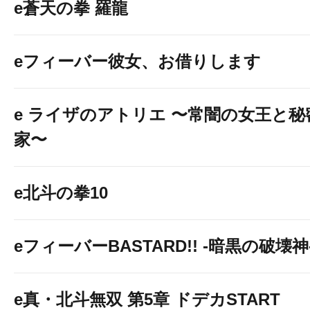
e蒼天の拳 羅龍
eフィーバー彼女、お借りします
e ライザのアトリエ 〜常闇の女王と
家〜
e北斗の拳10
eフィーバーBASTARD!! -暗黒の破壊神
e真・北斗無双 第5章 ドデカSTART