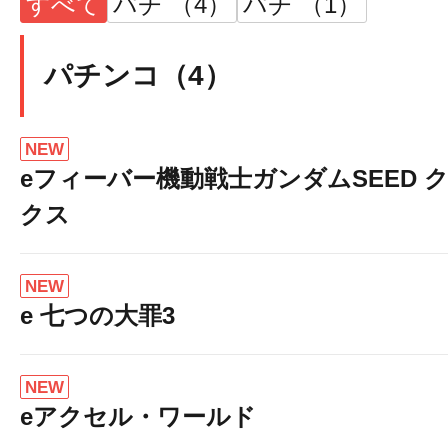
すべて
パチ （4）
パチ （1）
パチンコ（4）
NEW
eフィーバー機動戦士ガンダムSEED 
クス
NEW
e 七つの大罪3
NEW
eアクセル・ワールド