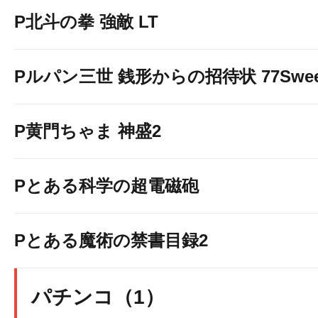
P北斗の拳 強敵 LT
Pルパン三世 銭形からの招待状 77Sweet 
P黄門ちゃま 神盛2
Pとある科学の超電磁砲
Pとある魔術の禁書目録2
パチンコ（1）