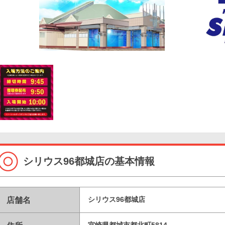
シリウス96都城店の基本情報
店舗名
シリウス96都城店