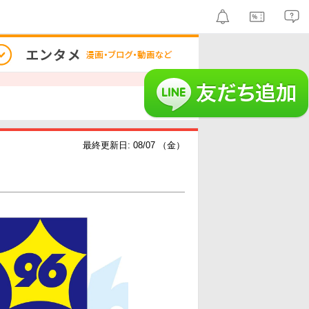
最終更新日: 08/07 （金）