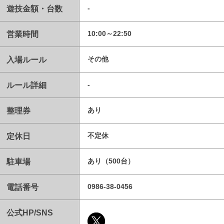
遊技金額・台数
-
営業時間
10:00～22:50
入場ルール
その他
ルール詳細
-
整理券
あり
定休日
不定休
駐車場
あり（500台）
電話番号
0986-38-0456
公式HP/SNS