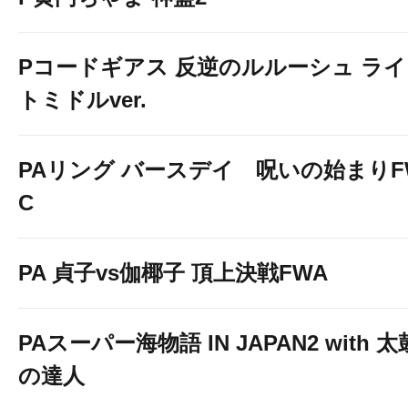
Pコードギアス 反逆のルルーシュ ライ
トミドルver.
PAリング バースデイ 呪いの始まりF
C
PA 貞子vs伽椰子 頂上決戦FWA
PAスーパー海物語 IN JAPAN2 with 太
の達人