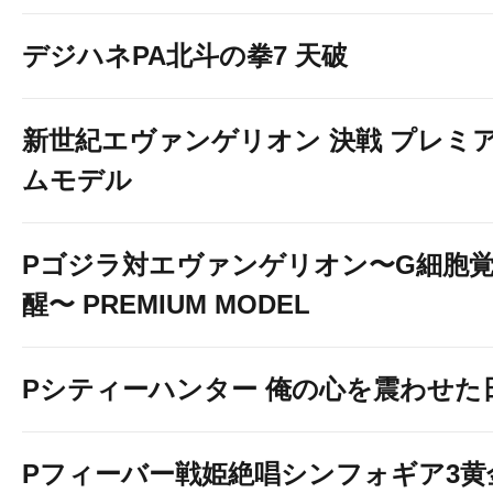
デジハネPA北斗の拳7 天破
新世紀エヴァンゲリオン 決戦 プレミ
ムモデル
ポチッとね♪
Pゴジラ対エヴァンゲリオン〜G細胞
醒〜 PREMIUM MODEL
Pシティーハンター 俺の心を震わせた
Pフィーバー戦姫絶唱シンフォギア3黄