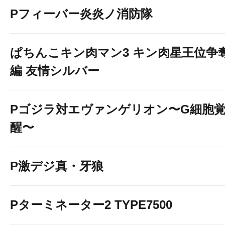
Pフィーバー炎炎ノ消防隊
ぱちんこキン肉マン3 キン肉星王位争
編 友情シルバー
Pゴジラ対エヴァンゲリオン〜G細胞
醒〜
P激デジ真・牙狼
Pターミネーター2 TYPE7500