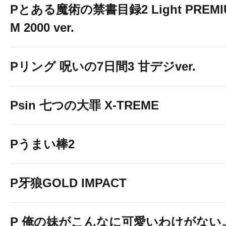
Pとある魔術の禁書目録2 Light PREMI
M 2000 ver.
Pリング 呪いの7日間3 甘デジver.
Psin 七つの大罪 X-TREME
Pうまい棒2
P牙狼GOLD IMPACT
P 俺の妹がこんなに可愛いわけがない