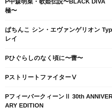
P中森明菜・歌姫伝説〜BLACK DIVA
極〜
ぱちんこ シン・エヴァンゲリオン Typ
レイ
Pひぐらしのなく頃に〜蕾〜
PストリートファイターⅤ
PフィーバークィーンⅡ 30th ANNIVE
ARY EDITION