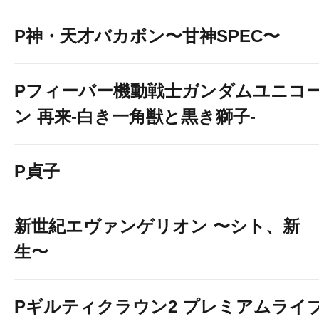
P神・天才バカボン〜甘神SPEC〜
Pフィーバー機動戦士ガンダムユニコ
ン 再来-白き一角獣と黒き獅子-
P貞子
新世紀エヴァンゲリオン 〜シト、新
生〜
Pギルティクラウン2 プレミアムライ