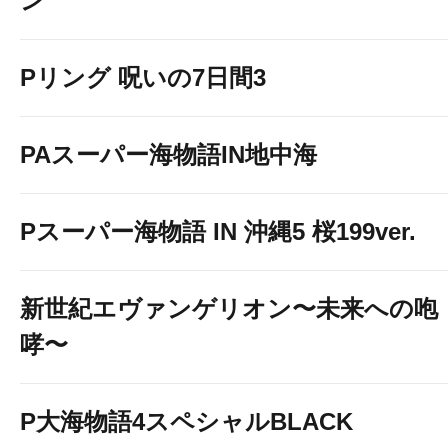
ン
Pリング 呪いの7日間3
PAスーパー海物語IN地中海
Pスーパー海物語 IN 沖縄5 桜199ver.
新世紀エヴァンゲリオン〜未来への咆
哮〜
P大海物語4スペシャルBLACK