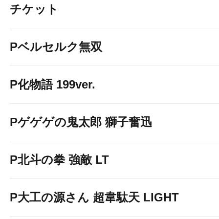
チケット
Pベルセルク無双
P化物語 199ver.
Pゲゲゲの鬼太郎 獅子奮迅
P北斗の拳 強敵 LT
P大工の源さん 超韋駄天 LIGHT