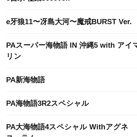
e牙狼11〜冴島大河〜魔戒BURST Ver.
PAスーパー海物語 IN 沖縄5 with アイ
リン
PA新海物語
PA海物語3R2スペシャル
PA大海物語4スペシャル Withアグネ