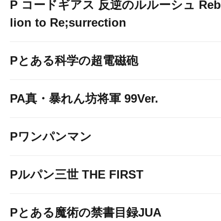
P コードギアス 反逆のルルーシュ Reb
lion to Re;surrection
Pとある科学の超電磁砲
PA真・暴れん坊将軍 99Ver.
Pワンパンマン
Pルパン三世 THE FIRST
Pとある魔術の禁書目録JUA