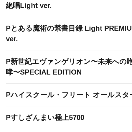
絶唱Light ver.
Pとある魔術の禁書目録 Light PREMI
ver.
P新世紀エヴァンゲリオン〜未来への
哮〜SPECIAL EDITION
Pハイスクール・フリート オールスタ
Pすしざんまい極上5700