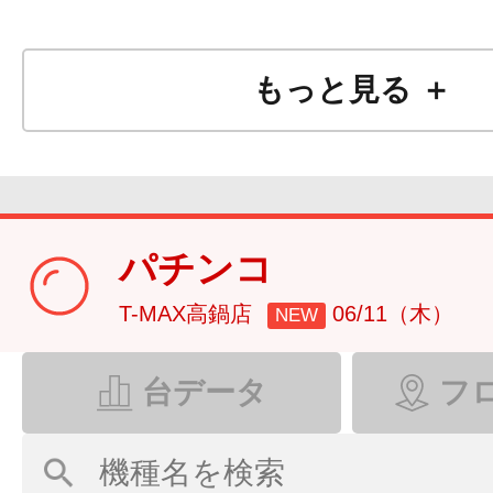
もっと見る ＋
パチンコ
T-MAX高鍋店
06/11（木）
NEW
台データ
フ