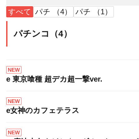
すべて
パチ （4）
パチ （1）
パチンコ（4）
NEW
e 東京喰種 超デカ超一撃ver.
NEW
e女神のカフェテラス
★☆最新機
NEW