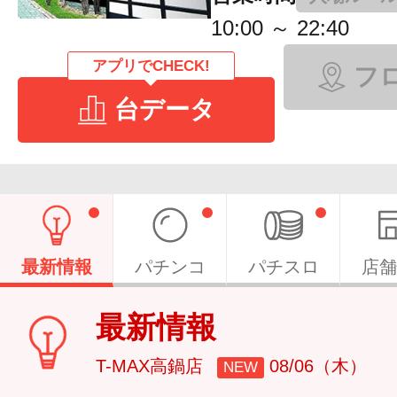
10:00 ～ 22:40
アプリでCHECK!
フ
台データ
最新情報
パチンコ
パチスロ
店舗
最新情報
T-MAX高鍋店
08/06（木）
NEW