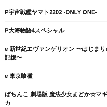
P宇宙戦艦ヤマト2202 -ONLY ONE-
P大海物語4スペシャル
e 新世紀エヴァンゲリオン 〜はじまり
記憶〜
e 東京喰種
ぱちんこ 劇場版 魔法少女まどか☆マ
カ