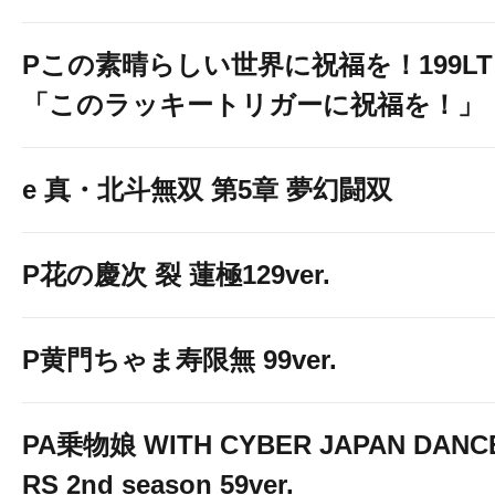
Pこの素晴らしい世界に祝福を！199LT
「このラッキートリガーに祝福を！」
e 真・北斗無双 第5章 夢幻闘双
P花の慶次 裂 蓮極129ver.
P黄門ちゃま寿限無 99ver.
PA乗物娘 WITH CYBER JAPAN DANC
RS 2nd season 59ver.