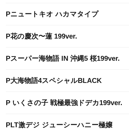
Pニュートキオ ハカマタイプ
P花の慶次〜蓮 199ver.
Pスーパー海物語 IN 沖縄5 桜199ver.
P大海物語4スペシャルBLACK
P いくさの子 戦極最強ドデカ199ver.
PLT激デジ ジューシーハニー極嬢