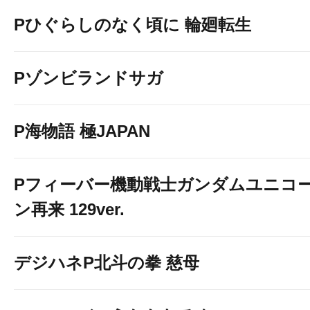
Pひぐらしのなく頃に 輪廻転生
Pゾンビランドサガ
P海物語 極JAPAN
Pフィーバー機動戦士ガンダムユニコ
ン再来 129ver.
デジハネP北斗の拳 慈母