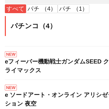
すべて
パチ （4）
パチ （1）
パチンコ（4）
NEW
eフィーバー機動戦士ガンダムSEED 
ライマックス
NEW
e ソードアート・オンライン アリシゼ
ション 夜空