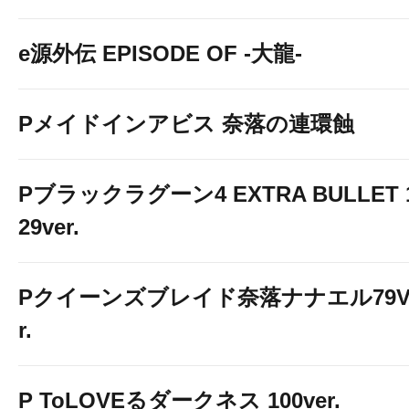
e源外伝 EPISODE OF -大龍-
Pメイドインアビス 奈落の連環蝕
Pブラックラグーン4 EXTRA BULLET 
29ver.
Pクイーンズブレイド奈落ナナエル79V
r.
P ToLOVEるダークネス 100ver.