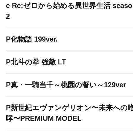
e Re:ゼロから始める異世界生活 seaso
2
P化物語 199ver.
P北斗の拳 強敵 LT
P真・一騎当千～桃園の誓い～129ver
P新世紀エヴァンゲリオン〜未来への
哮〜PREMIUM MODEL