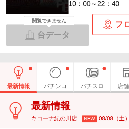
10：00～22：40
閲覧できません
フ
台データ
最新情報
パチンコ
パチスロ
店舗
最新情報
キコーナ紀の川店
08/08（土
NEW