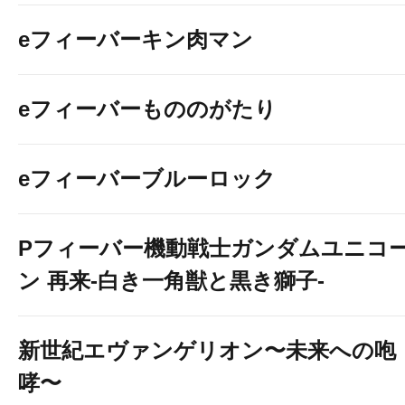
eフィーバーキン肉マン
eフィーバーもののがたり
eフィーバーブルーロック
Pフィーバー機動戦士ガンダムユニコ
ン 再来-白き一角獣と黒き獅子-
新世紀エヴァンゲリオン〜未来への咆
哮〜