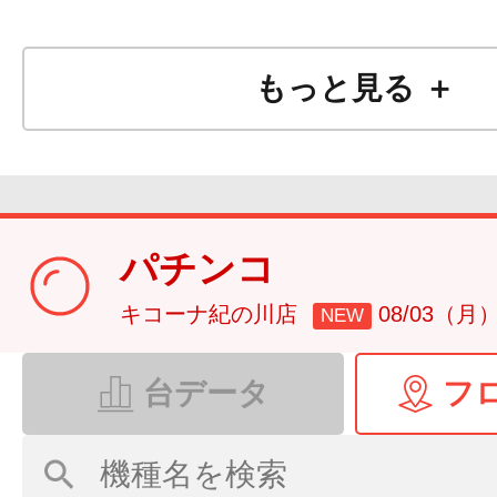
もっと見る ＋
パチンコ
キコーナ紀の川店
08/03（月
NEW
台データ
フ