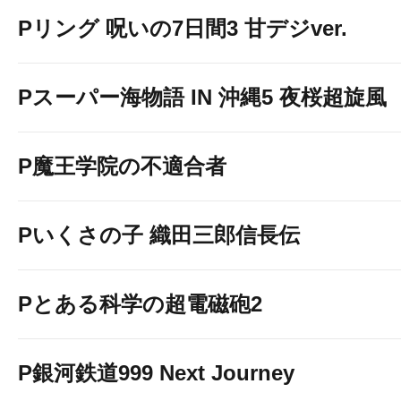
Pリング 呪いの7日間3 甘デジver.
Pスーパー海物語 IN 沖縄5 夜桜超旋風
P魔王学院の不適合者
Pいくさの子 織田三郎信長伝
Pとある科学の超電磁砲2
P銀河鉄道999 Next Journey