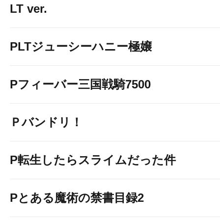
LT ver.
PLTジューシーハニー極嬢
Pフィーバー三国戦騎7500
Ｐバンドリ！
P転生したらスライムだった件
Pとある魔術の禁書目録2