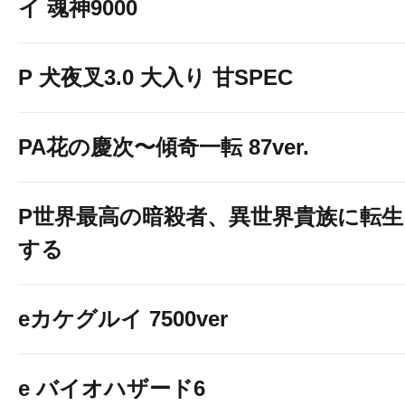
イ 魂神9000
P 犬夜叉3.0 大入り 甘SPEC
PA花の慶次〜傾奇一転 87ver.
P世界最高の暗殺者、異世界貴族に転生
する
eカケグルイ 7500ver
e バイオハザード6