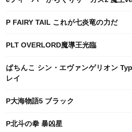
P FAIRY TAIL これが七炎竜の力だ
PLT OVERLORD魔導王光臨
ぱちんこ シン・エヴァンゲリオン Typ
レイ
P大海物語5 ブラック
P北斗の拳 暴凶星