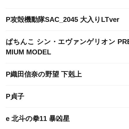
P攻殻機動隊SAC_2045 大入りLTver
ぱちんこ シン・エヴァンゲリオン PR
MIUM MODEL
P織田信奈の野望 下剋上
P貞子
e 北斗の拳11 暴凶星