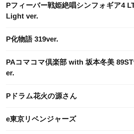
Pフィーバー戦姫絶唱シンフォギア4 LT
Light ver.
P化物語 319ver.
PAコマコマ倶楽部 with 坂本冬美 89ST
er.
Pドラム花火の源さん
e東京リベンジャーズ