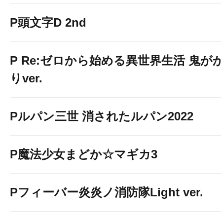
P頭文字D 2nd
P Re:ゼロから始める異世界生活 鬼が
りver.
Pルパン三世 消されたルパン2022
P魔法少女まどか☆マギカ3
Pフィーバー炎炎ノ消防隊Light ver.