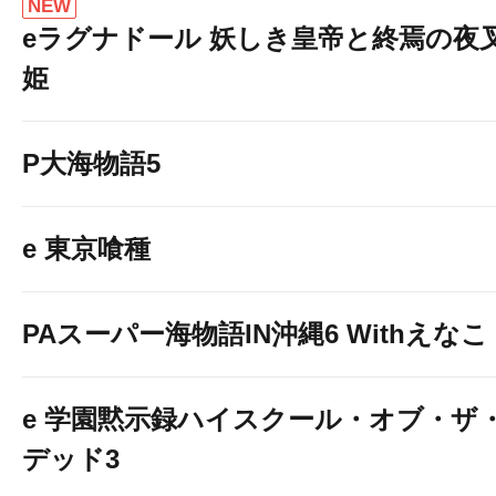
NEW
eラグナドール 妖しき皇帝と終焉の夜
姫
P大海物語5
e 東京喰種
PAスーパー海物語IN沖縄6 Withえなこ
e 学園黙示録ハイスクール・オブ・ザ
デッド3