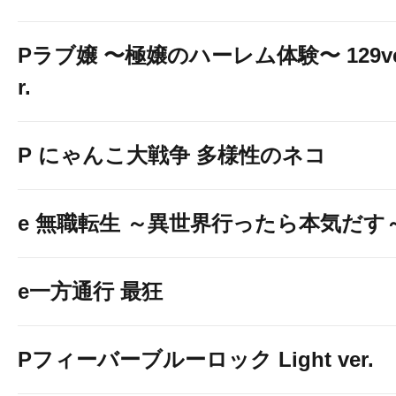
Pラブ嬢 〜極嬢のハーレム体験〜 129v
r.
P にゃんこ大戦争 多様性のネコ
e 無職転生 ～異世界行ったら本気だす
e一方通行 最狂
Pフィーバーブルーロック Light ver.