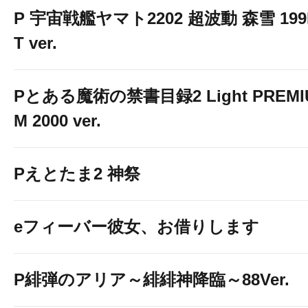
P 宇宙戦艦ヤマト2202 超波動 森雪 199
T ver.
Pとある魔術の禁書目録2 Light PREMI
M 2000 ver.
Pえとたま2 神祭
eフィーバー彼女、お借りします
P緋弾のアリア～緋緋神降臨～88Ver.