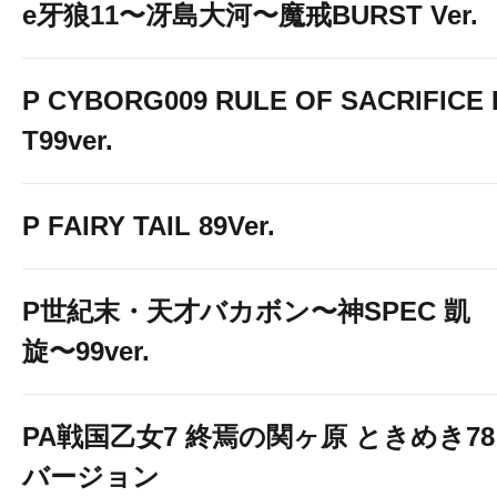
e牙狼11〜冴島大河〜魔戒BURST Ver.
P CYBORG009 RULE OF SACRIFICE 
T99ver.
P FAIRY TAIL 89Ver.
P世紀末・天才バカボン〜神SPEC 凱
旋〜99ver.
PA戦国乙女7 終焉の関ヶ原 ときめき78
バージョン