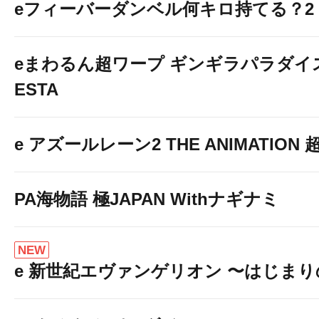
eフィーバーダンベル何キロ持てる？2
★フリーWi-Fiが使
eまわるん超ワープ ギンギラパラダイス V
ESTA
e アズールレーン2 THE ANIMATION
PA海物語 極JAPAN Withナギナミ
NEW
e 新世紀エヴァンゲリオン 〜はじま