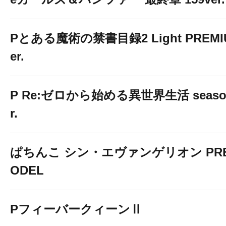
Pとある魔術の禁書目録2 Light PREMIUM
er.
P Re:ゼロから始める異世界生活 season2
r.
ぱちんこ シン・エヴァンゲリオン PREM
ODEL
PフィーバークィーンⅡ