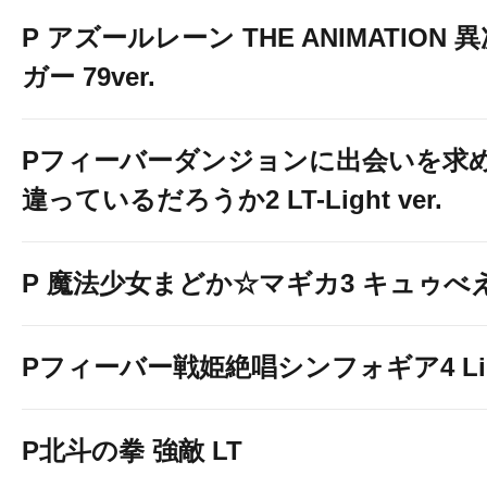
P アズールレーン THE ANIMATION
ガー 79ver.
Pフィーバーダンジョンに出会いを求
違っているだろうか2 LT-Light ver.
P 魔法少女まどか☆マギカ3 キュゥべえv
Pフィーバー戦姫絶唱シンフォギア4 Light
P北斗の拳 強敵 LT