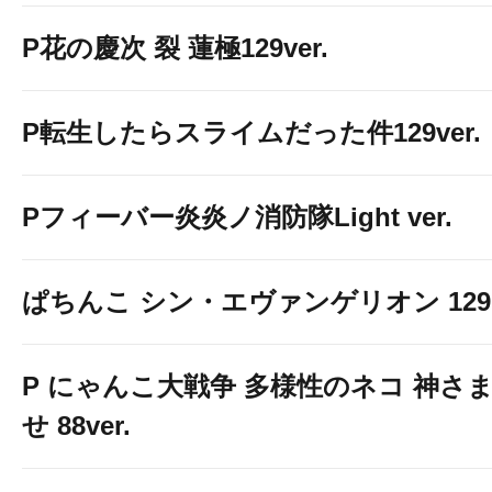
P花の慶次 裂 蓮極129ver.
P転生したらスライムだった件129ver.
Pフィーバー炎炎ノ消防隊Light ver.
ぱちんこ シン・エヴァンゲリオン 129 LT
P にゃんこ大戦争 多様性のネコ 神さ
せ 88ver.