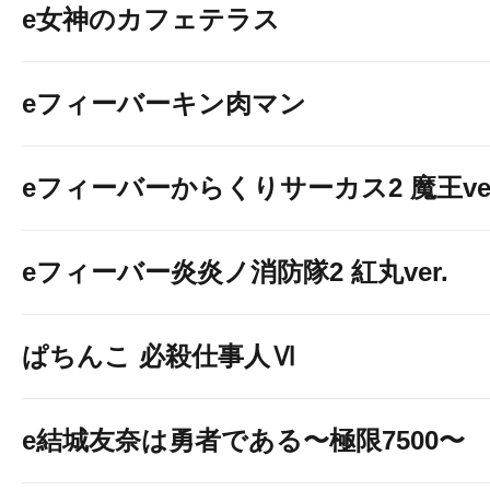
e女神のカフェテラス
eフィーバーキン肉マン
eフィーバーからくりサーカス2 魔王ver
eフィーバー炎炎ノ消防隊2 紅丸ver.
ぱちんこ 必殺仕事人Ⅵ
e結城友奈は勇者である〜極限7500〜