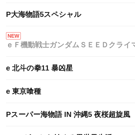
P大海物語5スペシャル
NEW
ｅＦ機動戦士ガンダムＳＥＥＤクライ
e 北斗の拳11 暴凶星
e 東京喰種
Pスーパー海物語 IN 沖縄5 夜桜超旋風