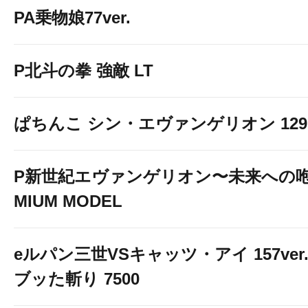
PA乗物娘77ver.
P北斗の拳 強敵 LT
ぱちんこ シン・エヴァンゲリオン 129 LT
P新世紀エヴァンゲリオン〜未来への咆
MIUM MODEL
eルパン三世VSキャッツ・アイ 157ver
ブッた斬り 7500