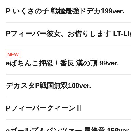
P いくさの子 戦極最強ドデカ199ver.
Pフィーバー彼女、お借りします LT-Light
NEW
eぱちんこ押忍！番長 漢の頂 99ver.
デカスタP戦国無双100ver.
PフィーバークィーンⅡ
eガールズ＆パンツァー 最終章 159ver.