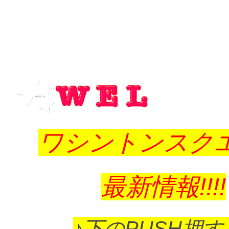
ワシントンスク
最新情報!!!!
♪下のPUSH押す