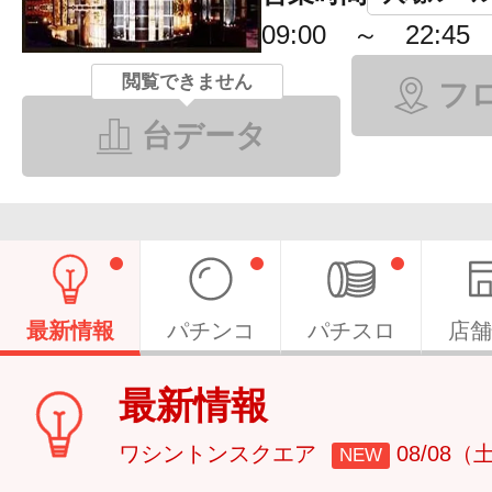
09:00 ～ 22:45
閲覧できません
フ
台データ
最新情報
パチンコ
パチスロ
店舗
最新情報
ワシントンスクエア
08/08（
NEW