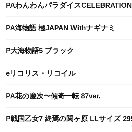
PAわんわんパラダイスCELEBRATION
PA海物語 極JAPAN Withナギナミ
P大海物語5 ブラック
eリコリス・リコイル
PA花の慶次〜傾奇一転 87ver.
P戦国乙女7 終焉の関ヶ原 LLサイズ 299v