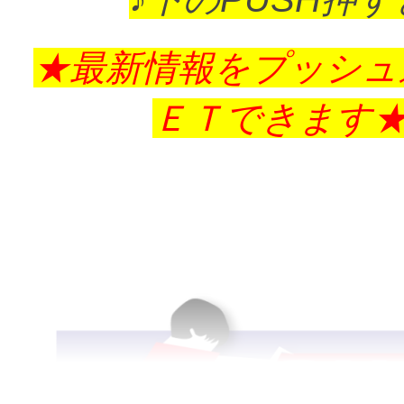
★最新情報をプッシュ
ＥＴできます