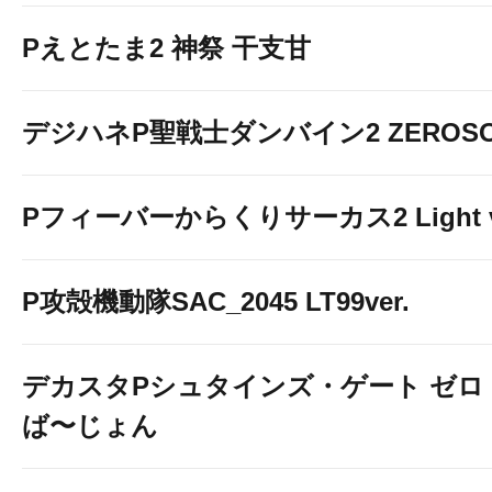
Pえとたま2 神祭 干支甘
デジハネP聖戦士ダンバイン2 ZEROSO
Pフィーバーからくりサーカス2 Light v
P攻殻機動隊SAC_2045 LT99ver.
デカスタPシュタインズ・ゲート ゼロ
ば〜じょん