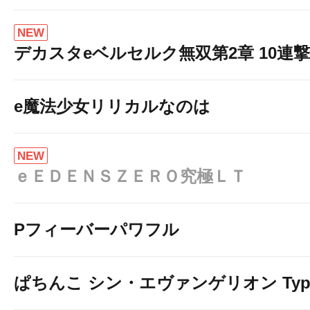
NEW
デカスタeベルセルク無双第2章 10連撃V
e魔法少女リリカルなのは
NEW
ｅＥＤＥＮＳＺＥＲＯ究極ＬＴ
Pフィーバーパワフル
ぱちんこ シン・エヴァンゲリオン Typ