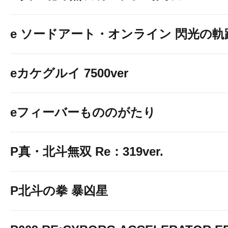
e ソードアート・オンライン 閃光の軌
eカケグルイ 7500ver
eフィーバーもののがたり
P真・北斗無双 Re：319ver.
P北斗の拳 暴凶星