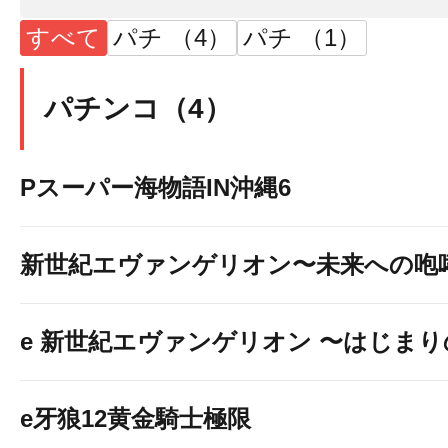
★朝9時開店
すべて
パチ （4）
パチ （1）
お客様のご来
パチンコ（4）
お待ちしております
Pスーパー海物語IN沖縄6
新世紀エヴァンゲリオン〜未来への咆
e 新世紀エヴァンゲリオン 〜はじま
e牙狼12黄金騎士極限