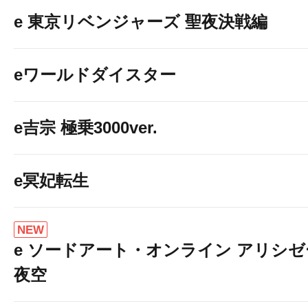
e 東京リベンジャーズ 聖夜決戦編
eワールドダイスター
e吉宗 極乗3000ver.
e冥妃転生
NEW
e ソードアート・オンライン アリシ
夜空