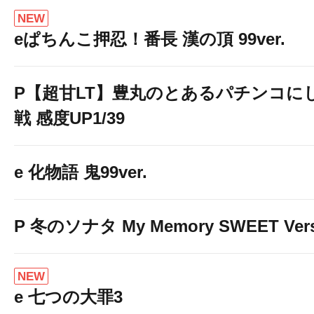
NEW
eぱちんこ押忍！番長 漢の頂 99ver.
P【超甘LT】豊丸のとあるパチンコに
戦 感度UP1/39
e 化物語 鬼99ver.
P 冬のソナタ My Memory SWEET Vers
NEW
e 七つの大罪3