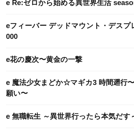
e Re:ゼロから始める異世界生活 seaso
eフィーバー デッドマウント・デスプレ
000
e花の慶次〜黄金の一撃
e 魔法少女まどか☆マギカ3 時間遡行
願い〜
e 無職転生 ～異世界行ったら本気だす