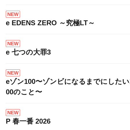
NEW
e EDENS ZERO ～究極LT～
NEW
e 七つの大罪3
NEW
eゾン100〜ゾンビになるまでにしたい
00のこと〜
NEW
P 春一番 2026