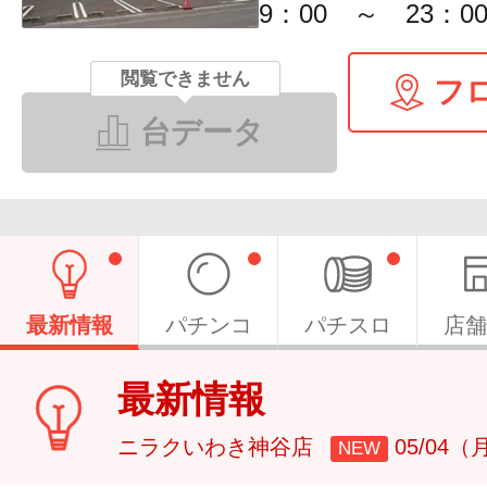
9：00 ～ 23：0
閲覧できません
フ
台データ
最新情報
パチンコ
パチスロ
店舗
最新情報
ニラクいわき神谷店
05/04（
NEW