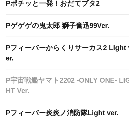
Pポチッと一発！おだてブタ2
Pゲゲゲの鬼太郎 獅子奮迅99Ver.
Pフィーバーからくりサーカス2 Light 
er.
P宇宙戦艦ヤマト2202 -ONLY ONE- LI
HT Ver.
Pフィーバー炎炎ノ消防隊Light ver.