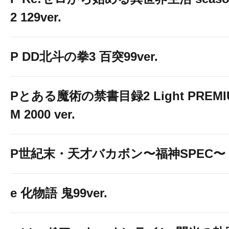
2 129ver.
P DD北斗の拳3 百突99ver.
Pとある魔術の禁書目録2 Light PREMI
M 2000 ver.
P世紀末・天才バカボン〜福神SPEC〜
e 化物語 鬼99ver.