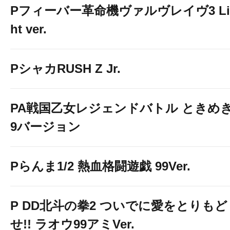
Pフィーバー革命機ヴァルヴレイヴ3 Li
ht ver.
PシャカRUSH Z Jr.
PA戦国乙女レジェンドバトル ときめき
9バージョン
Pらんま1/2 熱血格闘遊戯 99Ver.
P DD北斗の拳2 ついでに愛をとりもど
せ!! ラオウ99アミVer.