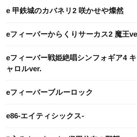
e 甲鉄城のカバネリ2 咲かせや燦然
eフィーバーからくりサーカス2 魔王ver
eフィーバー戦姫絶唱シンフォギア4 キ
ャロルver.
eフィーバーブルーロック
e86-エイティシックス-