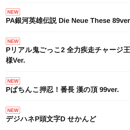
NEW
PA銀河英雄伝説 Die Neue These 89ver
NEW
Pリアル鬼ごっこ2 全力疾走チャージ
様Ver.
NEW
Pぱちんこ押忍！番長 漢の頂 99ver.
NEW
デジハネP頭文字D せかんど