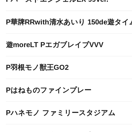
P華牌RRwith清水あいり 150de遊タイ
遊moreLT PエガブレイブVVV
P羽根モノ獣王GO2
Pはねものファインプレー
Pハネモノ ファミリースタジアム