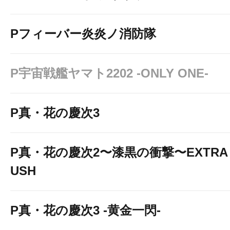
Pフィーバー炎炎ノ消防隊
P宇宙戦艦ヤマト2202 -ONLY ONE-
P真・花の慶次3
P真・花の慶次2〜漆黒の衝撃〜EXTRA 
USH
P真・花の慶次3 -黄金一閃-