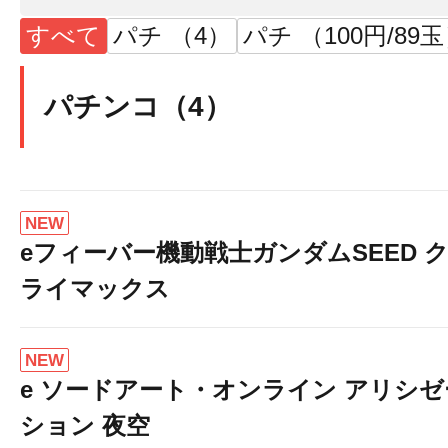
すべて
パチ （4）
パチ （100円/89
パチンコ（4）
NEW
eフィーバー機動戦士ガンダムSEED 
ライマックス
NEW
e ソードアート・オンライン アリシゼ
ション 夜空