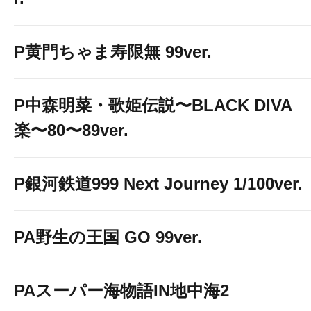
P黄門ちゃま寿限無 99ver.
P中森明菜・歌姫伝説〜BLACK DIVA
楽〜80〜89ver.
P銀河鉄道999 Next Journey 1/100ver.
PA野生の王国 GO 99ver.
PAスーパー海物語IN地中海2