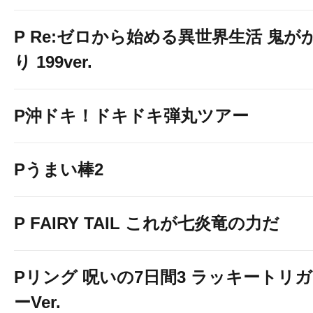
P Re:ゼロから始める異世界生活 鬼が
り 199ver.
P沖ドキ！ドキドキ弾丸ツアー
Pうまい棒2
P FAIRY TAIL これが七炎竜の力だ
Pリング 呪いの7日間3 ラッキートリガ
ーVer.