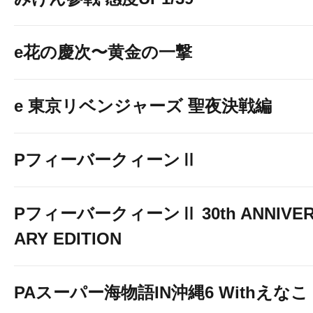
e花の慶次〜黄金の一撃
e 東京リベンジャーズ 聖夜決戦編
PフィーバークィーンⅡ
PフィーバークィーンⅡ 30th ANNIVE
ARY EDITION
PAスーパー海物語IN沖縄6 Withえなこ