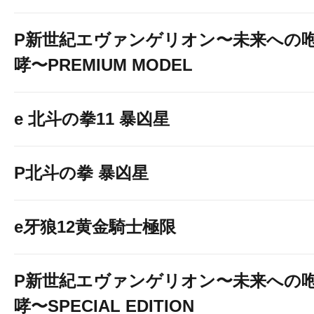
P新世紀エヴァンゲリオン〜未来への
哮〜PREMIUM MODEL
e 北斗の拳11 暴凶星
P北斗の拳 暴凶星
e牙狼12黄金騎士極限
P新世紀エヴァンゲリオン〜未来への
哮〜SPECIAL EDITION