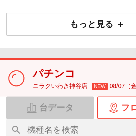
もっと見る ＋
パチンコ
ニラクいわき神谷店
08/07（
NEW
台データ
フ