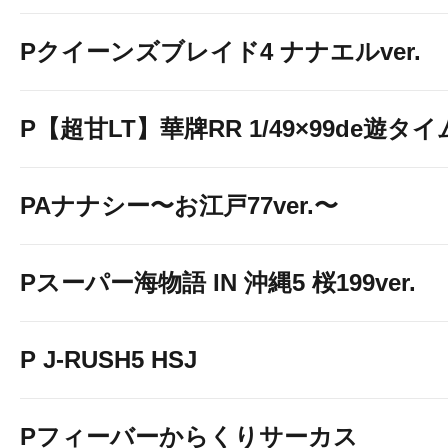
Pクイーンズブレイド4 ナナエルver.
P【超甘LT】華牌RR 1/49×99de遊タイ
PAナナシー〜お江戸77ver.〜
Pスーパー海物語 IN 沖縄5 桜199ver.
P J-RUSH5 HSJ
Pフィーバーからくりサーカス