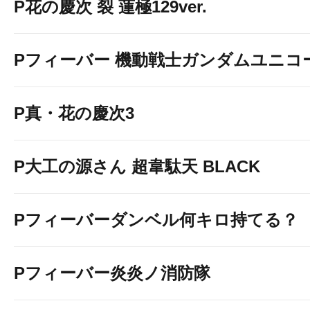
P花の慶次 裂 蓮極129ver.
Pフィーバー 機動戦士ガンダムユニコ
P真・花の慶次3
P大工の源さん 超韋駄天 BLACK
Pフィーバーダンベル何キロ持てる？
Pフィーバー炎炎ノ消防隊