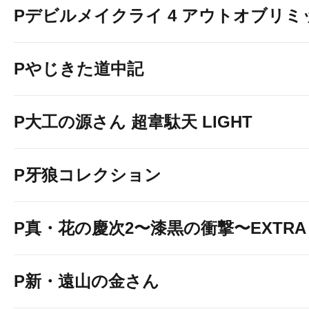
Pデビルメイクライ 4 アウトオブリミ
Pやじきた道中記
P大工の源さん 超韋駄天 LIGHT
P牙狼コレクション
P真・花の慶次2〜漆黒の衝撃〜EXTRA 
P新・遠山の金さん