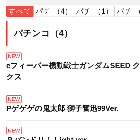
すべて
パチ （4）
パチ （1）
パチ （
パチンコ（4）
NEW
eフィーバー機動戦士ガンダムSEED 
クス
NEW
Pゲゲゲの鬼太郎 獅子奮迅99Ver.
NEW
Ｐバンドリ！ Light ver.