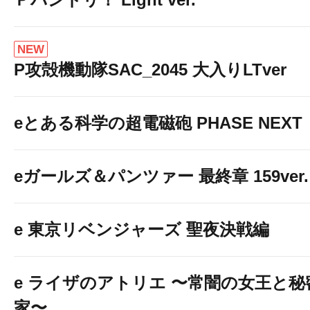
NEW
P攻殻機動隊SAC_2045 大入りLTver
eとある科学の超電磁砲 PHASE NEXT
eガールズ＆パンツァー 最終章 159ver.
e 東京リベンジャーズ 聖夜決戦編
e ライザのアトリエ 〜常闇の女王と
家〜