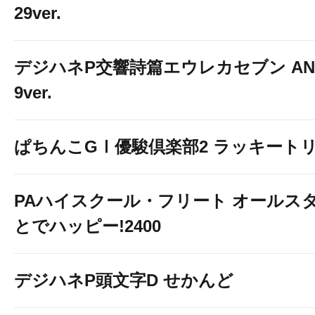
29ver.
デジハネP交響詩篇エウレカセブン ANE
9ver.
ぱちんこGⅠ優駿倶楽部2 ラッキートリ
PAハイスクール・フリート オールスタ
とでハッピー!2400
デジハネP頭文字D せかんど