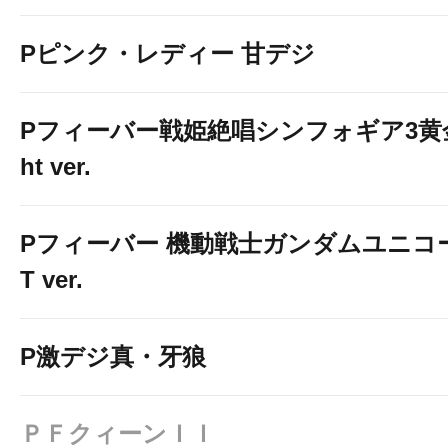
Pピンク・レディー 甘デジ
Pフィーバー戦姫絶唱シンフォギア3黄金
ht ver.
Pフィーバー 機動戦士ガンダムユニコーン
T ver.
P激デジ真・牙狼
ＰＦクィーンＩＩ