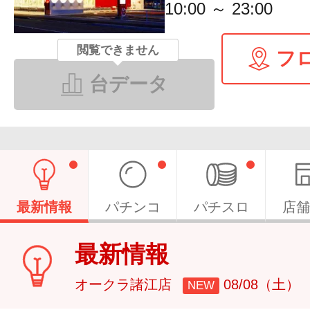
10:00 ～ 23:00
閲覧できません
フ
台データ
最新情報
パチンコ
パチスロ
店舗
最新情報
オークラ諸江店
08/08（土）
NEW