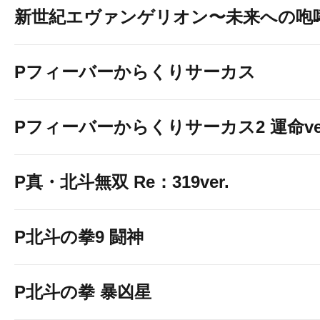
新世紀エヴァンゲリオン〜未来への咆
Pフィーバーからくりサーカス
Pフィーバーからくりサーカス2 運命ver
P真・北斗無双 Re：319ver.
P北斗の拳9 闘神
P北斗の拳 暴凶星