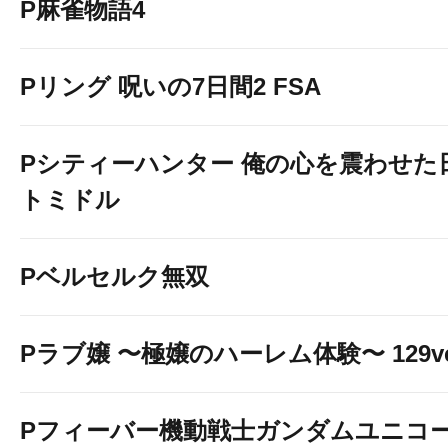
P麻雀物語4
Pリング 呪いの7日間2 FSA
Pシティーハンター 俺の心を震わせた
トミドル
Pベルセルク無双
Pラブ嬢 〜極嬢のハーレム体験〜 129ve
Pフィーバー機動戦士ガンダムユニコー