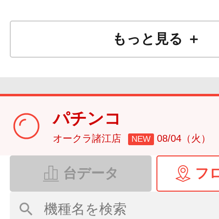
もっと見る ＋
パチンコ
オークラ諸江店
08/04（火）
NEW
台データ
フ