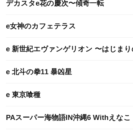
デカスタe花の慶次〜傾奇一転
e女神のカフェテラス
e 新世紀エヴァンゲリオン 〜はじま
e 北斗の拳11 暴凶星
e 東京喰種
PAスーパー海物語IN沖縄6 Withえなこ