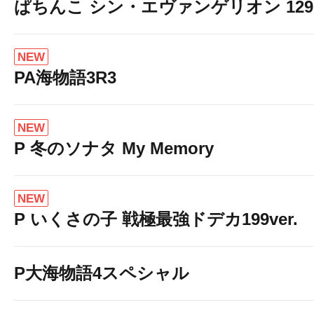
ぱちんこ シン・エヴァンゲリオン 129 LT
NEW
PA海物語3R3
NEW
P 冬のソナタ My Memory
NEW
P いくさの子 戦極最強ドデカ199ver.
P大海物語4スペシャル