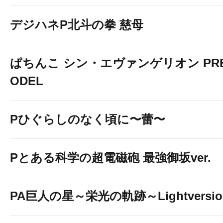
デジハネP北斗の拳 慈母
ぱちんこ シン・エヴァンゲリオン PREM
ODEL
Pひぐらしのなく頃に〜蕾〜
Pとある科学の超電磁砲 最強御坂ver.
PA巨人の星～栄光の軌跡～Lightversio