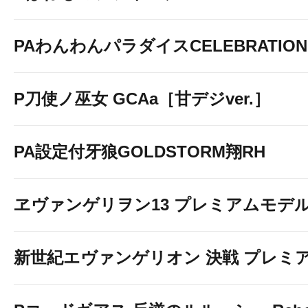
PAわんわんパラダイスCELEBRATION
P刀使ノ巫女 GCAa［甘デジver.］
PA設定付牙狼GOLDSTORM翔RH
ヱヴァンゲリヲン13 プレミアムモデ
新世紀エヴァンゲリオン 決戦 プレミ