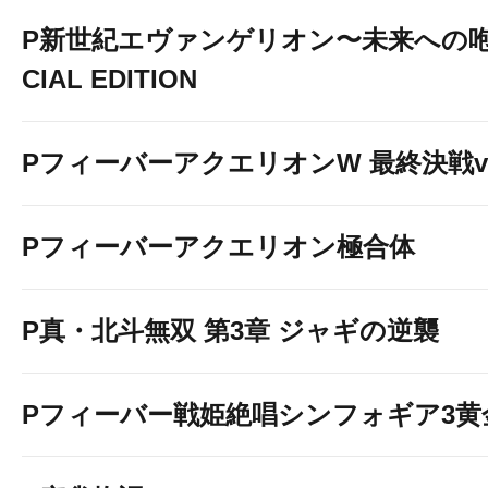
P新世紀エヴァンゲリオン〜未来への咆
CIAL EDITION
PフィーバーアクエリオンW 最終決戦ve
Pフィーバーアクエリオン極合体
P真・北斗無双 第3章 ジャギの逆襲
Pフィーバー戦姫絶唱シンフォギア3黄