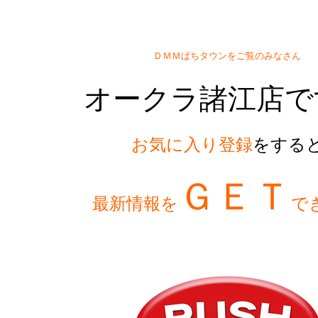
ＤＭＭぱちタウンをご覧のみなさん
オークラ諸江店で
お気に入り登録
をする
ＧＥＴ
最新情報を
で