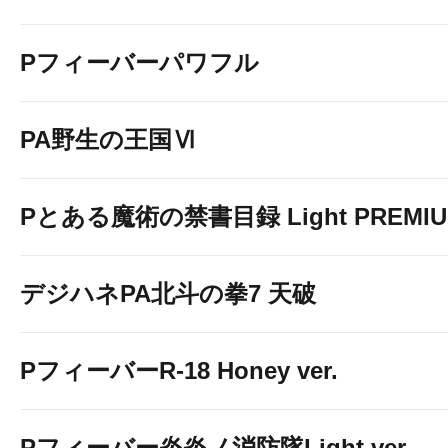
Pフィーバーパワフル
PA野生の王国Ⅵ
Pとある魔術の禁書目録 Light PREMIUM
デジハネPA北斗の拳7 天破
PフィーバーR-18 Honey ver.
Pフィーバー炎炎ノ消防隊Light ver.