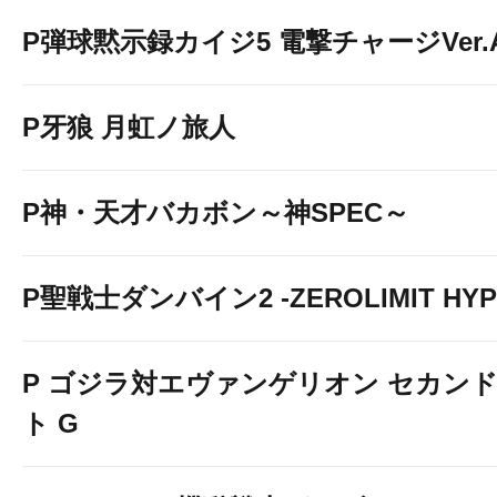
P弾球黙示録カイジ5 電撃チャージVer.
P牙狼 月虹ノ旅人
P神・天才バカボン～神SPEC～
P聖戦士ダンバイン2 -ZEROLIMIT HYP
P ゴジラ対エヴァンゲリオン セカン
ト G