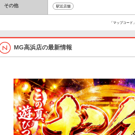
その他
駅近店舗
「マップコード」
MG高浜店の最新情報