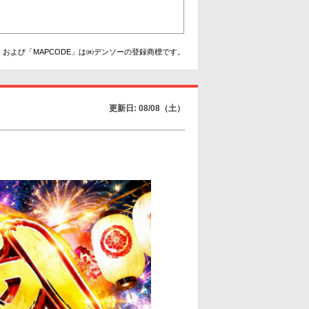
および「MAPCODE」は㈱デンソーの登録商標です。
更新日: 08/08（土）