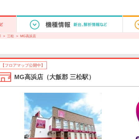
郡
三松
MG高浜店
【フロアマップ公開中】
MG高浜店（大飯郡 三松駅）