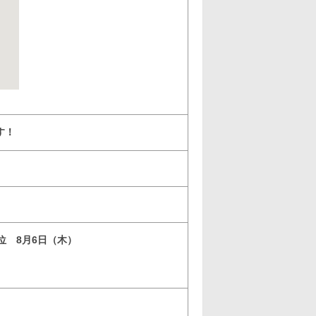
す！
3位 8月6日（木）