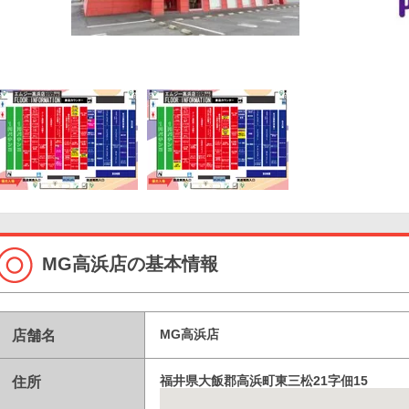
MG高浜店の基本情報
店舗名
MG高浜店
住所
福井県大飯郡高浜町東三松21字佃15