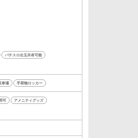
パチスロ出玉共有可能
駐車場
手荷物ロッカー
利用可
アメニティグッズ