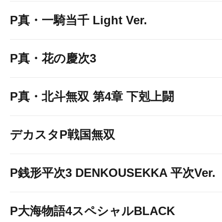
P真・一騎当千 Light Ver.
P真・花の慶次3
P真・北斗無双 第4章 下剋上闘
デカスタP戦国無双
P銭形平次3 DENKOUSEKKA 平次Ver.
P大海物語4スペシャルBLACK