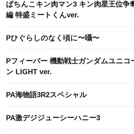
ぱちんこキン肉マン3 キン肉星王位争
編 特盛ミートくんver.
Pひぐらしのなく頃に〜囁〜
Pフィーバー 機動戦士ガンダムユニコ
ン LIGHT ver.
PA海物語3R2スペシャル
PA激デジジューシーハニー3