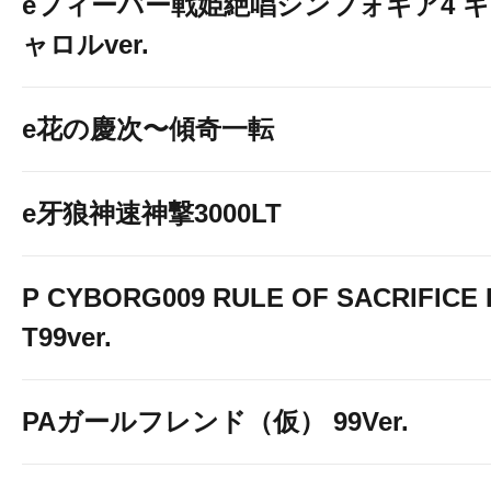
eフィーバー戦姫絶唱シンフォギア4 キ
ャロルver.
e花の慶次〜傾奇一転
e牙狼神速神撃3000LT
P CYBORG009 RULE OF SACRIFICE 
T99ver.
PAガールフレンド（仮） 99Ver.