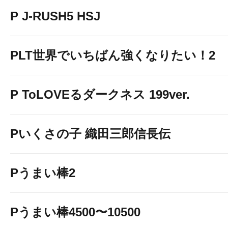
P J-RUSH5 HSJ
PLT世界でいちばん強くなりたい！2
P ToLOVEるダークネス 199ver.
Pいくさの子 織田三郎信長伝
Pうまい棒2
Pうまい棒4500〜10500