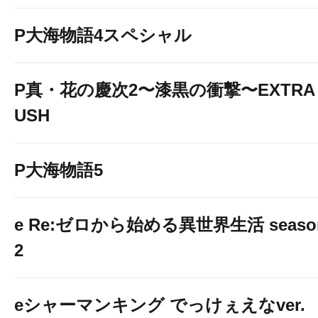
P大海物語4スペシャル
P真・花の慶次2〜漆黒の衝撃〜EXTRA 
USH
P大海物語5
e Re:ゼロから始める異世界生活 seaso
2
eシャーマンキング でっけぇえなver.