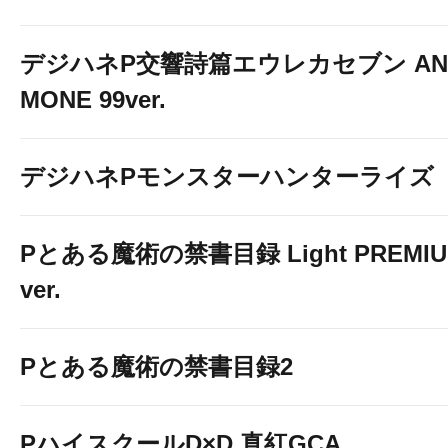
デジハネP交響詩篇エウレカセブン AN
MONE 99ver.
デジハネPモンスターハンターライズ
Pとある魔術の禁書目録 Light PREMI
ver.
Pとある魔術の禁書目録2
PハイスクールD×D 真紅GCA