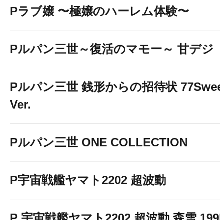
Pラブ嬢 〜極嬢のハーレム体験〜
Pルパン三世～復活のマモー～ 甘デジ
Pルパン三世 銭形からの招待状 77Swee
Ver.
Pルパン三世 ONE COLLECTION
P宇宙戦艦ヤマト2202 超波動
P 宇宙戦艦ヤマト2202 超波動 森雪 199