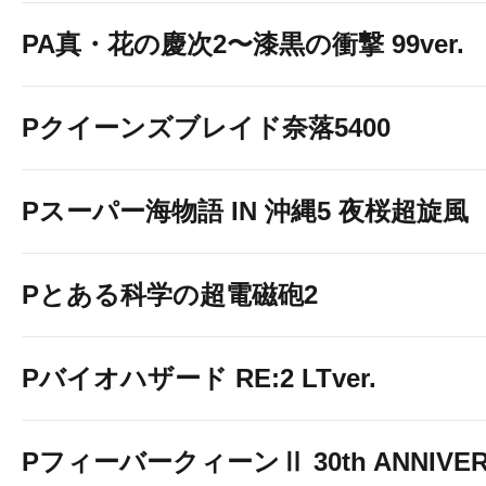
PA真・花の慶次2〜漆黒の衝撃 99ver.
Pクイーンズブレイド奈落5400
Pスーパー海物語 IN 沖縄5 夜桜超旋風
Pとある科学の超電磁砲2
Pバイオハザード RE:2 LTver.
PフィーバークィーンⅡ 30th ANNIVE