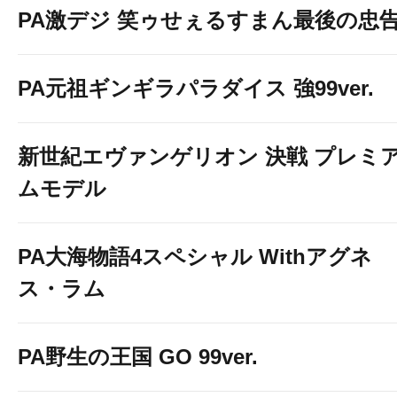
PA激デジ 笑ゥせぇるすまん最後の忠
PA元祖ギンギラパラダイス 強99ver.
新世紀エヴァンゲリオン 決戦 プレミ
ムモデル
PA大海物語4スペシャル Withアグネ
ス・ラム
PA野生の王国 GO 99ver.