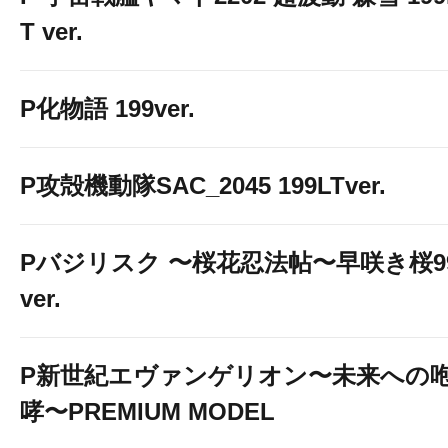
T ver.
P化物語 199ver.
P攻殻機動隊SAC_2045 199LTver.
Pバジリスク 〜桜花忍法帖〜早咲き桜9
ver.
P新世紀エヴァンゲリオン〜未来への
哮〜PREMIUM MODEL