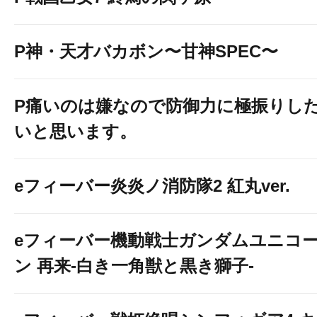
P神・天才バカボン〜甘神SPEC〜
P痛いのは嫌なので防御力に極振りし
いと思います。
eフィーバー炎炎ノ消防隊2 紅丸ver.
eフィーバー機動戦士ガンダムユニコ
ン 再来-白き一角獣と黒き獅子-