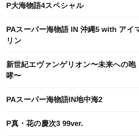
P大海物語4スペシャル
PAスーパー海物語 IN 沖縄5 with アイ
リン
新世紀エヴァンゲリオン〜未来への咆
哮〜
PAスーパー海物語IN地中海2
P真・花の慶次3 99ver.