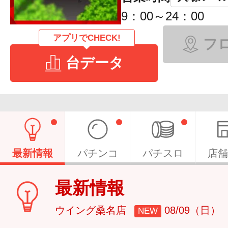
9：00～24：00
アプリでCHECK!
フ
台データ
最新情報
パチンコ
パチスロ
店舗
最新情報
ウイング桑名店
08/09（日）
NEW