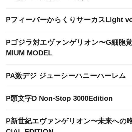
PフィーバーからくりサーカスLight ver
Pゴジラ対エヴァンゲリオン〜G細胞覚醒
MIUM MODEL
PA激デジ ジューシーハニーハーレム
P頭文字D Non-Stop 3000Edition
P新世紀エヴァンゲリオン〜未来への咆
CIAL EDITION