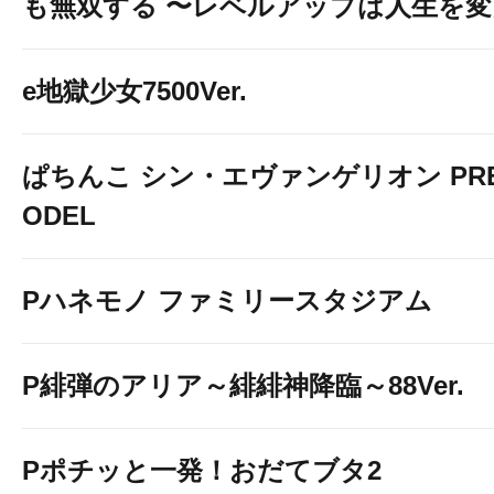
も無双する 〜レベルアップは人生を
e地獄少女7500Ver.
ぱちんこ シン・エヴァンゲリオン PREM
ODEL
Pハネモノ ファミリースタジアム
P緋弾のアリア～緋緋神降臨～88Ver.
Pポチッと一発！おだてブタ2