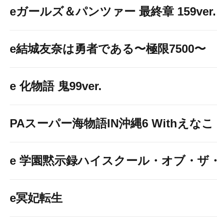
eガールズ＆パンツァー 最終章 159ver.
e結城友奈は勇者である〜極限7500〜
e 化物語 鬼99ver.
PAスーパー海物語IN沖縄6 Withえなこ
e 学園黙示録ハイスクール・オブ・ザ
e冥妃転生