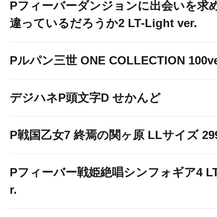
Pフィーバーダンジョンに出会いを求
違っているだろうか2 LT-Light ver.
Pルパン三世 ONE COLLECTION 100ve
デジハネP頭文字D せかんど
P戦国乙女7 終焉の関ヶ原 LLサイズ 299v
Pフィーバー戦姫絶唱シンフォギア4 LT-Li
r.