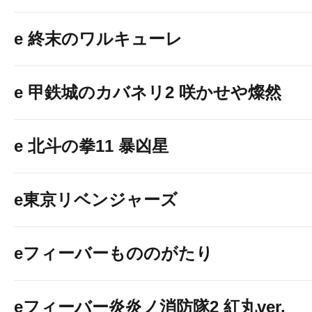
e 終末のワルキューレ
e 甲鉄城のカバネリ2 咲かせや燦然
e 北斗の拳11 暴凶星
e東京リベンジャーズ
eフィーバーもののがたり
eフィーバー炎炎ノ消防隊2 紅丸ver.