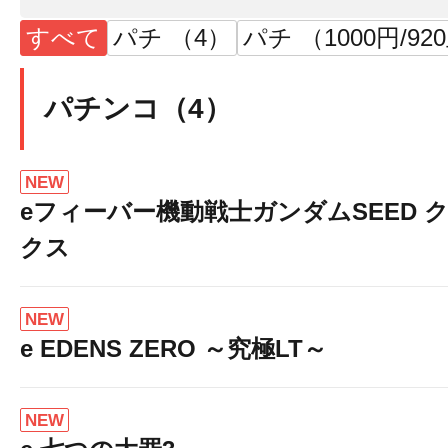
すべて
パチ （4）
パチ （1000円/92
パチンコ（4）
NEW
eフィーバー機動戦士ガンダムSEED 
クス
NEW
e EDENS ZERO ～究極LT～
NEW