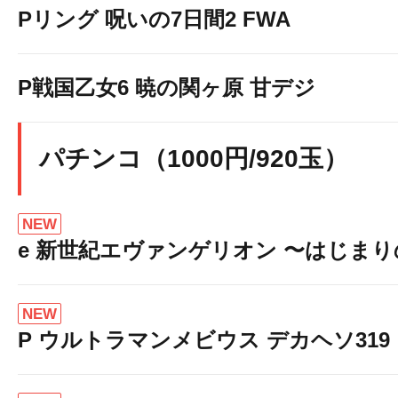
Pリング 呪いの7日間2 FWA
P戦国乙女6 暁の関ヶ原 甘デジ
パチンコ（1000円/920玉）
NEW
e 新世紀エヴァンゲリオン 〜はじま
NEW
P ウルトラマンメビウス デカヘソ319