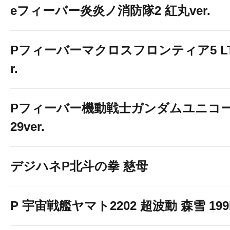
eフィーバー炎炎ノ消防隊2 紅丸ver.
Pフィーバーマクロスフロンティア5 LT-Li
r.
Pフィーバー機動戦士ガンダムユニコー
29ver.
デジハネP北斗の拳 慈母
P 宇宙戦艦ヤマト2202 超波動 森雪 199LT