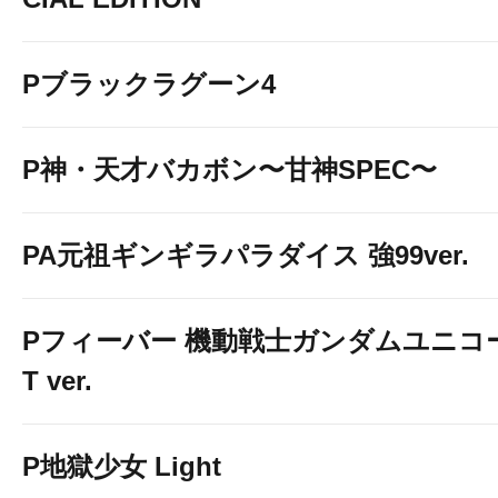
Pブラックラグーン4
P神・天才バカボン〜甘神SPEC〜
PA元祖ギンギラパラダイス 強99ver.
Pフィーバー 機動戦士ガンダムユニコーン
T ver.
P地獄少女 Light