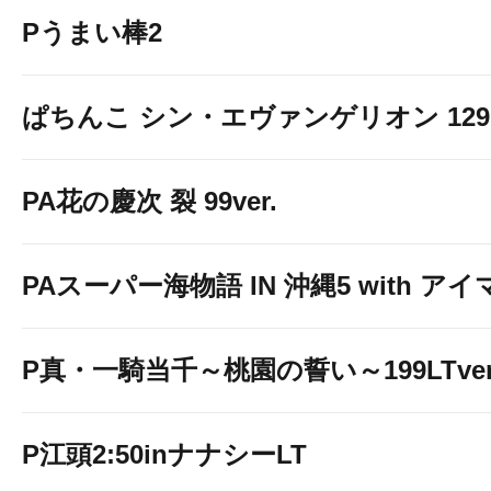
Pうまい棒2
ぱちんこ シン・エヴァンゲリオン 129 LT
PA花の慶次 裂 99ver.
PAスーパー海物語 IN 沖縄5 with ア
P真・一騎当千～桃園の誓い～199LTver
P江頭2:50inナナシーLT