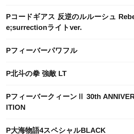
Pコードギアス 反逆のルルーシュ Rebelli
e;surrectionライトver.
Pフィーバーパワフル
P北斗の拳 強敵 LT
PフィーバークィーンⅡ 30th ANNIVER
ITION
P大海物語4スペシャルBLACK