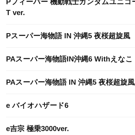
Pフィーバー 機動戦士ガンダムユニコーン
T ver.
Pスーパー海物語 IN 沖縄5 夜桜超旋風
PAスーパー海物語IN沖縄6 Withえなこ
PAスーパー海物語 IN 沖縄5 夜桜超旋風 9
e バイオハザード6
e吉宗 極乗3000ver.