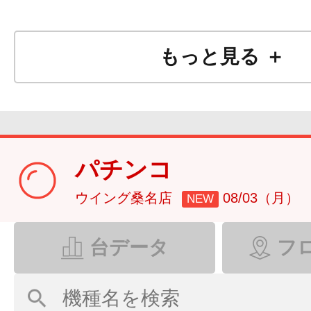
もっと見る ＋
パチンコ
ウイング桑名店
08/03（月）
NEW
台データ
フ