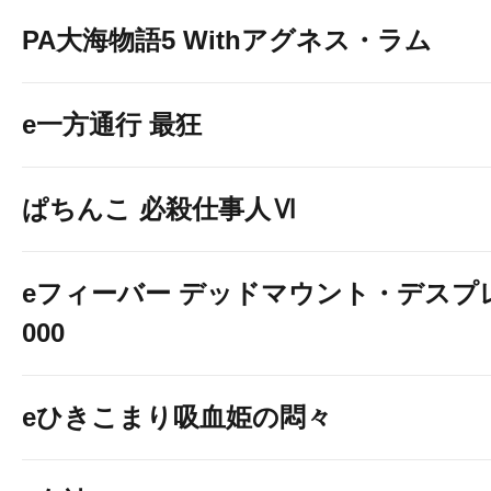
PA大海物語5 Withアグネス・ラム
e一方通行 最狂
ぱちんこ 必殺仕事人Ⅵ
eフィーバー デッドマウント・デスプレ
000
eひきこまり吸血姫の悶々