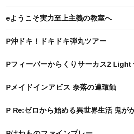
eようこそ実力至上主義の教室へ
P沖ドキ！ドキドキ弾丸ツアー
Pフィーバーからくりサーカス2 Light v
Pメイドインアビス 奈落の連環蝕
P Re:ゼロから始める異世界生活 鬼がかり 
Pはねものファインプレー