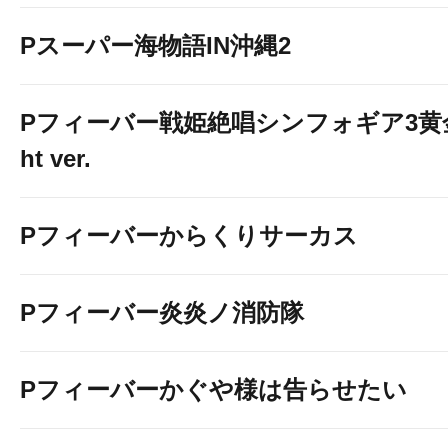
Pスーパー海物語IN沖縄2
Pフィーバー戦姫絶唱シンフォギア3黄金
ht ver.
Pフィーバーからくりサーカス
Pフィーバー炎炎ノ消防隊
Pフィーバーかぐや様は告らせたい