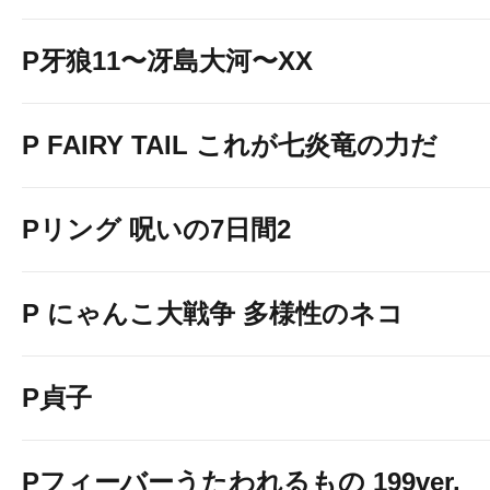
P牙狼11〜冴島大河〜XX
P FAIRY TAIL これが七炎竜の力だ
Pリング 呪いの7日間2
P にゃんこ大戦争 多様性のネコ
P貞子
Pフィーバーうたわれるもの 199ver.