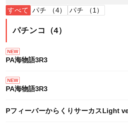
すべて
パチ （4）
パチ （1）
パチンコ（4）
NEW
PA海物語3R3
NEW
PA海物語3R3
PフィーバーからくりサーカスLight ver