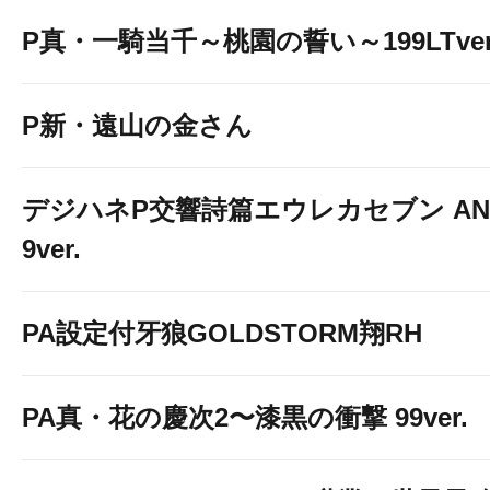
P真・一騎当千～桃園の誓い～199LTver
P新・遠山の金さん
デジハネP交響詩篇エウレカセブン ANE
9ver.
PA設定付牙狼GOLDSTORM翔RH
PA真・花の慶次2〜漆黒の衝撃 99ver.