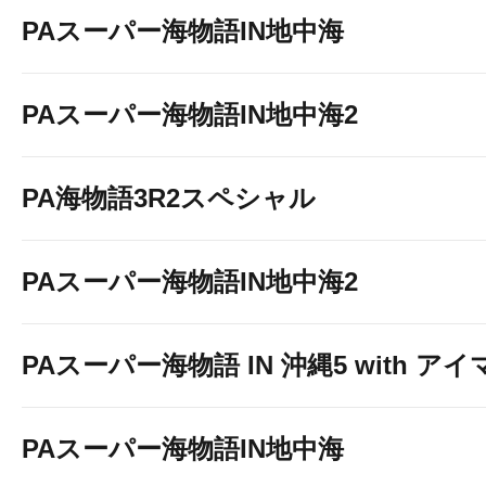
PAスーパー海物語IN地中海
PAスーパー海物語IN地中海2
PA海物語3R2スペシャル
PAスーパー海物語IN地中海2
PAスーパー海物語 IN 沖縄5 with ア
PAスーパー海物語IN地中海