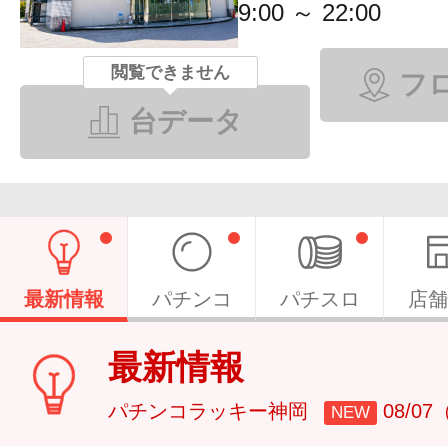
9:00 ～ 22:00
閲覧できません
フ
台データ
最新情報
パチンコ
パチスロ
店舗
最新情報
パチンコラッキー神岡
08/0
NEW