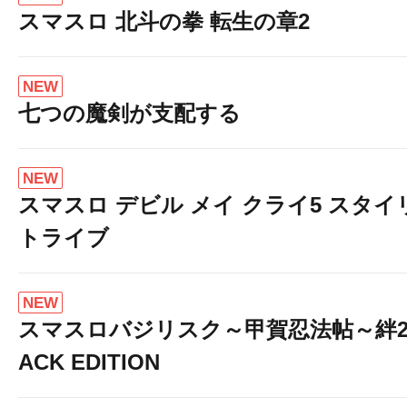
スマスロ 北斗の拳 転生の章2
NEW
七つの魔剣が支配する
NEW
スマスロ デビル メイ クライ5 スタ
トライブ
NEW
スマスロバジリスク～甲賀忍法帖～絆2 
ACK EDITION