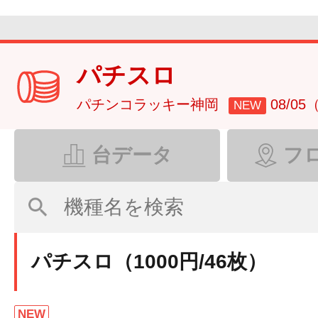
パチスロ
パチンコラッキー神岡
08/0
NEW
台データ
フ
パチスロ（1000円/46枚）
NEW