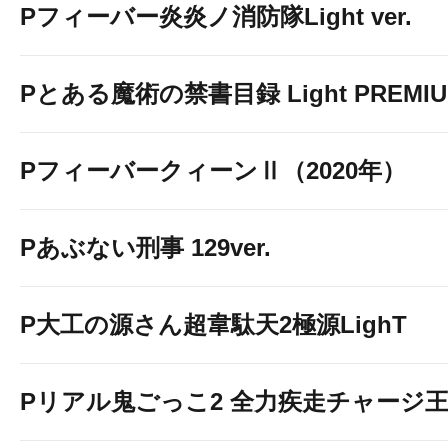
Pフィーバー炎炎ノ消防隊Light ver.
Pとある魔術の禁書目録 Light PREMIUM
PフィーバークィーンⅡ（2020年）
Pあぶない刑事 129ver.
P大工の源さん超韋駄天2極源LighT
Pリアル鬼ごっこ2 全力疾走チャージ王様