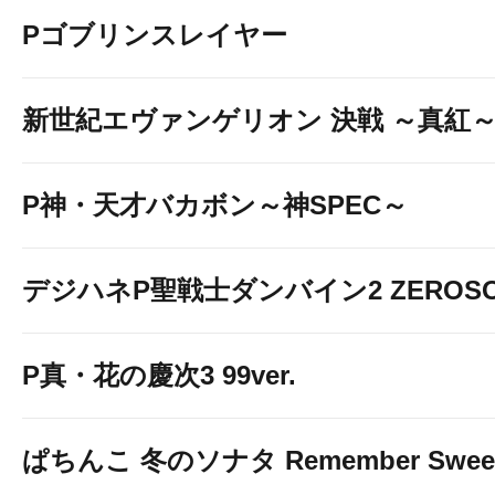
Pゴブリンスレイヤー
新世紀エヴァンゲリオン 決戦 ～真紅
P神・天才バカボン～神SPEC～
デジハネP聖戦士ダンバイン2 ZEROSO
P真・花の慶次3 99ver.
ぱちんこ 冬のソナタ Remember Sweet 