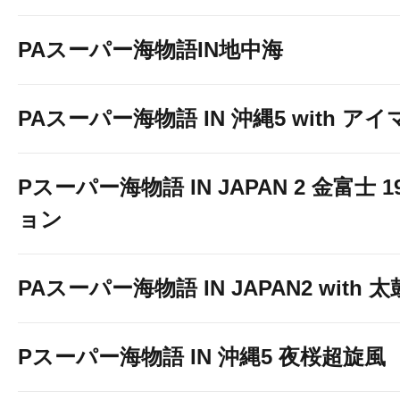
PAスーパー海物語IN地中海
PAスーパー海物語 IN 沖縄5 with ア
Pスーパー海物語 IN JAPAN 2 金富士 
ョン
PAスーパー海物語 IN JAPAN2 with
Pスーパー海物語 IN 沖縄5 夜桜超旋風