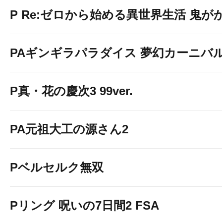
P Re:ゼロから始める異世界生活 鬼がかり
PAギンギラパラダイス 夢幻カーニバル 強
P真・花の慶次3 99ver.
PA元祖大工の源さん2
Pベルセルク無双
Pリング 呪いの7日間2 FSA