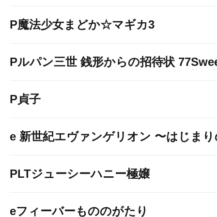
P魔法少女まどか☆マギカ3
Pルパン三世 銭形からの招待状 77Sweet 
P貞子
e 新世紀エヴァンゲリオン 〜はじま
PLTジューシーハニー極嬢
eフィーバーもののがたり