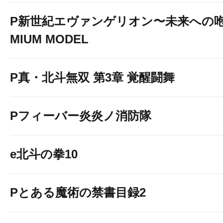
P新世紀エヴァンゲリオン〜未来への咆
MIUM MODEL
P真・北斗無双 第3章 覚醒闘舞
Pフィーバー炎炎ノ消防隊
e北斗の拳10
Pとある魔術の禁書目録2