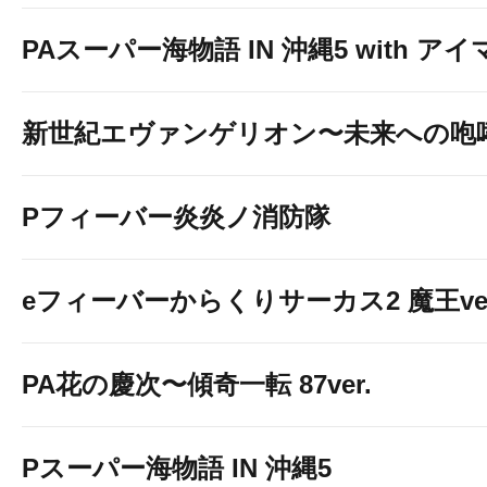
PAスーパー海物語 IN 沖縄5 with ア
新世紀エヴァンゲリオン〜未来への咆
Pフィーバー炎炎ノ消防隊
eフィーバーからくりサーカス2 魔王ver
PA花の慶次〜傾奇一転 87ver.
Pスーパー海物語 IN 沖縄5