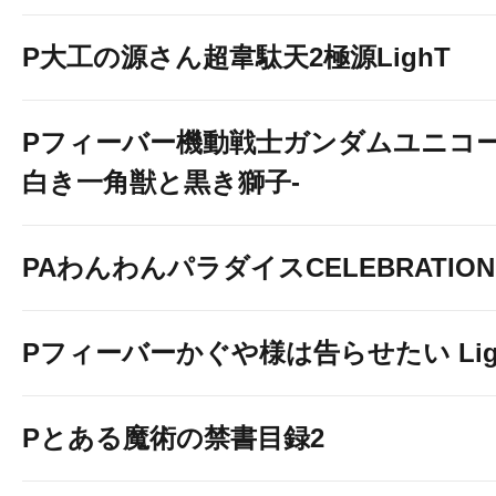
P大工の源さん超韋駄天2極源LighT
Pフィーバー機動戦士ガンダムユニコー
白き一角獣と黒き獅子-
PAわんわんパラダイスCELEBRATION
Pフィーバーかぐや様は告らせたい Light 
Pとある魔術の禁書目録2