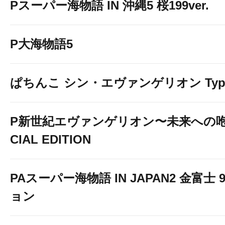
Pスーパー海物語 IN 沖縄5 桜199ver.
P大海物語5
ぱちんこ シン・エヴァンゲリオン Typ
P新世紀エヴァンゲリオン〜未来への咆
CIAL EDITION
PAスーパー海物語 IN JAPAN2 金富士 
ョン