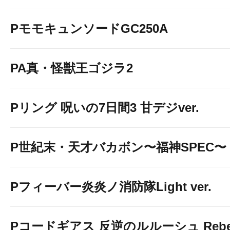
PモモキュンソードGC250A
PA真・怪獣王ゴジラ2
Pリング 呪いの7日間3 甘デジver.
P世紀末・天才バカボン〜福神SPEC〜
Pフィーバー炎炎ノ消防隊Light ver.
Pコードギアス 反逆のルルーシュ Rebelli