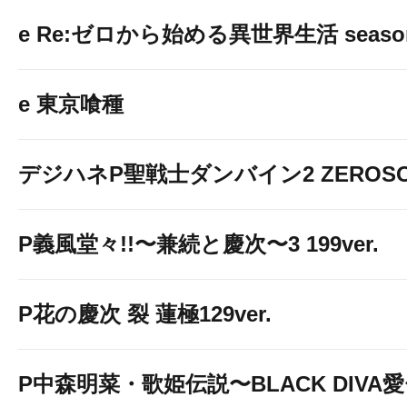
友達追加はこちらから♪
e Re:ゼロから始める異世界生活 seaso
⇩⇩⇩⇩
e 東京喰種
デジハネP聖戦士ダンバイン2 ZEROSO
P義風堂々!!〜兼続と慶次〜3 199ver.
P花の慶次 裂 蓮極129ver.
P中森明菜・歌姫伝説〜BLACK DIVA