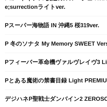
e;surrectionライトver.
Pスーパー海物語 IN 沖縄5 桜319ver.
P 冬のソナタ My Memory SWEET Vers
Pフィーバー革命機ヴァルヴレイヴ3 Light
Pとある魔術の禁書目録 Light PREMIUM
デジハネP聖戦士ダンバイン2 ZEROSO