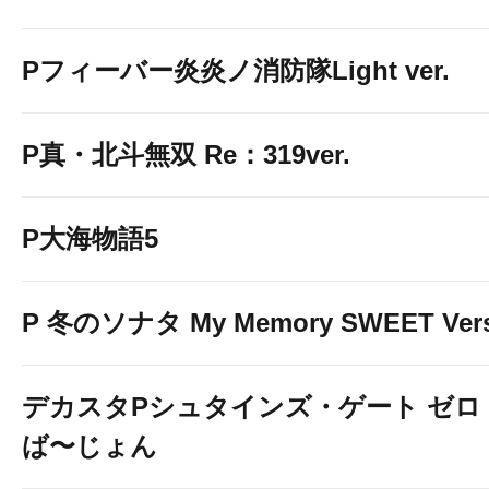
Pフィーバー炎炎ノ消防隊Light ver.
P真・北斗無双 Re：319ver.
P大海物語5
P 冬のソナタ My Memory SWEET Vers
デカスタPシュタインズ・ゲート ゼロ
ば〜じょん