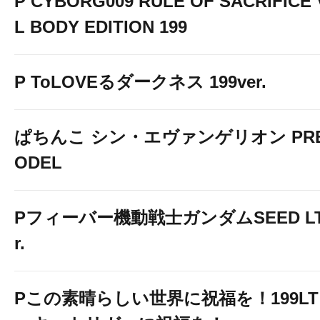
P CYBORG009 RULE OF SACRIFICE
L BODY EDITION 199
P ToLOVEるダークネス 199ver.
ぱちんこ シン・エヴァンゲリオン PREM
ODEL
Pフィーバー機動戦士ガンダムSEED LT-Li
r.
Pこの素晴らしい世界に祝福を！199L