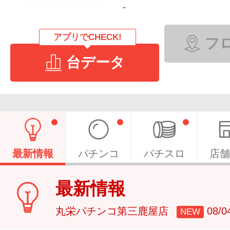
-
アプリでCHECK!
フ
台データ
最新情報
パチンコ
パチスロ
店舗
最新情報
丸栄パチンコ第三鹿屋店
08/
NEW