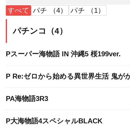
すべて
パチ （4）
パチ （1）
パチンコ（4）
Pスーパー海物語 IN 沖縄5 桜199ver.
P Re:ゼロから始める異世界生活 鬼がかり
PA海物語3R3
P大海物語4スペシャルBLACK