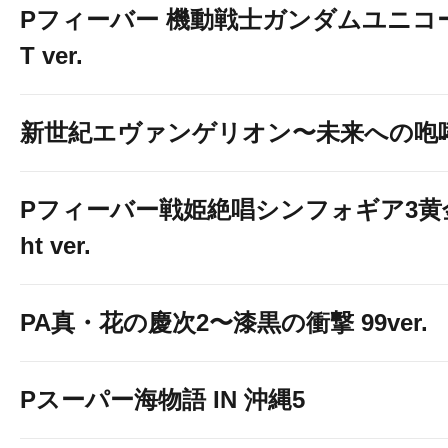
Pフィーバー 機動戦士ガンダムユニコーン
T ver.
新世紀エヴァンゲリオン〜未来への咆
Pフィーバー戦姫絶唱シンフォギア3黄金
ht ver.
PA真・花の慶次2〜漆黒の衝撃 99ver.
Pスーパー海物語 IN 沖縄5