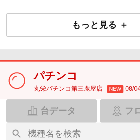
もっと見る ＋
パチンコ
丸栄パチンコ第三鹿屋店
08/
NEW
台データ
フ