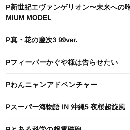
P新世紀エヴァンゲリオン〜未来への咆
MIUM MODEL
P真・花の慶次3 99ver.
Pフィーバーかぐや様は告らせたい
Pわんニャンアドベンチャー
Pスーパー海物語 IN 沖縄5 夜桜超旋風
Pとある科学の超電磁砲