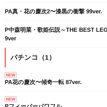
PA真・花の慶次2〜漆黒の衝撃 99ver.
P中森明菜・歌姫伝説～THE BEST LEG
9ver
パチンコ（1）
NEW
PA花の慶次〜傾奇一転 87ver.
NEW
Pフィーバーパワフル