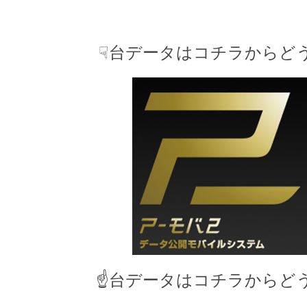
☟台データはコチラからど
☝台データはコチラからど