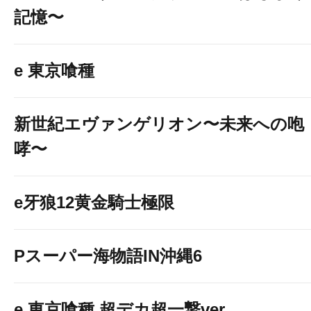
記憶〜
e 東京喰種
新世紀エヴァンゲリオン〜未来への咆
哮〜
e牙狼12黄金騎士極限
Pスーパー海物語IN沖縄6
e 東京喰種 超デカ超一撃ver.