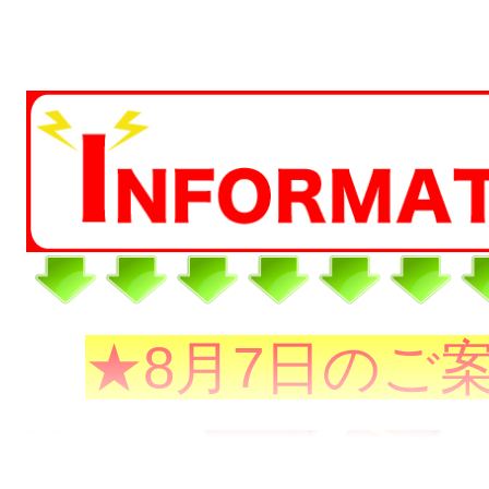
★8月7
日のご