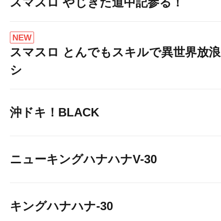
スマスロ やじきた道中記参る！
NEW
スマスロ とんでもスキルで異世界放
シ
沖ドキ！BLACK
ニューキングハナハナV-30
キングハナハナ-30