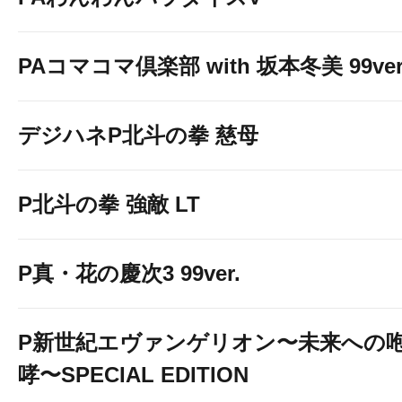
PAコマコマ倶楽部 with 坂本冬美 99ver
デジハネP北斗の拳 慈母
P北斗の拳 強敵 LT
P真・花の慶次3 99ver.
P新世紀エヴァンゲリオン〜未来への
哮〜SPECIAL EDITION