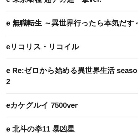
e 無職転生 ～異世界行ったら本気だす
eリコリス・リコイル
e Re:ゼロから始める異世界生活 seaso
2
eカケグルイ 7500ver
e 北斗の拳11 暴凶星