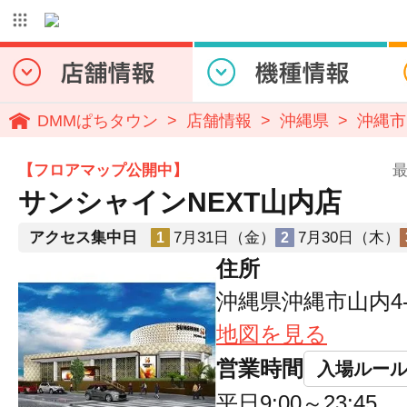
DMMぱちタウン
店舗情報
沖縄県
沖縄市
【フロアマップ公開中】
最
サンシャインNEXT山内店
アクセス集中日
7月31日（金）
7月30日（木）
1
2
住所
沖縄県沖縄市山内4-2
地図を見る
営業時間
入場ルー
平日9:00～23:4