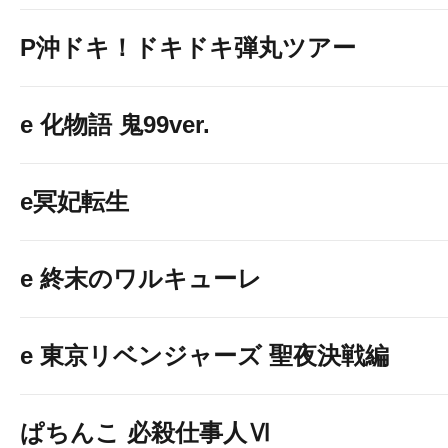
P沖ドキ！ドキドキ弾丸ツアー
e 化物語 鬼99ver.
e冥妃転生
e 終末のワルキューレ
e 東京リベンジャーズ 聖夜決戦編
ぱちんこ 必殺仕事人Ⅵ