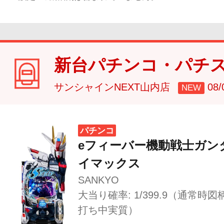
新台パチンコ・パチ
サンシャインNEXT山内店
08
NEW
パチンコ
eフィーバー機動戦士ガンダ
イマックス
SANKYO
大当り確率: 1/399.9（通常時図柄
打ち中実質）