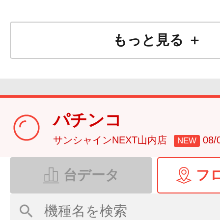
もっと見る ＋
パチンコ
サンシャインNEXT山内店
08
NEW
台データ
フ