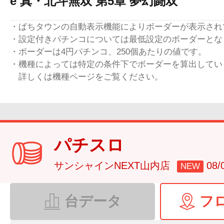
e 真・北斗無双 第5章 夢幻闘双
・ぱちタウンの自動表示機能によりボーダーが表示され
・設定付きパチンコについては最低設定のボーダーとな
・ボーダーは4円パチンコ、250個あたりの値です。
・機種によっては特定の条件下でボーダーを算出してい
詳しくは機種ページをご覧ください。
パチスロ
サンシャインNEXT山内店
08
NEW
台データ
フ