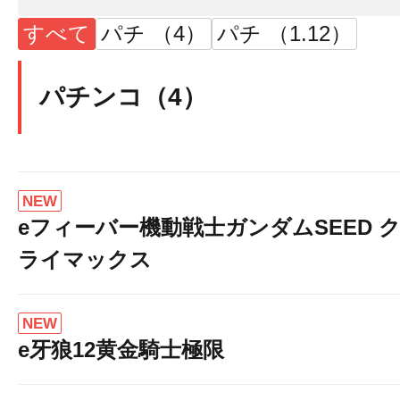
すべて
パチ （4）
パチ （1.12）
パチンコ（4）
NEW
eフィーバー機動戦士ガンダムSEED 
ライマックス
NEW
e牙狼12黄金騎士極限