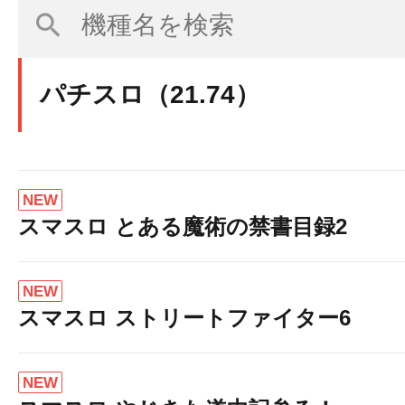
パチスロ（21.74）
NEW
スマスロ とある魔術の禁書目録2
NEW
スマスロ ストリートファイター6
NEW