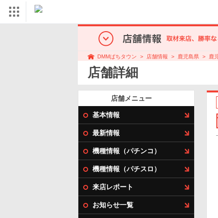
店舗情報
鹿児島県
鹿
DMMぱちタウン
店舗詳細
店舗メニュー
基本情報
最新情報
機種情報（パチンコ）
機種情報（パチスロ）
来店レポート
お知らせ一覧