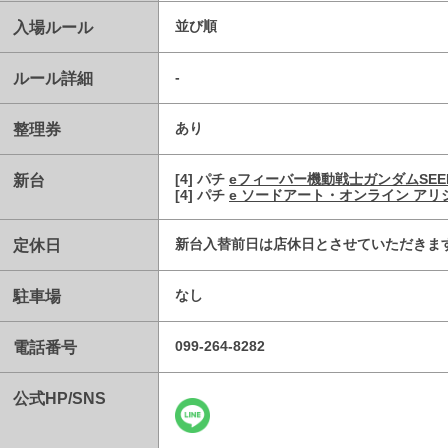
入場ルール
並び順
ルール詳細
-
整理券
あり
新台
[4] パチ
eフィーバー機動戦士ガンダムSEE
[4] パチ
e ソードアート・オンライン アリ
定休日
新台入替前日は店休日とさせていただきま
駐車場
なし
電話番号
099-264-8282
公式HP/SNS