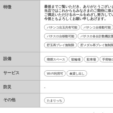
特徴
最後までご覧いただき、ありがとうござい
当店ではこれからもみなさまのご期待に添
ご満足いただけるホールをめざし努力して
今後ともよろしくお願い申しあげます。
パチンコ出玉共有可能
パチンコ台移動可能
パチスロ台移動可能
パチスロ各台計数機設
貯玉再プレイ無制限
貯メダル再プレイ無制
設備
喫煙スペース
駐輪場
駐車場
手荷物
サービス
Wi-Fi利用可
傘貸し出し
防災
-
その他
たまりっち