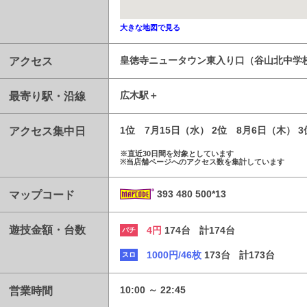
大きな地図で見る
アクセス
皇徳寺ニュータウン東入り口（谷山北中学
最寄り駅・沿線
広木駅
アクセス集中日
1位 7月15日（水） 2位 8月6日（木） 
※直近30日間を対象としています
※当店舗ページへのアクセス数を集計しています
マップコード
393 480 500*13
遊技金額・台数
4円
174台
計174台
パチ
1000円/46枚
173台
計173台
スロ
営業時間
10:00 ～ 22:45