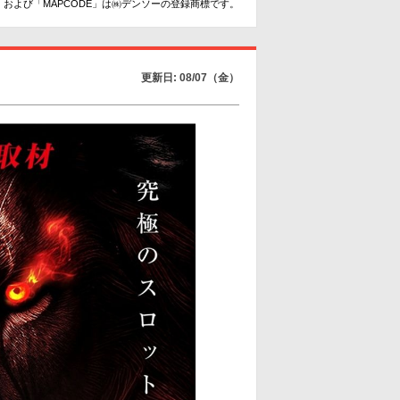
および「MAPCODE」は㈱デンソーの登録商標です。
更新日: 08/07（金）